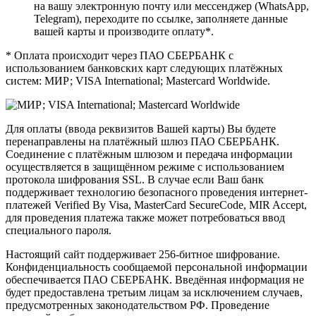
на вашу электронную почту или мессенджер (WhatsApp,
Telegram), переходите по ссылке, заполняете данные
вашей карты и производите оплату*.
* Оплата происходит через ПАО СБЕРБАНК с
использованием банковских карт следующих платёжных
систем: МИР; VISA International; Mastercard Worldwide.
Для оплаты (ввода реквизитов Вашей карты) Вы будете
перенаправлены на платёжный шлюз ПАО СБЕРБАНК.
Соединение с платёжным шлюзом и передача информации
осуществляется в защищённом режиме с использованием
протокола шифрования SSL. В случае если Ваш банк
поддерживает технологию безопасного проведения интернет-
платежей Verified By Visa, MasterCard SecureCode, MIR Accept,
для проведения платежа также может потребоваться ввод
специального пароля.
Настоящий сайт поддерживает 256-битное шифрование.
Конфиденциальность сообщаемой персональной информации
обеспечивается ПАО СБЕРБАНК. Введённая информация не
будет предоставлена третьим лицам за исключением случаев,
предусмотренных законодательством РФ. Проведение