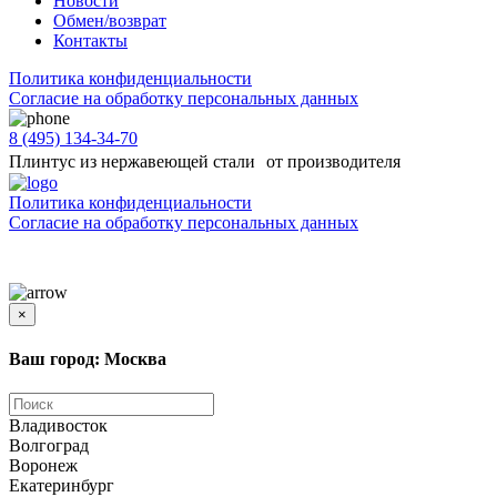
Новости
Обмен/возврат
Контакты
Политика конфиденциальности
Согласиe на обработку персональных данных
8 (495) 134-34-70
Плинтус из нержавеющей стали от производителя
Политика конфиденциальности
Согласиe на обработку персональных данных
Цены и информация, представленная на сайте, носят ознакомительный характер и не
является публичной офертой
×
Ваш город: Москва
Владивосток
Волгоград
Воронеж
Екатеринбург