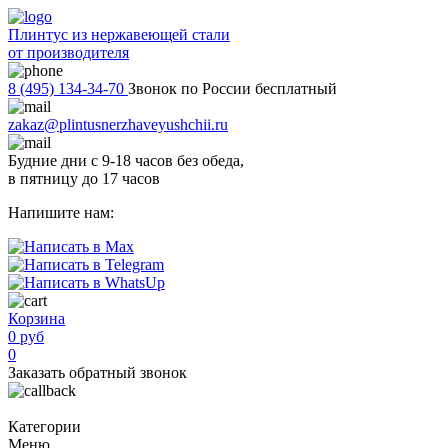
Плинтус из нержавеющей стали
от производителя
8 (495) 134-34-70
Звонок по России бесплатный
zakaz@plintusnerzhaveyushchii.ru
Будние дни с 9-18 часов без обеда,
в пятницу до 17 часов
Напишите нам:
Корзина
0 руб
0
Заказать обратный звонок
Категории
Меню