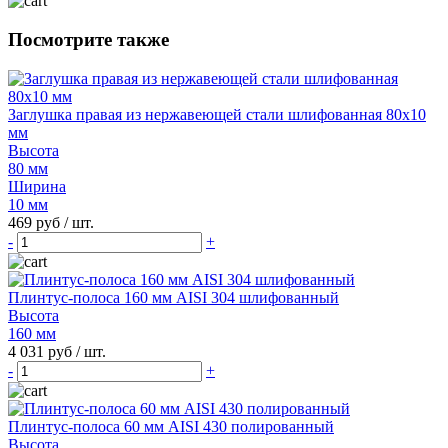
Посмотрите также
Заглушка правая из нержавеющей стали шлифованная 80х10
мм
Высота
80 мм
Ширина
10 мм
469 руб
/ шт.
-
+
Плинтус-полоса 160 мм AISI 304 шлифованный
Высота
160 мм
4 031 руб
/ шт.
-
+
Плинтус-полоса 60 мм AISI 430 полированный
Высота