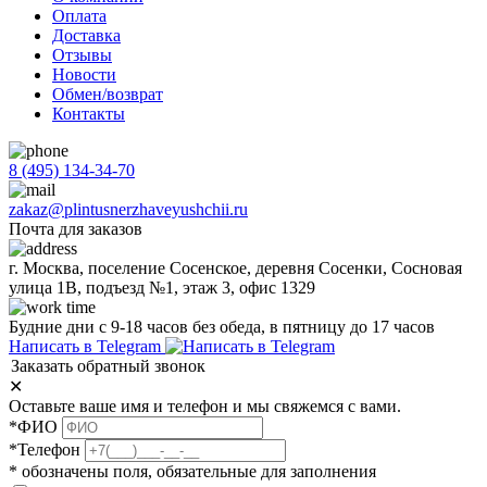
Оплата
Доставка
Отзывы
Новости
Обмен/возврат
Контакты
8 (495) 134-34-70
zakaz@plintusnerzhaveyushchii.ru
Почта для заказов
г. Москва, поселение Сосенское, деревня Сосенки, Сосновая
улица 1В, подъезд №1, этаж 3, офис 1329
Будние дни с 9-18 часов без обеда, в пятницу до 17 часов
Написать в Telegram
Заказать обратный звонок
✕
Оставьте ваше имя и телефон и мы свяжемся с вами.
*ФИО
*Телефон
* обозначены поля, обязательные для заполнения