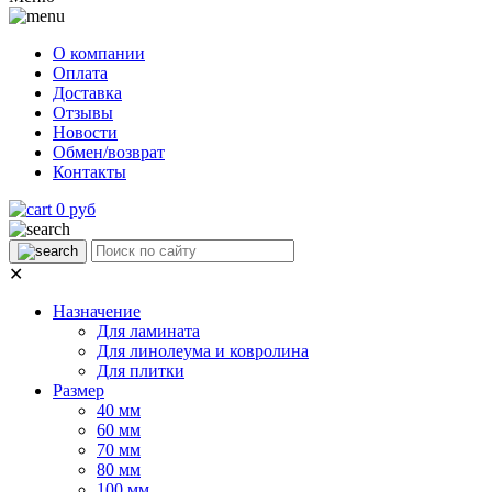
О компании
Оплата
Доставка
Отзывы
Новости
Обмен/возврат
Контакты
0 руб
✕
Назначение
Для ламината
Для линолеума и ковролина
Для плитки
Размер
40 мм
60 мм
70 мм
80 мм
100 мм