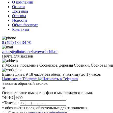
О компании
Оплата
Доставка
Отзывы
Новости
Обмен/возврат
Контакты
8 (495) 134-34-70
zakaz@plintusnerzhaveyushchii.ru
Почта для заказов
г. Москва, поселение Сосенское, деревня Сосенки, Сосновая ул
Будние дни с 9-18 часов без обеда, в пятницу до 17 часов
Написать в Telegram
Заказать обратный звонок
✕
Оставьте ваше имя и телефон и мы свяжемся с вами.
*ФИО
*Телефон
* обозначены поля, обязательные для заполнения
Я даю свое
согласие на обработку