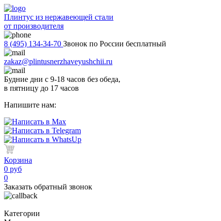
Плинтус из нержавеющей стали
от производителя
8 (495) 134-34-70
Звонок по России бесплатный
zakaz@plintusnerzhaveyushchii.ru
Будние дни с 9-18 часов без обеда,
в пятницу до 17 часов
Напишите нам:
Корзина
0 руб
0
Заказать обратный звонок
Категории