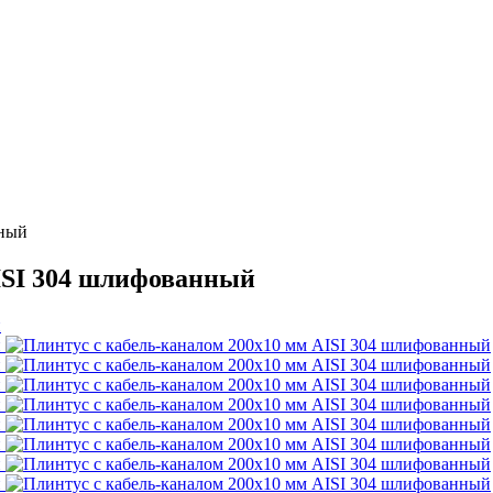
нный
ISI 304 шлифованный