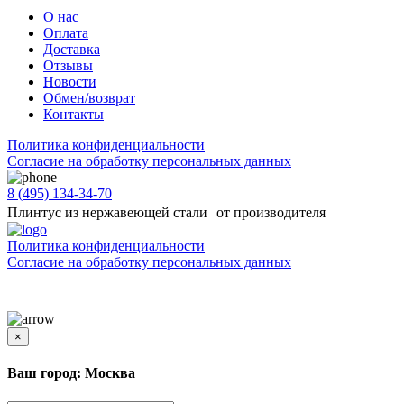
О нас
Оплата
Доставка
Отзывы
Новости
Обмен/возврат
Контакты
Политика конфиденциальности
Согласиe на обработку персональных данных
8 (495) 134-34-70
Плинтус из нержавеющей стали от производителя
Политика конфиденциальности
Согласиe на обработку персональных данных
Цены и информация, представленная на сайте, носят ознакомительный характер и не
является публичной офертой
×
Ваш город: Москва