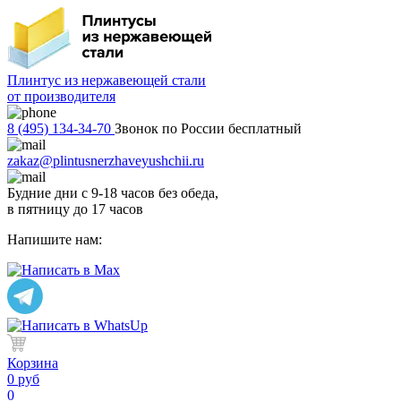
Плинтус из нержавеющей стали
от производителя
8 (495) 134-34-70
Звонок по России бесплатный
zakaz@plintusnerzhaveyushchii.ru
Будние дни с 9-18 часов без обеда,
в пятницу до 17 часов
Напишите нам:
Корзина
0 руб
0