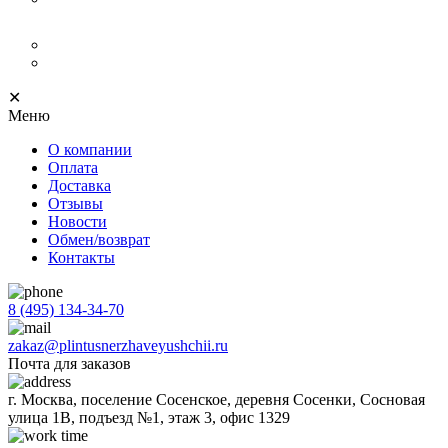
БРЕНД
Нержавеющий плинтус
Progress Profiles
✕
Меню
О компании
Оплата
Доставка
Отзывы
Новости
Обмен/возврат
Контакты
8 (495) 134-34-70
zakaz@plintusnerzhaveyushchii.ru
Почта для заказов
г. Москва, поселение Сосенское, деревня Сосенки, Сосновая
улица 1В, подъезд №1, этаж 3, офис 1329