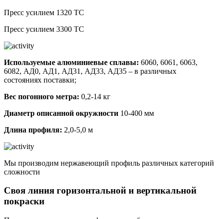
Пресс усилием 1320 ТС
Пресс усилием 3300 ТС
Используемые алюминиевые сплавы:
6060, 6061, 6063,
6082, АД0, АД1, АД31, АД33, АД35 – в различных
состояниях поставки;
Вес погонного метра:
0,2-14 кг
Диаметр описанной окружности
10-400 мм
Длина профиля:
2,0-5,0 м
Мы производим нержавеющий профиль различных категорий
сложности
Своя линия горизонтальной и вертикальной
покраски