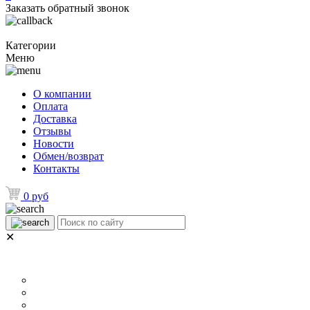
Заказать обратный звонок
Категории
Меню
О компании
Оплата
Доставка
Отзывы
Новости
Обмен/возврат
Контакты
0 руб
✕
НАЗНАЧЕНИЕ
Для ламината
Для линолеума и ковролина
Для плитки