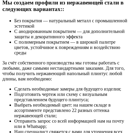
Мы создаем профили из нержавеющей стали в
следующих вариантах::
Без покрытия — натуральный металл с промышленной
эстетикой
С анодированным покрытием — для дополнительной
защиты и декоративного эффекта
С полимерным покрытием — в широкой палитре
цветов, устойчивое к повреждениям и воздействию
среды
За счёт собственного производства мы готовы работать с
любыми, даже самыми нестандартными заказами. Для того,
чтобы получить нержавеющий напольный плинтус любой
длины, вам необходимо:
Сделать необходимые замеры для будущего изделия;
Подготовить чертеж или схему с визуальным
представлением будущего плинтуса;
Выбрать необходимый цвет: на нашем складе в
ассортименте представлено 22 разных оттенка
нержавеющей стали;
Отправить запрос со всей информацией нам на почту
или в Whatsapp;
Наш специалист свяжется с вами для уточнения всех