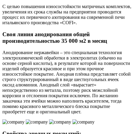
С целью повышения износостойкости матричных комплектов,
увеличения их срока службы на предприятии проводится
процесс их первичного азотирования на современной печи
итальянского производства «COFI».
Своя линия анодирования общей
производительностью 35 000 м2 в месяц
Анодирование нержавейки – это специальная технология
электрохимической обработки в электролитах (обычно на
основе серной кислоты), в результате которой на поверхности
изделий образуется красивое и при этом прочное
износостойкое покрытие. Анодная плёнка представляет собой
строго структурированный в виде шестиугольных ячеек
оксид алюминия. Анодный слой «вырастает»
непосредственно из металла, поэтому риск межслойной
коррозии и отслоения покрытия исключен. По желанию
заказчика эти ячейки можно наполнить красителем, тогда
помимо красивого металлического блеска покрытие
приобретет еще и оригинальный цвет.
Свойства анодных покрытий: