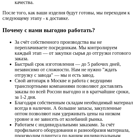
качества.
После того, как ваши изделия будут готовы, мы переходим к
следующему этапу - к доставке.
Почему с нами выгодно работать?
За счёт собственного производства вы не
переплачиваете посредникам. Мы контролируем
каждый этап — от закупки сырья до отгрузки готового
заказа.
Быстрый срок изготовления — до 5 рабочих дней,
независимо от сложности. Нам не нужно "ждать
отгрузку с завода" — мы и есть завод.
Свой автопарк в Москве и работа с ведущими
транспортными компаниями позволяют доставлять
заказы по всей России выгодно и в кратчайшие сроки,
за 1-2 дня.
Благодаря собственным складам необходимый материал
всегда в наличии. А большие запасы, закупленные
оптом позволяют нам удерживать цены на низком
уровне и не зависеть от колебаний рынка.
Работаем с индивидуальными заказами. За счёт
профильного оборудования и разнообразия материала,
производим плинтуса по вашим индивидуальным