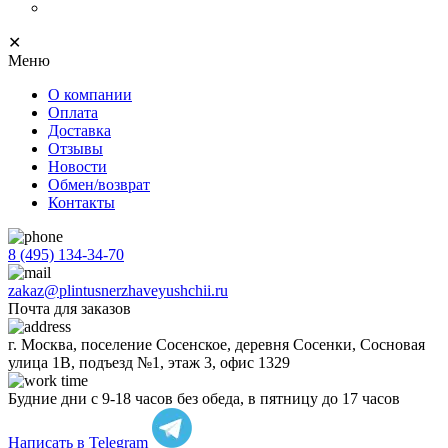
Progress Profiles
✕
Меню
О компании
Оплата
Доставка
Отзывы
Новости
Обмен/возврат
Контакты
8 (495) 134-34-70
zakaz@plintusnerzhaveyushchii.ru
Почта для заказов
г. Москва, поселение Сосенское, деревня Сосенки, Сосновая
улица 1В, подъезд №1, этаж 3, офис 1329
Будние дни с 9-18 часов без обеда, в пятницу до 17 часов
Написать в Telegram