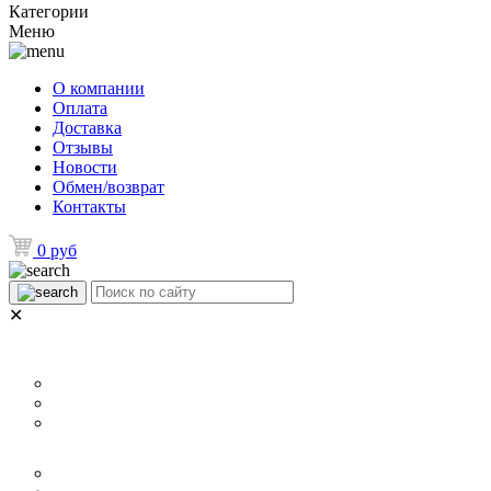
Категории
Меню
О компании
Оплата
Доставка
Отзывы
Новости
Обмен/возврат
Контакты
0 руб
✕
НАЗНАЧЕНИЕ
Для ламината
Для линолеума и ковролина
Для плитки
РАЗМЕР
40 мм