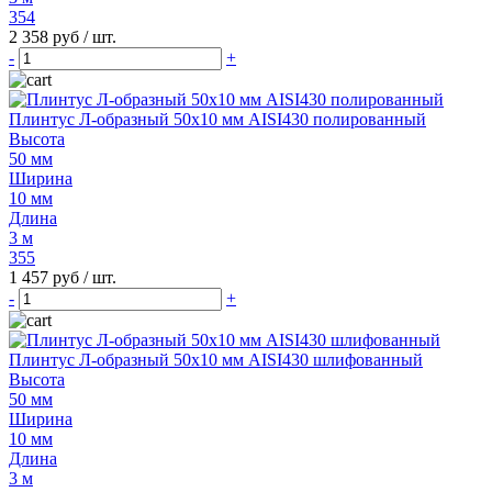
354
2 358 руб
/ шт.
-
+
Плинтус Л-образный 50х10 мм AISI430 полированный
Высота
50 мм
Ширина
10 мм
Длина
3 м
355
1 457 руб
/ шт.
-
+
Плинтус Л-образный 50х10 мм AISI430 шлифованный
Высота
50 мм
Ширина
10 мм
Длина
3 м