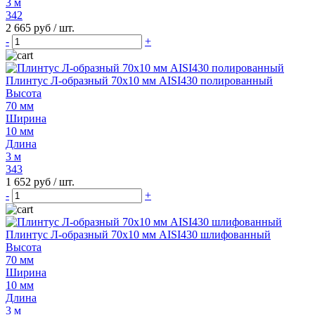
3 м
342
2 665 руб
/ шт.
-
+
Плинтус Л-образный 70х10 мм AISI430 полированный
Высота
70 мм
Ширина
10 мм
Длина
3 м
343
1 652 руб
/ шт.
-
+
Плинтус Л-образный 70х10 мм AISI430 шлифованный
Высота
70 мм
Ширина
10 мм
Длина
3 м