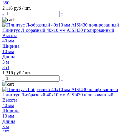
350
2 116 руб
/ шт.
-
+
Плинтус Л-образный 40х10 мм AISI430 полированный
Высота
40 мм
Ширина
10 мм
Длина
3 м
351
1 316 руб
/ шт.
-
+
Плинтус Л-образный 40х10 мм AISI430 шлифованный
Высота
40 мм
Ширина
10 мм
Длина
3 м
352