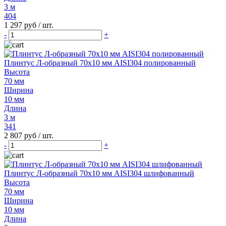
3 м
404
1 297 руб
/ шт.
-
+
Плинтус Л-образный 70х10 мм AISI304 полированный
Высота
70 мм
Ширина
10 мм
Длина
3 м
341
2 807 руб
/ шт.
-
+
Плинтус Л-образный 70х10 мм AISI304 шлифованный
Высота
70 мм
Ширина
10 мм
Длина