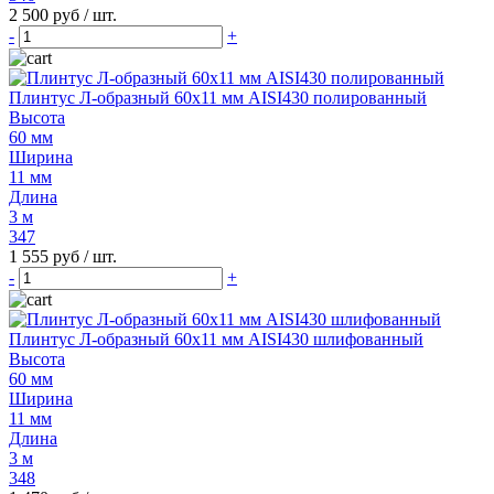
2 500 руб
/ шт.
-
+
Плинтус Л-образный 60х11 мм AISI430 полированный
Высота
60 мм
Ширина
11 мм
Длина
3 м
347
1 555 руб
/ шт.
-
+
Плинтус Л-образный 60х11 мм AISI430 шлифованный
Высота
60 мм
Ширина
11 мм
Длина
3 м
348