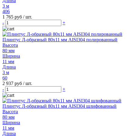
Длина
3 м
406
1 765 руб
/ шт.
-
+
Плинтус Л-образный 80х11 мм AISI304 полированный
Высота
80 мм
Ширина
11 мм
Длина
3 м
60
2 937 руб
/ шт.
-
+
Плинтус Л-образный 80х11 мм AISI304 шлифованный
Высота
80 мм
Ширина
11 мм
Длина