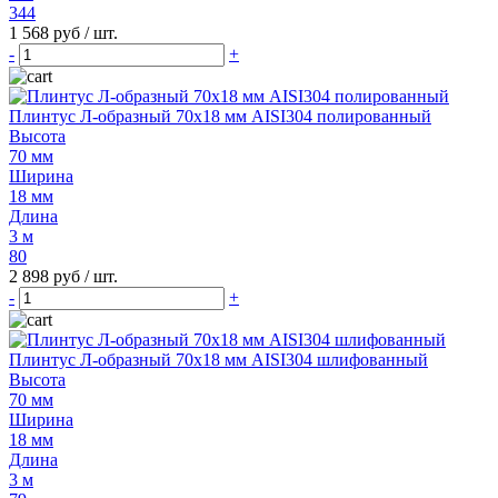
344
1 568 руб
/ шт.
-
+
Плинтус Л-образный 70х18 мм AISI304 полированный
Высота
70 мм
Ширина
18 мм
Длина
3 м
80
2 898 руб
/ шт.
-
+
Плинтус Л-образный 70х18 мм AISI304 шлифованный
Высота
70 мм
Ширина
18 мм
Длина
3 м