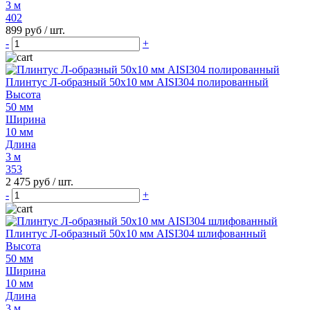
3 м
402
899 руб
/ шт.
-
+
Плинтус Л-образный 50х10 мм AISI304 полированный
Высота
50 мм
Ширина
10 мм
Длина
3 м
353
2 475 руб
/ шт.
-
+
Плинтус Л-образный 50х10 мм AISI304 шлифованный
Высота
50 мм
Ширина
10 мм
Длина
3 м