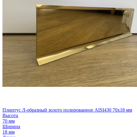
Плинтус Л-образный золото полированное AISI430 70х18 мм
Высота
70 мм
Ширина
18 мм