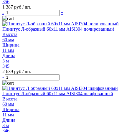
356
1 387 руб
/ шт.
-
+
Плинтус Л-образный 60х11 мм AISI304 полированный
Высота
60 мм
Ширина
11 мм
Длина
3 м
345
2 639 руб
/ шт.
-
+
Плинтус Л-образный 60х11 мм AISI304 шлифованный
Высота
60 мм
Ширина
11 мм
Длина
3 м
346