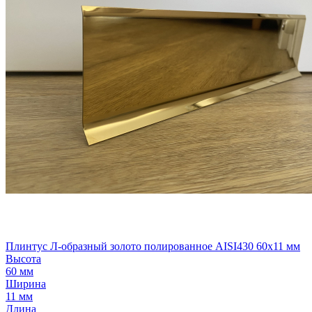
Плинтус Л-образный золото полированное AISI430 60х11 мм
Высота
60 мм
Ширина
11 мм
Длина