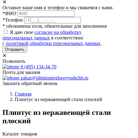
✕
Оставьте ваше имя и телефон и мы свяжемся с вами.
*ФИО
*Телефон
* обозначены поля, обязательные для заполнения
Я даю свое
согласие на обработку
персональных данных
в соответствии
с
политикой обработки персональных данных
.
Отправить
✕
Позвонить
8 (495) 134-34-70
Почта для заказов
zakaz@plintusnerzhaveyushchii.ru
Заказать обратный звонок
Главная
Плинтус из нержавеющей стали плоский
Плинтус из нержавеющей стали
плоский
Каталог товаров