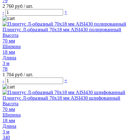
79
2 760 руб
/ шт.
-
+
Плинтус Л-образный 70х18 мм AISI430 полированный
Высота
70 мм
Ширина
18 мм
Длина
3 м
78
1 704 руб
/ шт.
-
+
Плинтус Л-образный 70х18 мм AISI430 шлифованный
Высота
70 мм
Ширина
18 мм
Длина
3 м
340