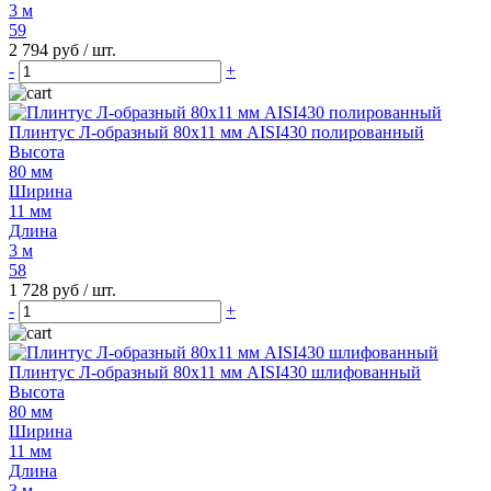
3 м
59
2 794 руб
/ шт.
-
+
Плинтус Л-образный 80х11 мм AISI430 полированный
Высота
80 мм
Ширина
11 мм
Длина
3 м
58
1 728 руб
/ шт.
-
+
Плинтус Л-образный 80х11 мм AISI430 шлифованный
Высота
80 мм
Ширина
11 мм
Длина
3 м