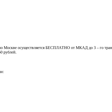
 по Москве осуществляется БЕСПЛАТНО от МКАД до 3 – го транс
50 рублей.
и: