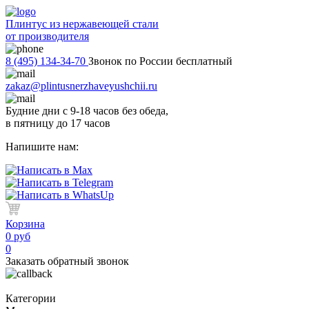
Плинтус из нержавеющей стали
от производителя
8 (495) 134-34-70
Звонок по России бесплатный
zakaz@plintusnerzhaveyushchii.ru
Будние дни с 9-18 часов без обеда,
в пятницу до 17 часов
Напишите нам:
Корзина
0 руб
0
Заказать обратный звонок
Категории