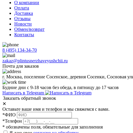
О компании
Оплата
Доставка
Отзывы
Новости
Обмен/возврат
Контакты
8 (495) 134-34-70
zakaz@plintusnerzhaveyushchii.ru
Почта для заказов
г. Москва, поселение Сосенское, деревня Сосенки, Сосновая ул
Будние дни с 9-18 часов без обеда, в пятницу до 17 часов
Написать в Telegram
Заказать обратный звонок
✕
Оставьте ваше имя и телефон и мы свяжемся с вами.
*ФИО
*Телефон
* обозначены поля, обязательные для заполнения
Я даю свое
согласие на обработку