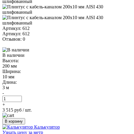
Артикул: 612
Артикул: 612
Отзывов: 0
В наличии
Высота:
200 мм
Ширина:
10 мм
Длина:
3 м
-
+
3 515 руб
/ шт.
В корзину
Калькулятор
Узнать цену за метр