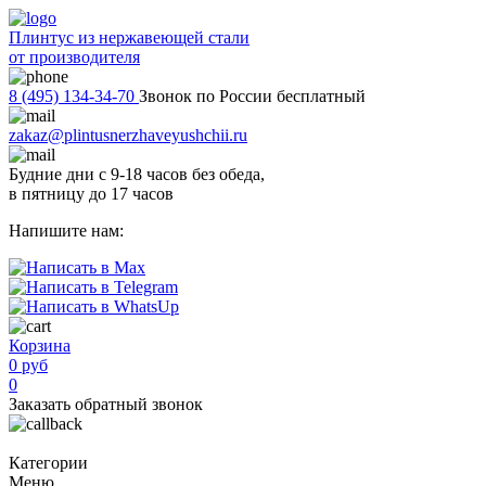
Плинтус из нержавеющей стали
от производителя
8 (495) 134-34-70
Звонок по России бесплатный
zakaz@plintusnerzhaveyushchii.ru
Будние дни с 9-18 часов без обеда,
в пятницу до 17 часов
Напишите нам:
Корзина
0 руб
0
Заказать обратный звонок
Категории
Меню