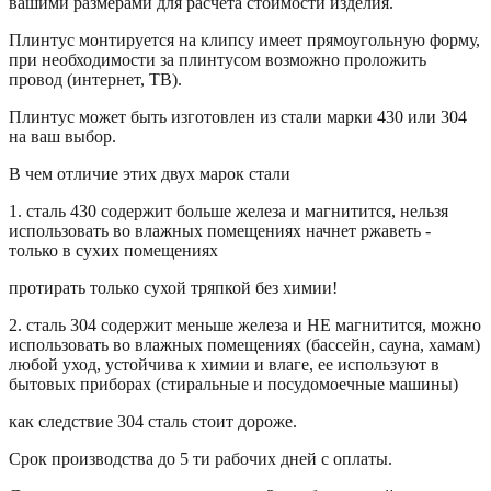
вашими размерами для расчета стоимости изделия.
Плинтус монтируется на клипсу имеет прямоугольную форму,
при необходимости за плинтусом возможно проложить
провод (интернет, ТВ).
Плинтус может быть изготовлен из стали марки 430 или 304
на ваш выбор.
В чем отличие этих двух марок стали
1. сталь 430 содержит больше железа и магнитится, нельзя
использовать во влажных помещениях начнет ржаветь -
только в сухих помещениях
протирать только сухой тряпкой без химии!
2. сталь 304 содержит меньше железа и НЕ магнитится, можно
использовать во влажных помещениях (бассейн, сауна, хамам)
любой уход, устойчива к химии и влаге, ее используют в
бытовых приборах (стиральные и посудомоечные машины)
как следствие 304 сталь стоит дороже.
Срок производства до 5 ти рабочих дней с оплаты.