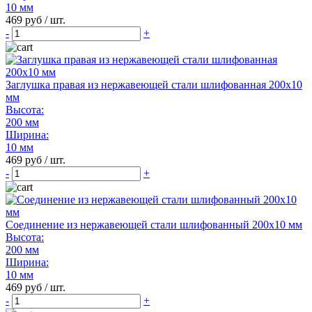
10 мм
469 руб / шт.
-
+
Заглушка правая из нержавеющей стали шлифованная 200х10
мм
Высота:
200 мм
Ширина:
10 мм
469 руб / шт.
-
+
Соединение из нержавеющей стали шлифованный 200х10 мм
Высота:
200 мм
Ширина:
10 мм
469 руб / шт.
-
+