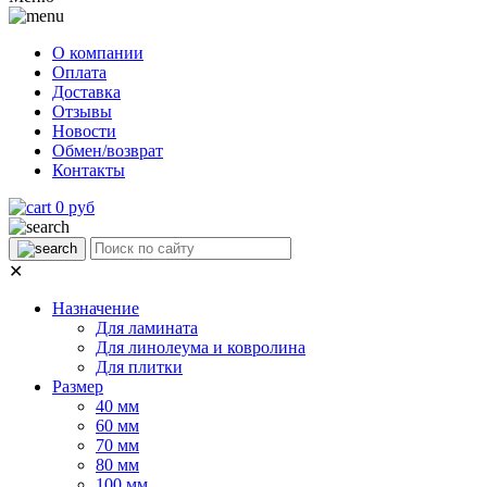
О компании
Оплата
Доставка
Отзывы
Новости
Обмен/возврат
Контакты
0 руб
✕
Назначение
Для ламината
Для линолеума и ковролина
Для плитки
Размер
40 мм
60 мм
70 мм
80 мм
100 мм