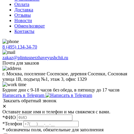
Оплата
Доставка
Отзывы
Новости
Обмен/возврат
Контакты
8 (495) 134-34-70
zakaz@plintusnerzhaveyushchii.ru
Почта для заказов
г. Москва, поселение Сосенское, деревня Сосенки, Сосновая
улица 1В, подъезд №1, этаж 3, офис 1329
Будние дни с 9-18 часов без обеда, в пятницу до 17 часов
Написать в Telegram
Заказать обратный звонок
✕
Оставьте ваше имя и телефон и мы свяжемся с вами.
*ФИО
*Телефон
* обозначены поля, обязательные для заполнения