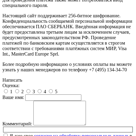
специального пароля.
Настоящий сайт поддерживает 256-битное шифрование.
Конфиденциальность сообщаемой персональной информации
обеспечивается ПАО СБЕРБАНК. Введённая информация не
будет предоставлена третьим лицам за исключением случаев,
предусмотренных законодательством РФ. Проведение
платежей по банковским картам осуществляется в строгом
соответствии с требованиями платёжных систем МИР, Visa
Int., MasterCard Europe Sprl.
Более подробную информацию о условиях оплаты вы можете
узнать у наших менеджеров по телефону +7 (495) 134-34-70
Написать
Оценка:
1
2
3
4
5
Ваше имя:
Комментарий:
Я даю свое
согласие на обработку персональных данных
в