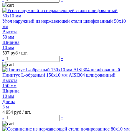
Угол наружный из нержавеющей стали шлифованный 50х10
мм
Высота
50 мм
Ширина
10 мм
597 руб
/ шт.
-
+
Плинтус L-образный 150х10 мм AISI304 шлифованный
Высота
150 мм
Ширина
10 мм
Длина
3 м
4 954 руб
/ шт.
-
+