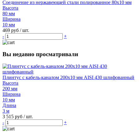
Соединение из нержавеющей стали полированное 80х10 мм
Высота
80 мм
Ширина
10 мм
469 руб
/ шт.
-
+
Вы недавно просматривали
Плинтус с кабель-каналом 200х10 мм AISI 430 шлифованный
Высота
200 мм
Ширина
10 мм
Длина
3 м
3 515 руб
/ шт.
-
+