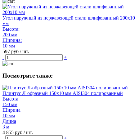
Угол наружный из нержавеющей стали шлифованный 200х10
мм
Высота:
200 мм
Ширина:
10 мм
597 руб / шт.
-
+
Посмотрите также
Плинтус Л-образный 150х10 мм AISI304 полированный
Высота
150 мм
Ширина
10 мм
Длина
3 м
4 855 руб
/ шт.
-
+