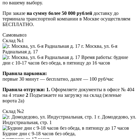
по вашему выбору.
При заказе
на сумму более 50 000 рублей
доставку до
терминала транспортной компании в Москве осуществляем
БЕСПЛАТНО.
Самовывоз
Склад №1
г. Москва, ул. 6-я
Радиальная д. 17
Время работы: будние
дни с 10-17 часов без обеда, в пятницу до 16 часов
Правила парковки:
первые 30 минут — бесплатно, далее — 100 руб/час
Правила отгрузки:
1.
Оформляете документы в офисе № 404
на 4 этаже
2
Подъезжаете на загрузку на склад (зеленые
ворота 2а)
Склад №2
г. Домодедово, ул.
Индустриальная, стр. 1
Будние дни с 9-18 часов без обеда,