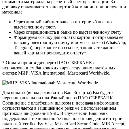
стоимости материала на расчетный счет организации. За
доставку оплачиваете транспортной компании при получении
материала.
Через личный кабинет вашего интернет-банка по
выставленному счету
Через операциониста в банке по выставленному счету
Формируем ссылку для оплаты картой и отправляем ее
на вашу электронную почту или мессенджер (WhatsApp,
Telegram), переходите по ссылке, заполняете данные
вашей карты и производите оплату*.
* Оплата происходит через ПАО СБЕРБАНК с
использованием банковских карт следующих платёжных
систем: МИР; VISA International; Mastercard Worldwide.
Для оплаты (ввода реквизитов Вашей карты) Вы будете
перенаправлены на платёжный шлюз ПАО СБЕРБАНК.
Соединение с платёжным шлюзом и передача информации
осуществляется в защищённом режиме с использованием
протокола шифрования SSL. В случае если Ваш банк
поддерживает технологию безопасного проведения интернет-
платежей Verified By Visa, MasterCard SecureCode, MIR Accept,
для проведения платежа также может потребоваться ввод