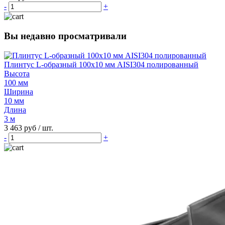
-
+
Вы недавно просматривали
Плинтус L-образный 100х10 мм AISI304 полированный
Высота
100 мм
Ширина
10 мм
Длина
3 м
3 463 руб
/ шт.
-
+