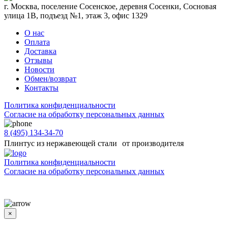
г. Москва, поселение Сосенское, деревня Сосенки, Сосновая
улица 1В, подъезд №1, этаж 3, офис 1329
О нас
Оплата
Доставка
Отзывы
Новости
Обмен/возврат
Контакты
Политика конфиденциальности
Согласиe на обработку персональных данных
8 (495) 134-34-70
Плинтус из нержавеющей стали от производителя
Политика конфиденциальности
Согласиe на обработку персональных данных
Цены и информация, представленная на сайте, носят ознакомительный характер и не
является публичной офертой
×