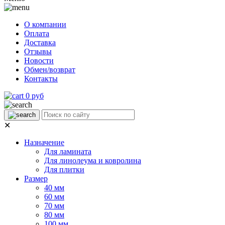
О компании
Оплата
Доставка
Отзывы
Новости
Обмен/возврат
Контакты
0 руб
✕
Назначение
Для ламината
Для линолеума и ковролина
Для плитки
Размер
40 мм
60 мм
70 мм
80 мм
100 мм