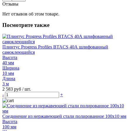
Отзывы
Нет отзывов об этом товаре.
Посмотрите также
Плинтус Progress Profiles BTACS 40А шлифованный
самоклеющийся
Высота
40 мм
Ширина
10 мм
Длина
3 м
2 583 руб
/ шт.
-
+
Соединение из нержавеющей стали полированное 100х10 мм
Высота
100 мм