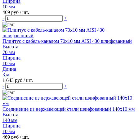
Ширина
10 мм
469 руб
/ шт.
-
+
Плинтус с кабель-каналом 70х10 мм AISI 430 шлифованный
Высота
70 мм
Ширина
10 мм
Длина
3 м
1 643 руб
/ шт.
-
+
Соединение из нержавеющей стали шлифованный 140х10 мм
Высота
140 мм
Ширина
10 мм
469 руб
/ шт.