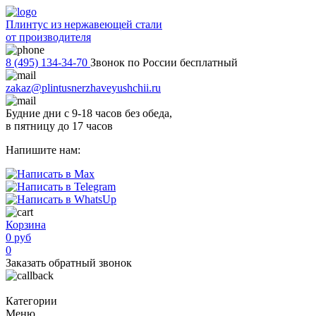
Плинтус из нержавеющей стали
от производителя
8 (495) 134-34-70
Звонок по России бесплатный
zakaz@plintusnerzhaveyushchii.ru
Будние дни с 9-18 часов без обеда,
в пятницу до 17 часов
Напишите нам:
Корзина
0 руб
0
Заказать обратный звонок
Категории
Меню