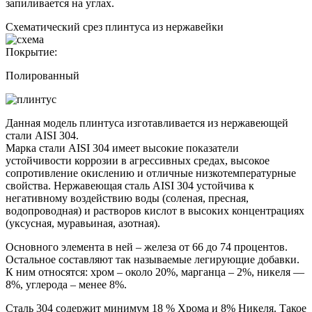
запиливается на углах.
Схематический срез плинтуса из нержавейки
Покрытие:
Полированный
Данная модель плинтуса изготавливается из нержавеющей
стали AISI 304.
Марка стали AISI 304 имеет высокие показатели
устойчивости коррозии в агрессивных средах, высокое
сопротивление окислению и отличные низкотемпературные
свойства. Нержавеющая сталь AISI 304 устойчива к
негативному воздействию воды (соленая, пресная,
водопроводная) и растворов кислот в высоких концентрациях
(уксусная, муравьиная, азотная).
Основного элемента в ней – железа от 66 до 74 процентов.
Остальное составляют так называемые легирующие добавки.
К ним относятся: хром – около 20%, марганца – 2%, никеля —
8%, углерода – менее 8%.
Сталь 304 содержит минимум 18 % Хрома и 8% Никеля. Такое