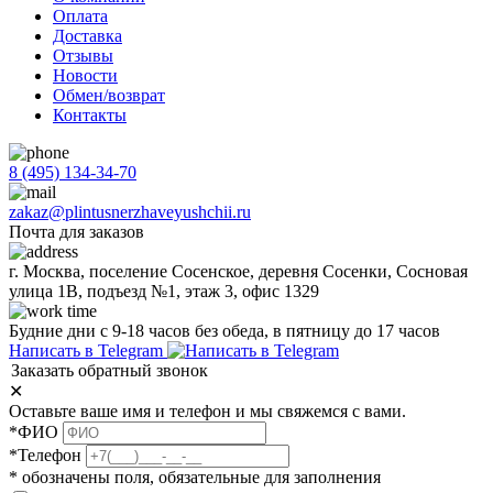
Оплата
Доставка
Отзывы
Новости
Обмен/возврат
Контакты
8 (495) 134-34-70
zakaz@plintusnerzhaveyushchii.ru
Почта для заказов
г. Москва, поселение Сосенское, деревня Сосенки, Сосновая
улица 1В, подъезд №1, этаж 3, офис 1329
Будние дни с 9-18 часов без обеда, в пятницу до 17 часов
Написать в Telegram
Заказать обратный звонок
✕
Оставьте ваше имя и телефон и мы свяжемся с вами.
*ФИО
*Телефон
* обозначены поля, обязательные для заполнения