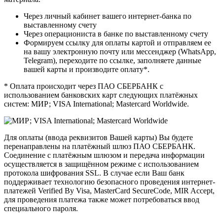
Через личный кабинет вашего интернет-банка по
выставленному счету
Через операциониста в банке по выставленному счету
Формируем ссылку для оплаты картой и отправляем ее
на вашу электронную почту или мессенджер (WhatsApp,
Telegram), переходите по ссылке, заполняете данные
вашей карты и производите оплату*.
* Оплата происходит через ПАО СБЕРБАНК с
использованием банковских карт следующих платёжных
систем: МИР; VISA International; Mastercard Worldwide.
Для оплаты (ввода реквизитов Вашей карты) Вы будете
перенаправлены на платёжный шлюз ПАО СБЕРБАНК.
Соединение с платёжным шлюзом и передача информации
осуществляется в защищённом режиме с использованием
протокола шифрования SSL. В случае если Ваш банк
поддерживает технологию безопасного проведения интернет-
платежей Verified By Visa, MasterCard SecureCode, MIR Accept,
для проведения платежа также может потребоваться ввод
специального пароля.