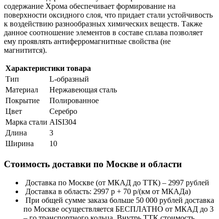
содержание Хрома обеспечивает формирование на
поверхности оксидного слоя, что придает стали устойчивость
к воздействию разнообразных химических веществ. Также
данное соотношение элементов в составе сплава позволяет
ему проявлять антиферромагнитные свойства (не
магнитится).
Характеристики товара
Тип
L-образный
Материал
Нержавеющая сталь
Покрытие
Полированное
Цвет
Серебро
Марка стали
AISI304
Длина
3
Ширина
10
Стоимость доставки по Москве и области
Доставка по Москве (от МКАД до ТТК) – 2997 рублей
Доставка в область: 2997 р + 70 р/(км от МКАДа)
При общей сумме заказа больше 50 000 рублей доставка
по Москве осуществляется БЕСПЛАТНО от МКАД до 3
– го транспортного кольца. Внутрь ТТК стоимость