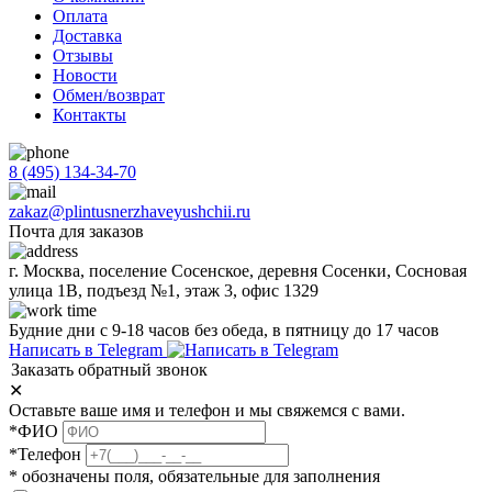
Оплата
Доставка
Отзывы
Новости
Обмен/возврат
Контакты
8 (495) 134-34-70
zakaz@plintusnerzhaveyushchii.ru
Почта для заказов
г. Москва, поселение Сосенское, деревня Сосенки, Сосновая
улица 1В, подъезд №1, этаж 3, офис 1329
Будние дни с 9-18 часов без обеда, в пятницу до 17 часов
Написать в Telegram
Заказать обратный звонок
✕
Оставьте ваше имя и телефон и мы свяжемся с вами.
*ФИО
*Телефон
* обозначены поля, обязательные для заполнения