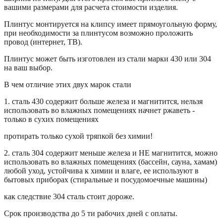
вашими размерами для расчета стоимости изделия.
Плинтус монтируется на клипсу имеет прямоугольную форму,
при необходимости за плинтусом возможно проложить
провод (интернет, ТВ).
Плинтус может быть изготовлен из стали марки 430 или 304
на ваш выбор.
В чем отличие этих двух марок стали
1. сталь 430 содержит больше железа и магнитится, нельзя
использовать во влажных помещениях начнет ржаветь -
только в сухих помещениях
протирать только сухой тряпкой без химии!
2. сталь 304 содержит меньше железа и НЕ магнитится, можно
использовать во влажных помещениях (бассейн, сауна, хамам)
любой уход, устойчива к химии и влаге, ее используют в
бытовых приборах (стиральные и посудомоечные машины)
как следствие 304 сталь стоит дороже.
Срок производства до 5 ти рабочих дней с оплаты.