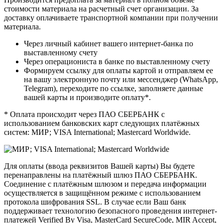
стоимости материала на расчетный счет организации. За
доставку оплачиваете транспортной компании при получении
материала.
Через личный кабинет вашего интернет-банка по
выставленному счету
Через операциониста в банке по выставленному счету
Формируем ссылку для оплаты картой и отправляем ее
на вашу электронную почту или мессенджер (WhatsApp,
Telegram), переходите по ссылке, заполняете данные
вашей карты и производите оплату*.
* Оплата происходит через ПАО СБЕРБАНК с
использованием банковских карт следующих платёжных
систем: МИР; VISA International; Mastercard Worldwide.
Для оплаты (ввода реквизитов Вашей карты) Вы будете
перенаправлены на платёжный шлюз ПАО СБЕРБАНК.
Соединение с платёжным шлюзом и передача информации
осуществляется в защищённом режиме с использованием
протокола шифрования SSL. В случае если Ваш банк
поддерживает технологию безопасного проведения интернет-
платежей Verified By Visa, MasterCard SecureCode, MIR Accept,