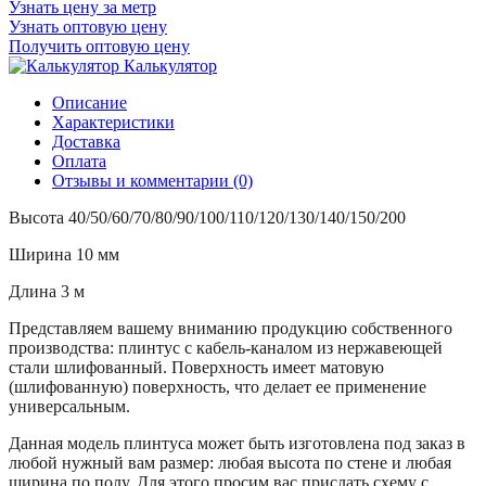
Узнать цену за метр
Узнать оптовую цену
Получить оптовую цену
Калькулятор
Описание
Характеристики
Доставка
Оплата
Отзывы и комментарии (0)
Высота 40/50/60/70/80/90/100/110/120/
130/140/150/200
Ширина 10 мм
Длина 3 м
Представляем вашему вниманию продукцию собственного
производства: плинтус с кабель-каналом из нержавеющей
стали шлифованный. Поверхность имеет матовую
(шлифованную) поверхность, что делает ее применение
универсальным.
Данная модель плинтуса может быть изготовлена под заказ в
любой нужный вам размер: любая высота по стене и любая
ширина по полу. Для этого просим вас прислать схему с