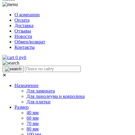
О компании
Оплата
Доставка
Отзывы
Новости
Обмен/возврат
Контакты
0 руб
✕
Назначение
Для ламината
Для линолеума и ковролина
Для плитки
Размер
40 мм
60 мм
70 мм
80 мм
100 мм