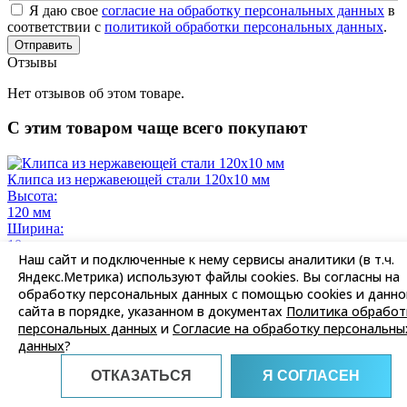
Я даю свое
согласие на обработку персональных данных
в
соответствии с
политикой обработки персональных данных
.
Отправить
Отзывы
Нет отзывов об этом товаре.
С этим товаром чаще всего покупают
Клипса из нержавеющей стали 120х10 мм
Высота:
120 мм
Ширина:
10 мм
Наш сайт и подключенные к нему сервисы аналитики (в т.ч.
135 руб / шт.
Яндекс.Метрика) используют файлы cookies. Вы согласны на
-
+
обработку персональных данных с помощью cookies и данно
сайта в порядке, указанном в документах
Политика обработ
персональных данных
и
Согласие на обработку персональны
данных
?
Заглушка левая из нержавеющей стали шлифованная 120х10
мм
ОТКАЗАТЬСЯ
Я СОГЛАСЕН
Высота:
120 мм