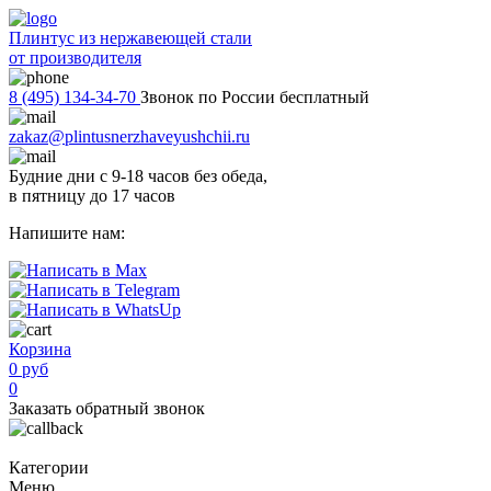
Плинтус из нержавеющей стали
от производителя
8 (495) 134-34-70
Звонок по России бесплатный
zakaz@plintusnerzhaveyushchii.ru
Будние дни с 9-18 часов без обеда,
в пятницу до 17 часов
Напишите нам:
Корзина
0 руб
0
Заказать обратный звонок
Категории
Меню