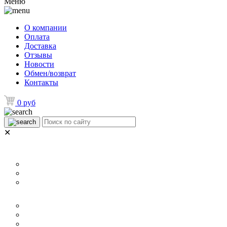
Меню
О компании
Оплата
Доставка
Отзывы
Новости
Обмен/возврат
Контакты
0 руб
✕
НАЗНАЧЕНИЕ
Для ламината
Для линолеума и ковролина
Для плитки
РАЗМЕР
40 мм
60 мм
70 мм