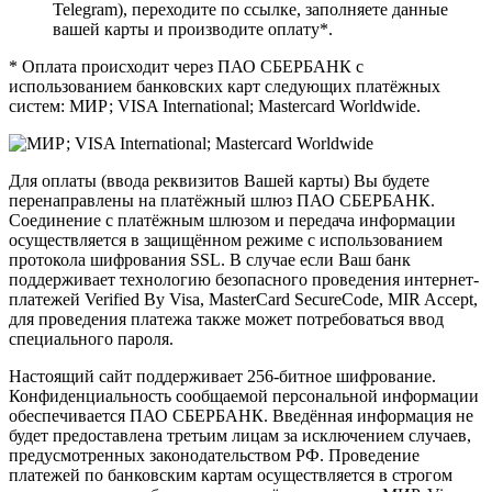
Telegram), переходите по ссылке, заполняете данные
вашей карты и производите оплату*.
* Оплата происходит через ПАО СБЕРБАНК с
использованием банковских карт следующих платёжных
систем: МИР; VISA International; Mastercard Worldwide.
Для оплаты (ввода реквизитов Вашей карты) Вы будете
перенаправлены на платёжный шлюз ПАО СБЕРБАНК.
Соединение с платёжным шлюзом и передача информации
осуществляется в защищённом режиме с использованием
протокола шифрования SSL. В случае если Ваш банк
поддерживает технологию безопасного проведения интернет-
платежей Verified By Visa, MasterCard SecureCode, MIR Accept,
для проведения платежа также может потребоваться ввод
специального пароля.
Настоящий сайт поддерживает 256-битное шифрование.
Конфиденциальность сообщаемой персональной информации
обеспечивается ПАО СБЕРБАНК. Введённая информация не
будет предоставлена третьим лицам за исключением случаев,
предусмотренных законодательством РФ. Проведение
платежей по банковским картам осуществляется в строгом