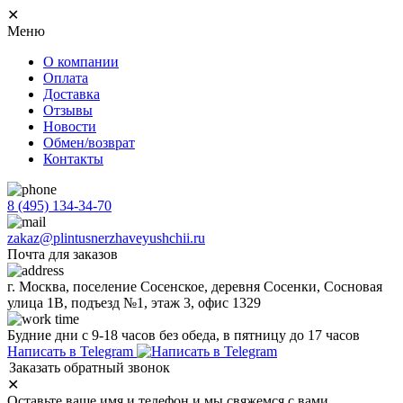
✕
Меню
О компании
Оплата
Доставка
Отзывы
Новости
Обмен/возврат
Контакты
8 (495) 134-34-70
zakaz@plintusnerzhaveyushchii.ru
Почта для заказов
г. Москва, поселение Сосенское, деревня Сосенки, Сосновая
улица 1В, подъезд №1, этаж 3, офис 1329
Будние дни с 9-18 часов без обеда, в пятницу до 17 часов
Написать в Telegram
Заказать обратный звонок
✕
Оставьте ваше имя и телефон и мы свяжемся с вами.