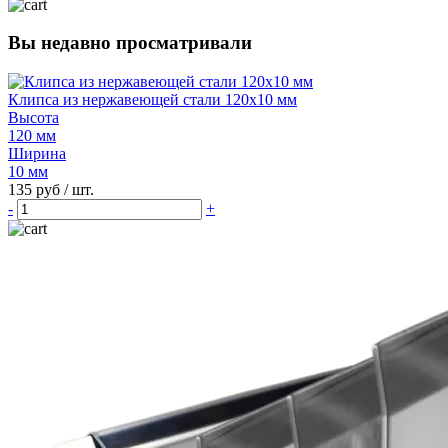
Вы недавно просматривали
Клипса из нержавеющей стали 120х10 мм
Высота
120 мм
Ширина
10 мм
135 руб
/ шт.
-
+