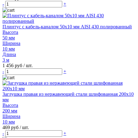
-
+
Плинтус с кабель-каналом 50х10 мм AISI 430 полированный
Высота
50 мм
Ширина
10 мм
Длина
3 м
1 456 руб
/ шт.
-
+
Заглушка правая из нержавеющей стали шлифованная 200х10
мм
Высота
200 мм
Ширина
10 мм
469 руб
/ шт.
-
+