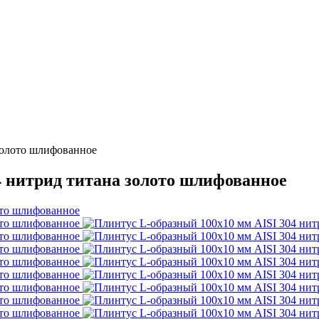
золото шлифованное
4 нитрид титана золото шлифованное