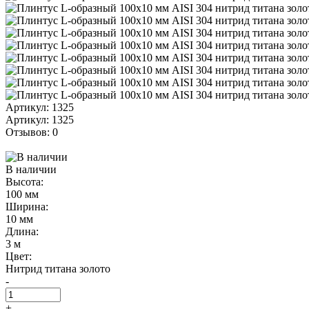
Артикул: 1325
Артикул: 1325
Отзывов: 0
В наличии
Высота:
100 мм
Ширина:
10 мм
Длина:
3 м
Цвет:
Нитрид титана золото
-
+