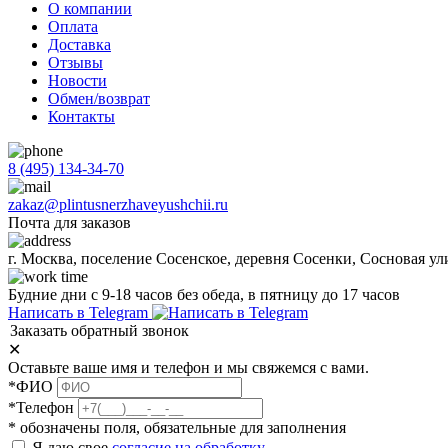
О компании
Оплата
Доставка
Отзывы
Новости
Обмен/возврат
Контакты
8 (495) 134-34-70
zakaz@plintusnerzhaveyushchii.ru
Почта для заказов
г. Москва, поселение Сосенское, деревня Сосенки, Сосновая ул
Будние дни с 9-18 часов без обеда, в пятницу до 17 часов
Написать в Telegram
Заказать обратный звонок
✕
Оставьте ваше имя и телефон и мы свяжемся с вами.
*ФИО
*Телефон
* обозначены поля, обязательные для заполнения
Я даю свое
согласие на обработку