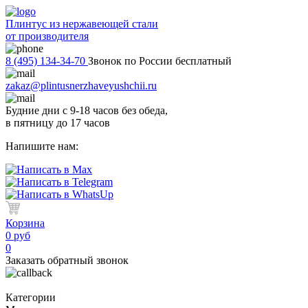
Плинтус из нержавеющей стали
от производителя
8 (495) 134-34-70
Звонок по России бесплатный
zakaz@plintusnerzhaveyushchii.ru
Будние дни с 9-18 часов без обеда,
в пятницу до 17 часов
Напишите нам:
Корзина
0 руб
0
Заказать обратный звонок
Категории