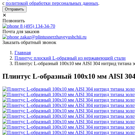
с
политикой обработки персональных данных
.
Отправить
✕
Позвонить
8 (495) 134-34-70
Почта для заказов
zakaz@plintusnerzhaveyushchii.ru
Заказать обратный звонок
Главная
Плинтус плоский L-образный из нержавеющей стали
Плинтус L-образный 100х10 мм AISI 304 нитрид титана 
Плинтус L-образный 100х10 мм AISI 30