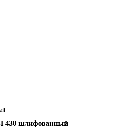
ный
SI 430 шлифованный