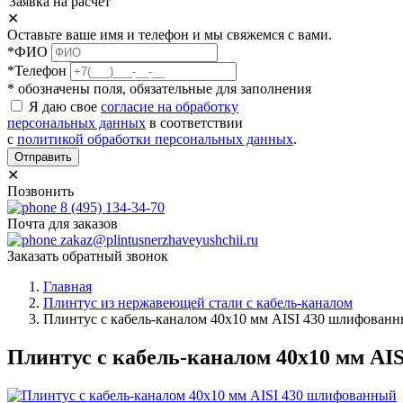
Заявка на расчет
✕
Оставьте ваше имя и телефон и мы свяжемся с вами.
*ФИО
*Телефон
* обозначены поля, обязательные для заполнения
Я даю свое
согласие на обработку
персональных данных
в соответствии
с
политикой обработки персональных данных
.
Отправить
✕
Позвонить
8 (495) 134-34-70
Почта для заказов
zakaz@plintusnerzhaveyushchii.ru
Заказать обратный звонок
Главная
Плинтус из нержавеющей стали с кабель-каналом
Плинтус с кабель-каналом 40х10 мм AISI 430 шлифован
Плинтус с кабель-каналом 40х10 мм AI