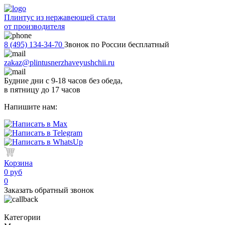
Плинтус из нержавеющей стали
от производителя
8 (495) 134-34-70
Звонок по России бесплатный
zakaz@plintusnerzhaveyushchii.ru
Будние дни с 9-18 часов без обеда,
в пятницу до 17 часов
Напишите нам:
Корзина
0 руб
0
Заказать обратный звонок
Категории