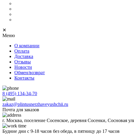
С кабель-каналом
Скрытый
С подсветкой
Напольный тонкий
✕
Меню
О компании
Оплата
Доставка
Отзывы
Новости
Обмен/возврат
Контакты
8 (495) 134-34-70
zakaz@plintusnerzhaveyushchii.ru
Почта для заказов
г. Москва, поселение Сосенское, деревня Сосенки, Сосновая ул
Будние дни с 9-18 часов без обеда, в пятницу до 17 часов