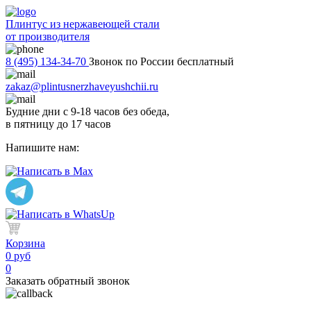
Плинтус из нержавеющей стали
от производителя
8 (495) 134-34-70
Звонок по России бесплатный
zakaz@plintusnerzhaveyushchii.ru
Будние дни с 9-18 часов без обеда,
в пятницу до 17 часов
Напишите нам:
Корзина
0 руб
0
Заказать обратный звонок