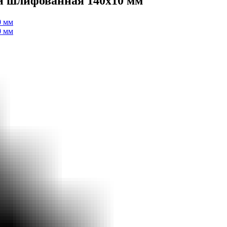
и шлифованная 140х10 мм