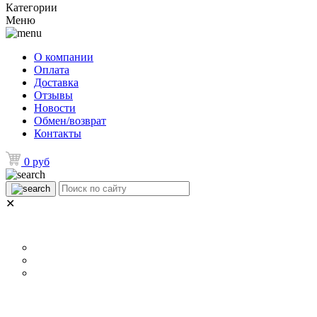
Категории
Меню
О компании
Оплата
Доставка
Отзывы
Новости
Обмен/возврат
Контакты
0 руб
✕
НАЗНАЧЕНИЕ
Р
Для ламината
Для линолеума и ковролина
Для плитки
ОСОБЕННОСТИ
П