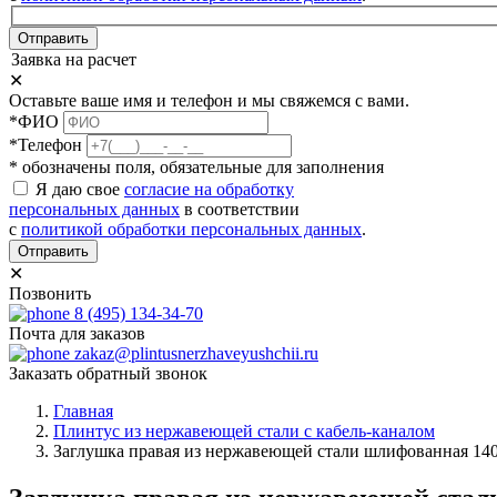
Отправить
Заявка на расчет
✕
Оставьте ваше имя и телефон и мы свяжемся с вами.
*ФИО
*Телефон
* обозначены поля, обязательные для заполнения
Я даю свое
согласие на обработку
персональных данных
в соответствии
с
политикой обработки персональных данных
.
Отправить
✕
Позвонить
8 (495) 134-34-70
Почта для заказов
zakaz@plintusnerzhaveyushchii.ru
Заказать обратный звонок
Главная
Плинтус из нержавеющей стали с кабель-каналом
Заглушка правая из нержавеющей стали шлифованная 14