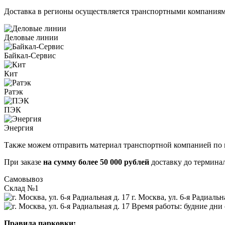
Доставка в регионы осуществляется транспортными компаниям
Деловые линии
Байкал-Сервис
Кит
Ратэк
ПЭК
Энергия
Также можем отправить материал транспортной компанией по 
При заказе
на сумму более 50 000 рублей
доставку до термин
Самовывоз
Склад №1
г. Москва, ул. 6-я Радиальн
Время работы: будние дни с
Правила парковки: