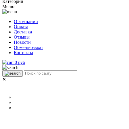
Категории
Меню
О компании
Оплата
Доставка
Отзывы
Новости
Обмен/возврат
Контакты
0 руб
✕
НАЗНАЧЕНИЕ
Р
Для ламината
Для линолеума и ковролина
Для плитки
ОСОБЕННОСТИ
П