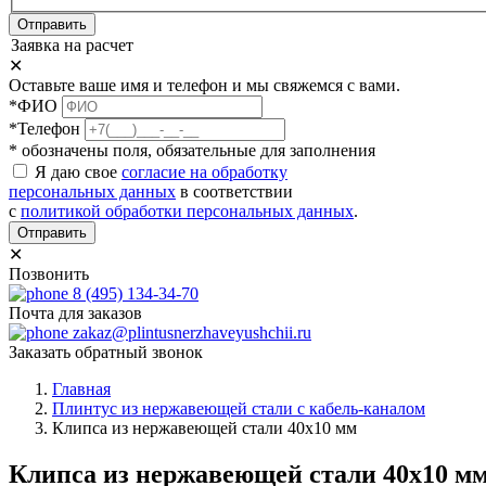
Отправить
Заявка на расчет
✕
Оставьте ваше имя и телефон и мы свяжемся с вами.
*ФИО
*Телефон
* обозначены поля, обязательные для заполнения
Я даю свое
согласие на обработку
персональных данных
в соответствии
с
политикой обработки персональных данных
.
Отправить
✕
Позвонить
8 (495) 134-34-70
Почта для заказов
zakaz@plintusnerzhaveyushchii.ru
Заказать обратный звонок
Главная
Плинтус из нержавеющей стали с кабель-каналом
Клипса из нержавеющей стали 40х10 мм
Клипса из нержавеющей стали 40х10 м