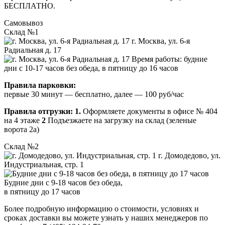
БЕСПЛАТНО.
Самовывоз
Склад №1
г. Москва, ул. 6-я
Радиальная д. 17
Время работы: будние
дни с 10-17 часов без обеда, в пятницу до 16 часов
Правила парковки:
первые 30 минут — бесплатно, далее — 100 руб/час
Правила отгрузки:
1.
Оформляете документы в офисе № 404
на 4 этаже
2
Подъезжаете на загрузку на склад (зеленые
ворота 2а)
Склад №2
г. Домодедово, ул.
Индустриальная, стр. 1
Будние дни с 9-18 часов без обеда,
в пятницу до 17 часов
Более подробную информацию о стоимости, условиях и
сроках доставки вы можете узнать у наших менеджеров по