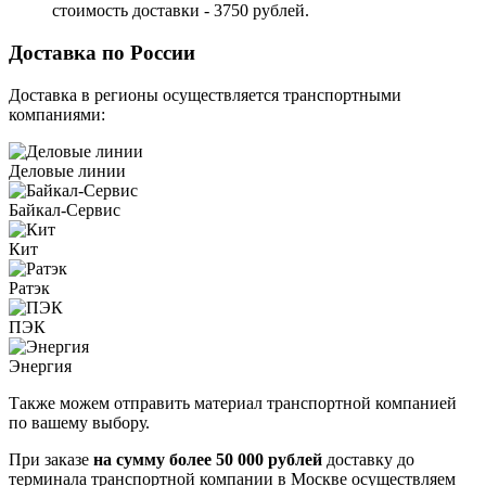
стоимость доставки - 3750 рублей.
Доставка по России
Доставка в регионы осуществляется транспортными
компаниями:
Деловые линии
Байкал-Сервис
Кит
Ратэк
ПЭК
Энергия
Также можем отправить материал транспортной компанией
по вашему выбору.
При заказе
на сумму более 50 000 рублей
доставку до
терминала транспортной компании в Москве осуществляем