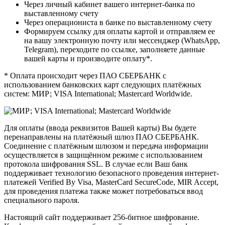
Через личный кабинет вашего интернет-банка по
выставленному счету
Через операциониста в банке по выставленному счету
Формируем ссылку для оплаты картой и отправляем ее
на вашу электронную почту или мессенджер (WhatsApp,
Telegram), переходите по ссылке, заполняете данные
вашей карты и производите оплату*.
* Оплата происходит через ПАО СБЕРБАНК с
использованием банковских карт следующих платёжных
систем: МИР; VISA International; Mastercard Worldwide.
Для оплаты (ввода реквизитов Вашей карты) Вы будете
перенаправлены на платёжный шлюз ПАО СБЕРБАНК.
Соединение с платёжным шлюзом и передача информации
осуществляется в защищённом режиме с использованием
протокола шифрования SSL. В случае если Ваш банк
поддерживает технологию безопасного проведения интернет-
платежей Verified By Visa, MasterCard SecureCode, MIR Accept,
для проведения платежа также может потребоваться ввод
специального пароля.
Настоящий сайт поддерживает 256-битное шифрование.