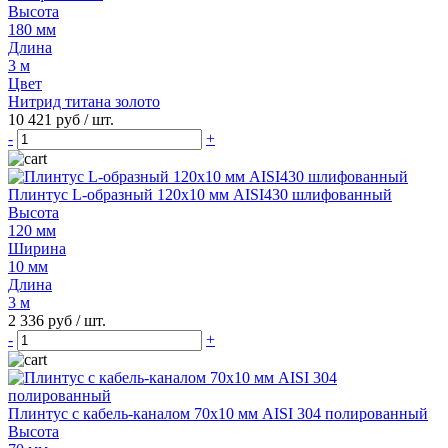
Высота
180 мм
Длина
3 м
Цвет
Нитрид титана золото
10 421 руб
/ шт.
-
+
Плинтус L-образный 120х10 мм AISI430 шлифованный
Высота
120 мм
Ширина
10 мм
Длина
3 м
2 336 руб
/ шт.
-
+
Плинтус с кабель-каналом 70х10 мм AISI 304 полированный
Высота