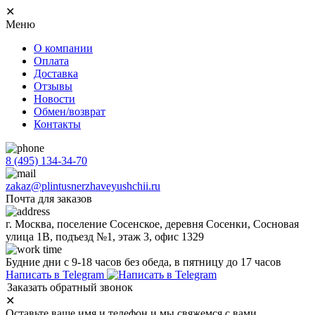
✕
Меню
О компании
Оплата
Доставка
Отзывы
Новости
Обмен/возврат
Контакты
8 (495) 134-34-70
zakaz@plintusnerzhaveyushchii.ru
Почта для заказов
г. Москва, поселение Сосенское, деревня Сосенки, Сосновая
улица 1В, подъезд №1, этаж 3, офис 1329
Будние дни с 9-18 часов без обеда, в пятницу до 17 часов
Написать в Telegram
Заказать обратный звонок
✕
Оставьте ваше имя и телефон и мы свяжемся с вами.