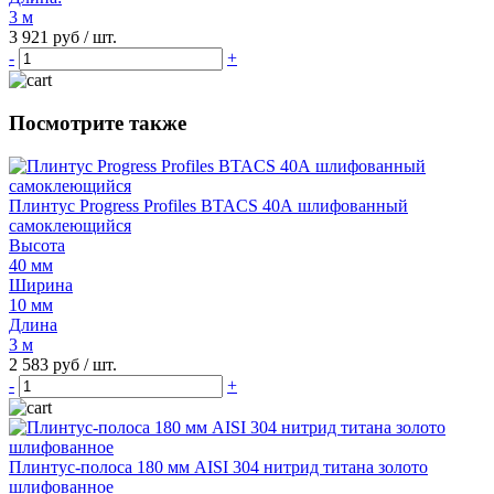
3 м
3 921 руб / шт.
-
+
Посмотрите также
Плинтус Progress Profiles BTACS 40А шлифованный
самоклеющийся
Высота
40 мм
Ширина
10 мм
Длина
3 м
2 583 руб
/ шт.
-
+
Плинтус-полоса 180 мм AISI 304 нитрид титана золото
шлифованное