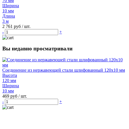
70 мм
Ширина
10 мм
Длина
3 м
2 761 руб
/ шт.
-
+
Вы недавно просматривали
Соединение из нержавеющей стали шлифованный 120х10 мм
Высота
120 мм
Ширина
10 мм
469 руб
/ шт.
-
+