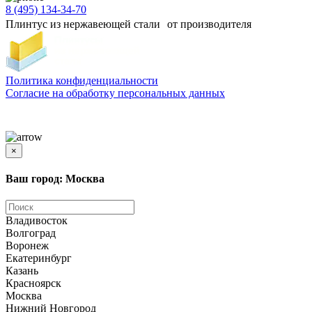
8 (495) 134-34-70
Плинтус из нержавеющей стали от производителя
Политика конфиденциальности
Согласиe на обработку персональных данных
Цены и информация, представленная на сайте, носят ознакомительный характер и не
является публичной офертой
×
Ваш город: Москва
Владивосток
Волгоград
Воронеж
Екатеринбург
Казань
Красноярск
Москва
Нижний Новгород