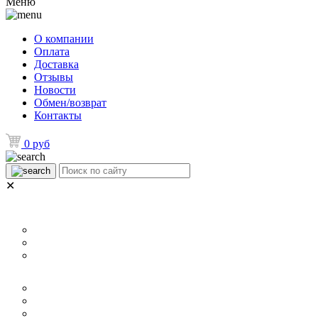
Меню
О компании
Оплата
Доставка
Отзывы
Новости
Обмен/возврат
Контакты
0 руб
✕
НАЗНАЧЕНИЕ
Для ламината
Для линолеума и ковролина
Для плитки
РАЗМЕР
40 мм
60 мм
70 мм