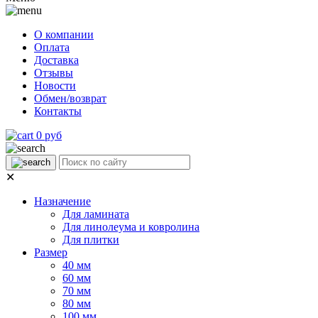
О компании
Оплата
Доставка
Отзывы
Новости
Обмен/возврат
Контакты
0 руб
✕
Назначение
Для ламината
Для линолеума и ковролина
Для плитки
Размер
40 мм
60 мм
70 мм
80 мм
100 мм