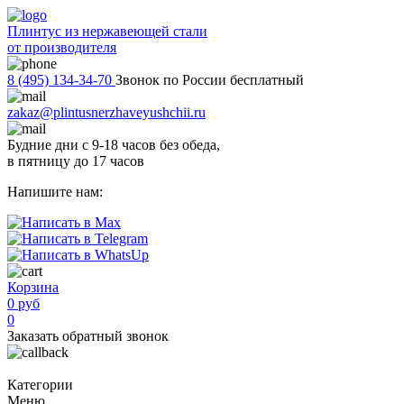
Плинтус из нержавеющей стали
от производителя
8 (495) 134-34-70
Звонок по России бесплатный
zakaz@plintusnerzhaveyushchii.ru
Будние дни с 9-18 часов без обеда,
в пятницу до 17 часов
Напишите нам:
Корзина
0 руб
0
Заказать обратный звонок
Категории
Меню