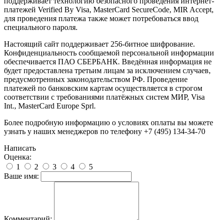
поддерживает технологию безопасного проведения интернет-
платежей Verified By Visa, MasterCard SecureCode, MIR Accept,
для проведения платежа также может потребоваться ввод
специального пароля.
Настоящий сайт поддерживает 256-битное шифрование.
Конфиденциальность сообщаемой персональной информации
обеспечивается ПАО СБЕРБАНК. Введённая информация не
будет предоставлена третьим лицам за исключением случаев,
предусмотренных законодательством РФ. Проведение
платежей по банковским картам осуществляется в строгом
соответствии с требованиями платёжных систем МИР, Visa
Int., MasterCard Europe Sprl.
Более подробную информацию о условиях оплаты вы можете
узнать у наших менеджеров по телефону +7 (495) 134-34-70
Написать
Оценка:
1
2
3
4
5
Ваше имя:
Комментарий: