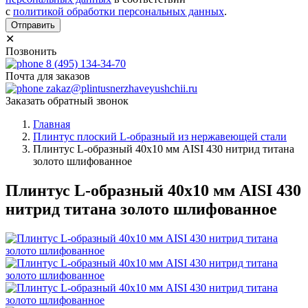
с
политикой обработки персональных данных
.
Отправить
✕
Позвонить
8 (495) 134-34-70
Почта для заказов
zakaz@plintusnerzhaveyushchii.ru
Заказать обратный звонок
Главная
Плинтус плоский L-образный из нержавеющей стали
Плинтус L-образный 40х10 мм AISI 430 нитрид титана
золото шлифованное
Плинтус L-образный 40х10 мм AISI 430
нитрид титана золото шлифованное