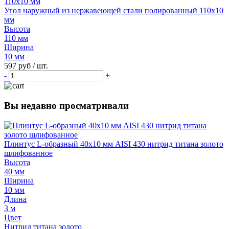
Угол наружный из нержавеющей стали полированный 110х10
мм
Высота
110 мм
Ширина
10 мм
597 руб
/ шт.
-
+
Вы недавно просматривали
Плинтус L-образный 40х10 мм AISI 430 нитрид титана золото
шлифованное
Высота
40 мм
Ширина
10 мм
Длина
3 м
Цвет
Нитрид титана золото