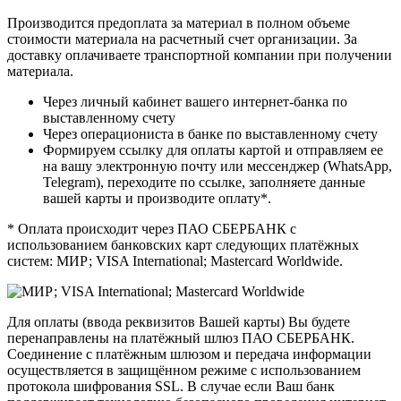
Производится предоплата за материал в полном объеме
стоимости материала на расчетный счет организации. За
доставку оплачиваете транспортной компании при получении
материала.
Через личный кабинет вашего интернет-банка по
выставленному счету
Через операциониста в банке по выставленному счету
Формируем ссылку для оплаты картой и отправляем ее
на вашу электронную почту или мессенджер (WhatsApp,
Telegram), переходите по ссылке, заполняете данные
вашей карты и производите оплату*.
* Оплата происходит через ПАО СБЕРБАНК с
использованием банковских карт следующих платёжных
систем: МИР; VISA International; Mastercard Worldwide.
Для оплаты (ввода реквизитов Вашей карты) Вы будете
перенаправлены на платёжный шлюз ПАО СБЕРБАНК.
Соединение с платёжным шлюзом и передача информации
осуществляется в защищённом режиме с использованием
протокола шифрования SSL. В случае если Ваш банк