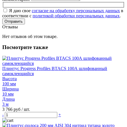
Я даю свое
согласие на обработку персональных данных
в
соответствии с
политикой обработки персональных данных
.
Отправить
Отзывы
Нет отзывов об этом товаре.
Посмотрите также
Плинтус Progress Profiles BTACS 100А шлифованный
самоклеющийся
Высота
100 мм
Ширина
10 мм
Длина
3 м
3 766 руб
/ шт.
-
+