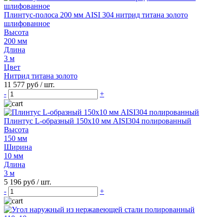
Плинтус-полоса 200 мм AISI 304 нитрид титана золото
шлифованное
Высота
200 мм
Длина
3 м
Цвет
Нитрид титана золото
11 577 руб
/ шт.
-
+
Плинтус L-образный 150х10 мм AISI304 полированный
Высота
150 мм
Ширина
10 мм
Длина
3 м
5 196 руб
/ шт.
-
+