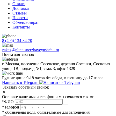
Оплата
Доставка
Отзывы
Новости
Обмен/возврат
Контакты
8 (495) 134-34-70
zakaz@plintusnerzhaveyushchii.ru
Почта для заказов
г. Москва, поселение Сосенское, деревня Сосенки, Сосновая
улица 1В, подъезд №1, этаж 3, офис 1329
Будние дни с 9-18 часов без обеда, в пятницу до 17 часов
Написать в Telegram
Заказать обратный звонок
✕
Оставьте ваше имя и телефон и мы свяжемся с вами.
*ФИО
*Телефон
* обозначены поля, обязательные для заполнения