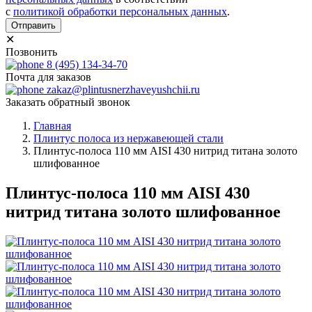
с
политикой обработки персональных данных
.
Отправить
✕
Позвонить
8 (495) 134-34-70
Почта для заказов
zakaz@plintusnerzhaveyushchii.ru
Заказать обратный звонок
Главная
Плинтус полоса из нержавеющей стали
Плинтус-полоса 110 мм AISI 430 нитрид титана золото
шлифованное
Плинтус-полоса 110 мм AISI 430
нитрид титана золото шлифованное