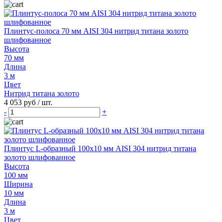
Плинтус-полоса 70 мм AISI 304 нитрид титана золото
шлифованное
Высота
70 мм
Длина
3 м
Цвет
Нитрид титана золото
4 053 руб
/ шт.
-
+
Плинтус L-образный 100х10 мм AISI 304 нитрид титана
золото шлифованное
Высота
100 мм
Ширина
10 мм
Длина
3 м
Цвет