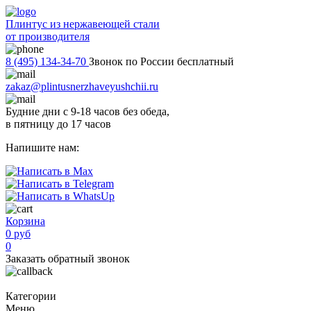
Плинтус из нержавеющей стали
от производителя
8 (495) 134-34-70
Звонок по России бесплатный
zakaz@plintusnerzhaveyushchii.ru
Будние дни с 9-18 часов без обеда,
в пятницу до 17 часов
Напишите нам:
Корзина
0 руб
0
Заказать обратный звонок
Категории
Меню