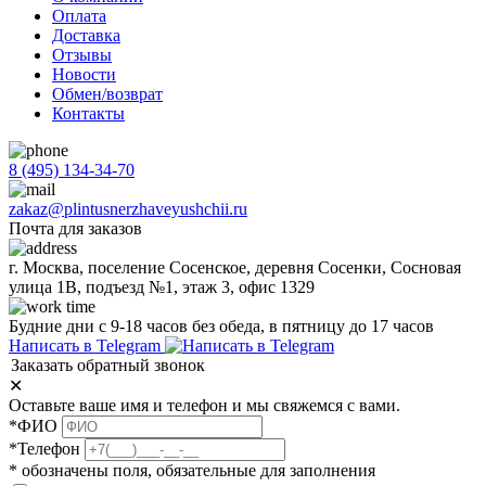
Оплата
Доставка
Отзывы
Новости
Обмен/возврат
Контакты
8 (495) 134-34-70
zakaz@plintusnerzhaveyushchii.ru
Почта для заказов
г. Москва, поселение Сосенское, деревня Сосенки, Сосновая
улица 1В, подъезд №1, этаж 3, офис 1329
Будние дни с 9-18 часов без обеда, в пятницу до 17 часов
Написать в Telegram
Заказать обратный звонок
✕
Оставьте ваше имя и телефон и мы свяжемся с вами.
*ФИО
*Телефон
* обозначены поля, обязательные для заполнения