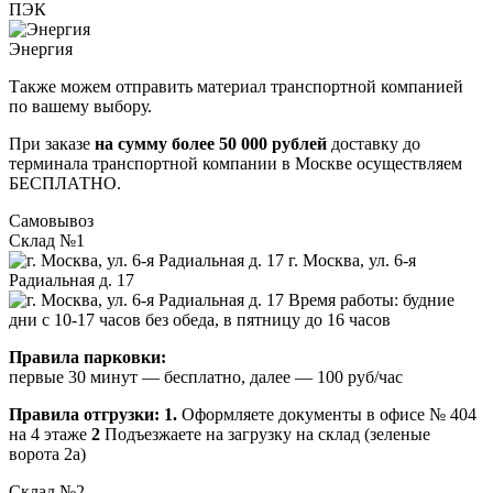
ПЭК
Энергия
Также можем отправить материал транспортной компанией
по вашему выбору.
При заказе
на сумму более 50 000 рублей
доставку до
терминала транспортной компании в Москве осуществляем
БЕСПЛАТНО.
Самовывоз
Склад №1
г. Москва, ул. 6-я
Радиальная д. 17
Время работы: будние
дни с 10-17 часов без обеда, в пятницу до 16 часов
Правила парковки:
первые 30 минут — бесплатно, далее — 100 руб/час
Правила отгрузки:
1.
Оформляете документы в офисе № 404
на 4 этаже
2
Подъезжаете на загрузку на склад (зеленые
ворота 2а)
Склад №2