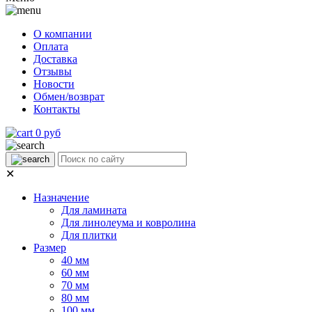
О компании
Оплата
Доставка
Отзывы
Новости
Обмен/возврат
Контакты
0 руб
✕
Назначение
Для ламината
Для линолеума и ковролина
Для плитки
Размер
40 мм
60 мм
70 мм
80 мм
100 мм