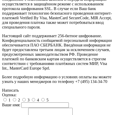
осуществляется в защищённом режиме с использованием
протокола шифрования SSL. В случае если Ваш банк
поддерживает технологию безопасного проведения интернет-
платежей Verified By Visa, MasterCard SecureCode, MIR Accept,
для проведения платежа также может потребоваться ввод
специального пароля.
Настоящий сайт поддерживает 256-битное шифрование.
Конфиденциальность сообщаемой персональной информации
обеспечивается ПАО СБЕРБАНК. Введённая информация не
будет предоставлена третьим лицам за исключением случаев,
предусмотренных законодательством РФ. Проведение
платежей по банковским картам осуществляется в строгом
соответствии с требованиями платёжных систем МИР, Visa
Int., MasterCard Europe Sprl.
Более подробную информацию о условиях оплаты вы можете
узнать у наших менеджеров по телефону +7 (495) 134-34-70
Написать
Оценка:
1
2
3
4
5
Ваше имя: