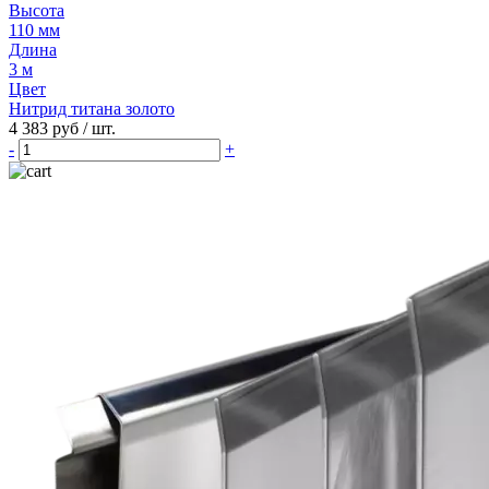
Высота
110 мм
Длина
3 м
Цвет
Нитрид титана золото
4 383 руб
/ шт.
-
+