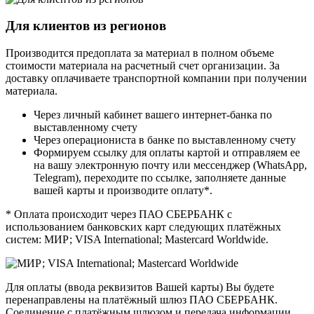
Для клиентов из регионов
Производится предоплата за материал в полном объеме
стоимости материала на расчетный счет организации. За
доставку оплачиваете транспортной компании при получении
материала.
Через личный кабинет вашего интернет-банка по
выставленному счету
Через операциониста в банке по выставленному счету
Формируем ссылку для оплаты картой и отправляем ее
на вашу электронную почту или мессенджер (WhatsApp,
Telegram), переходите по ссылке, заполняете данные
вашей карты и производите оплату*.
* Оплата происходит через ПАО СБЕРБАНК с
использованием банковских карт следующих платёжных
систем: МИР; VISA International; Mastercard Worldwide.
Для оплаты (ввода реквизитов Вашей карты) Вы будете
перенаправлены на платёжный шлюз ПАО СБЕРБАНК.
Соединение с платёжным шлюзом и передача информации