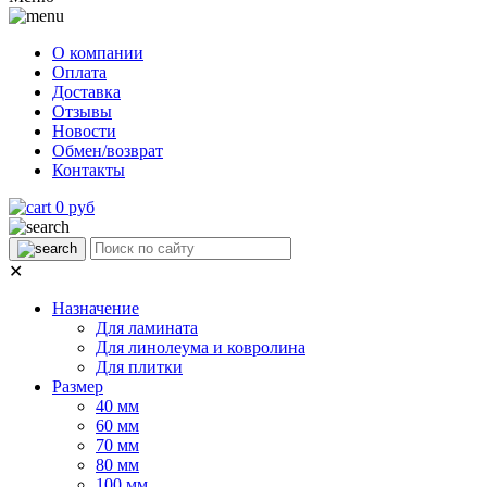
О компании
Оплата
Доставка
Отзывы
Новости
Обмен/возврат
Контакты
0 руб
✕
Назначение
Для ламината
Для линолеума и ковролина
Для плитки
Размер
40 мм
60 мм
70 мм
80 мм
100 мм