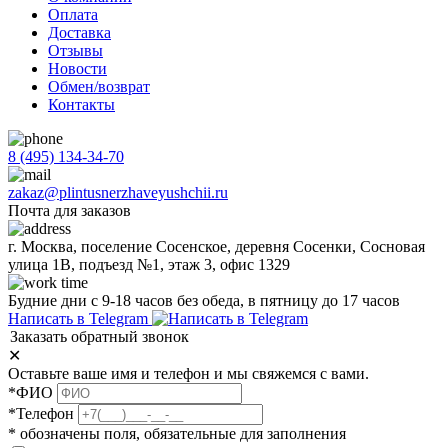
Оплата
Доставка
Отзывы
Новости
Обмен/возврат
Контакты
8 (495) 134-34-70
zakaz@plintusnerzhaveyushchii.ru
Почта для заказов
г. Москва, поселение Сосенское, деревня Сосенки, Сосновая
улица 1В, подъезд №1, этаж 3, офис 1329
Будние дни с 9-18 часов без обеда, в пятницу до 17 часов
Написать в Telegram
Заказать обратный звонок
✕
Оставьте ваше имя и телефон и мы свяжемся с вами.
*ФИО
*Телефон
* обозначены поля, обязательные для заполнения