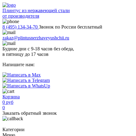
Плинтус из нержавеющей стали
от производителя
8 (495) 134-34-70
Звонок по России бесплатный
zakaz@plintusnerzhaveyushchii.ru
Будние дни с 9-18 часов без обеда,
в пятницу до 17 часов
Напишите нам:
Корзина
0 руб
0
Заказать обратный звонок
Категории
Меню