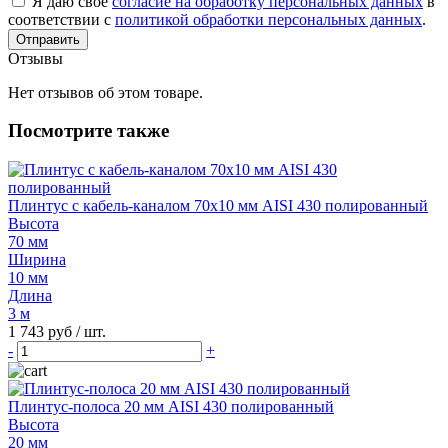
Я даю свое
согласие на обработку персональных данных
в
соответствии с
политикой обработки персональных данных
.
Отправить
Отзывы
Нет отзывов об этом товаре.
Посмотрите также
Плинтус с кабель-каналом 70х10 мм AISI 430 полированный
Высота
70 мм
Ширина
10 мм
Длина
3 м
1 743 руб
/ шт.
-
+
Плинтус-полоса 20 мм AISI 430 полированный
Высота
20 мм