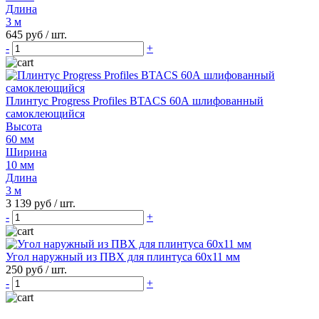
Длина
3 м
645 руб
/ шт.
-
+
Плинтус Progress Profiles BTACS 60А шлифованный
самоклеющийся
Высота
60 мм
Ширина
10 мм
Длина
3 м
3 139 руб
/ шт.
-
+
Угол наружный из ПВХ для плинтуса 60х11 мм
250 руб
/ шт.
-
+