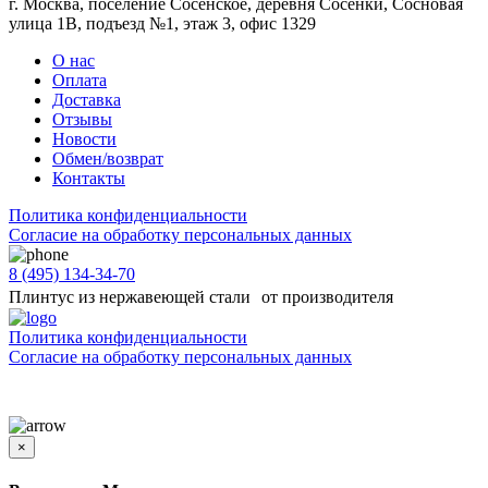
г. Москва, поселение Сосенское, деревня Сосенки, Сосновая
улица 1В, подъезд №1, этаж 3, офис 1329
О нас
Оплата
Доставка
Отзывы
Новости
Обмен/возврат
Контакты
Политика конфиденциальности
Согласиe на обработку персональных данных
8 (495) 134-34-70
Плинтус из нержавеющей стали от производителя
Политика конфиденциальности
Согласиe на обработку персональных данных
Цены и информация, представленная на сайте, носят ознакомительный характер и не
является публичной офертой
×