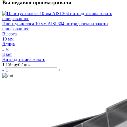
Вы недавно просматривали
Плинтус-полоса 10 мм AISI 304 нитрид титана золото
шлифованное
Высота
10 мм
Длина
3 м
Цвет
Нитрид титана золото
1 159 руб
/ шт.
-
+