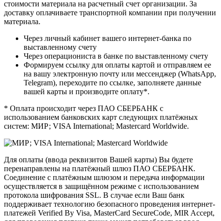
стоимости материала на расчетный счет организации. За
доставку оплачиваете транспортной компании при получении
материала.
Через личный кабинет вашего интернет-банка по
выставленному счету
Через операциониста в банке по выставленному счету
Формируем ссылку для оплаты картой и отправляем ее
на вашу электронную почту или мессенджер (WhatsApp,
Telegram), переходите по ссылке, заполняете данные
вашей карты и производите оплату*.
* Оплата происходит через ПАО СБЕРБАНК с
использованием банковских карт следующих платёжных
систем: МИР; VISA International; Mastercard Worldwide.
Для оплаты (ввода реквизитов Вашей карты) Вы будете
перенаправлены на платёжный шлюз ПАО СБЕРБАНК.
Соединение с платёжным шлюзом и передача информации
осуществляется в защищённом режиме с использованием
протокола шифрования SSL. В случае если Ваш банк
поддерживает технологию безопасного проведения интернет-
платежей Verified By Visa, MasterCard SecureCode, MIR Accept,