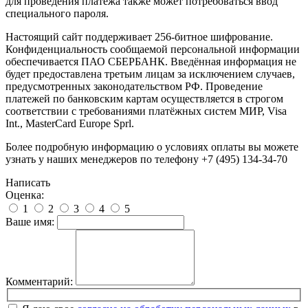
для проведения платежа также может потребоваться ввод
специального пароля.
Настоящий сайт поддерживает 256-битное шифрование.
Конфиденциальность сообщаемой персональной информации
обеспечивается ПАО СБЕРБАНК. Введённая информация не
будет предоставлена третьим лицам за исключением случаев,
предусмотренных законодательством РФ. Проведение
платежей по банковским картам осуществляется в строгом
соответствии с требованиями платёжных систем МИР, Visa
Int., MasterCard Europe Sprl.
Более подробную информацию о условиях оплаты вы можете
узнать у наших менеджеров по телефону +7 (495) 134-34-70
Написать
Оценка:
1
2
3
4
5
Ваше имя:
Комментарий: