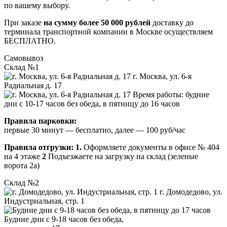
по вашему выбору.
При заказе
на сумму более 50 000 рублей
доставку до
терминала транспортной компании в Москве осуществляем
БЕСПЛАТНО.
Самовывоз
Склад №1
г. Москва, ул. 6-я
Радиальная д. 17
Время работы: будние
дни с 10-17 часов без обеда, в пятницу до 16 часов
Правила парковки:
первые 30 минут — бесплатно, далее — 100 руб/час
Правила отгрузки:
1.
Оформляете документы в офисе № 404
на 4 этаже
2
Подъезжаете на загрузку на склад (зеленые
ворота 2а)
Склад №2
г. Домодедово, ул.
Индустриальная, стр. 1
Будние дни с 9-18 часов без обеда,