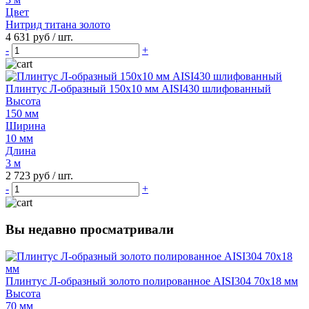
Цвет
Нитрид титана золото
4 631 руб
/ шт.
-
+
Плинтус Л-образный 150х10 мм AISI430 шлифованный
Высота
150 мм
Ширина
10 мм
Длина
3 м
2 723 руб
/ шт.
-
+
Вы недавно просматривали
Плинтус Л-образный золото полированное AISI304 70х18 мм
Высота
70 мм