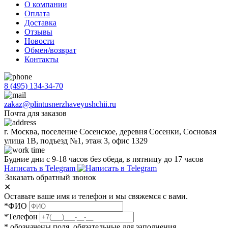
О компании
Оплата
Доставка
Отзывы
Новости
Обмен/возврат
Контакты
8 (495) 134-34-70
zakaz@plintusnerzhaveyushchii.ru
Почта для заказов
г. Москва, поселение Сосенское, деревня Сосенки, Сосновая
улица 1В, подъезд №1, этаж 3, офис 1329
Будние дни с 9-18 часов без обеда, в пятницу до 17 часов
Написать в Telegram
Заказать обратный звонок
✕
Оставьте ваше имя и телефон и мы свяжемся с вами.
*ФИО
*Телефон
* обозначены поля, обязательные для заполнения