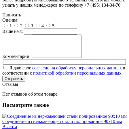
узнать у наших менеджеров по телефону +7 (495) 134-34-70
Написать
Оценка:
1
2
3
4
5
Ваше имя:
Комментарий:
Я даю свое
согласие на обработку персональных данных
в
соответствии с
политикой обработки персональных данных
.
Отправить
Отзывы
Нет отзывов об этом товаре.
Посмотрите также
Соединение из нержавеющей стали полированное 90х10 мм
Высота