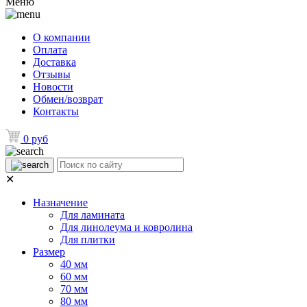
Меню
О компании
Оплата
Доставка
Отзывы
Новости
Обмен/возврат
Контакты
0 руб
✕
Назначение
Для ламината
Для линолеума и ковролина
Для плитки
Размер
40 мм
60 мм
70 мм
80 мм