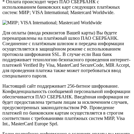
* Оплата происходит через ПАО СБЕРБАНК с
использованием банковских карт следующих платёжных
систем: МИР; VISA International; Mastercard Worldwide.
Для оплаты (ввода реквизитов Вашей карты) Вы будете
перенаправлены на платёжный шлюз ПАО СБЕРБАНК.
Соединение с платёжным шлюзом и передача информации
осуществляется в защищённом режиме с использованием
протокола шифрования SSL. В случае если Ваш банк
поддерживает технологию безопасного проведения интернет-
платежей Verified By Visa, MasterCard SecureCode, MIR Accept,
для проведения платежа также может потребоваться ввод
специального пароля.
Настоящий сайт поддерживает 256-битное шифрование.
Конфиденциальность сообщаемой персональной информации
обеспечивается ПАО СБЕРБАНК. Введённая информация не
будет предоставлена третьим лицам за исключением случаев,
предусмотренных законодательством РФ. Проведение
платежей по банковским картам осуществляется в строгом
соответствии с требованиями платёжных систем МИР, Visa
Int., MasterCard Europe Sprl.
Более подробную информацию о условиях оплаты вы можете