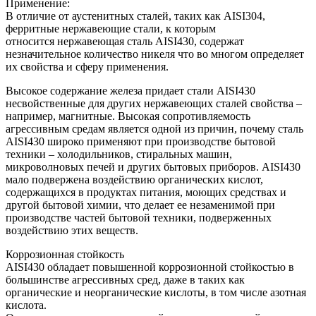
Применение:
В отличие от аустенитных сталей, таких как AISI304,
ферритные нержавеющие стали, к которым
относится нержавеющая сталь AISI430, содержат
незначительное количество никеля что во многом определяет
их свойства и сферу применения.
Высокое содержание железа придает стали AISI430
несвойственные для других нержавеющих сталей свойства –
например, магнитные. Высокая сопротивляемость
агрессивным средам является одной из причин, почему сталь
AISI430 широко применяют при производстве бытовой
техники – холодильников, стиральных машин,
микроволновых печей и других бытовых приборов. AISI430
мало подвержена воздействию органических кислот,
содержащихся в продуктах питания, моющих средствах и
другой бытовой химии, что делает ее незаменимой при
производстве частей бытовой техники, подверженных
воздействию этих веществ.
Коррозионная стойкость
AISI430 обладает повышенной коррозионной стойкостью в
большинстве агрессивных сред, даже в таких как
органические и неорганические кислоты, в том числе азотная
кислота.