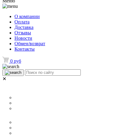
Меню
О компании
Оплата
Доставка
Отзывы
Новости
Обмен/возврат
Контакты
0 руб
✕
НАЗНАЧЕНИЕ
Для ламината
Для линолеума и ковролина
Для плитки
РАЗМЕР
40 мм
60 мм
70 мм