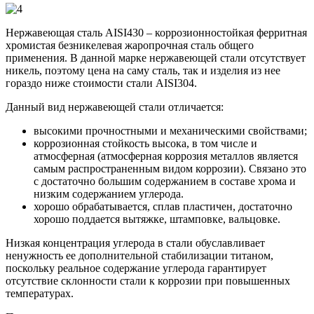
Нержавеющая сталь AISI430 – коррозионностойкая ферритная
хромистая безникелевая жаропрочная сталь общего
применения. В данной марке нержавеющей стали отсутствует
никель, поэтому цена на саму сталь, так и изделия из нее
гораздо ниже стоимости стали AISI304.
Данный вид нержавеющей стали отличается:
высокими прочностными и механическими свойствами;
коррозионная стойкость высока, в том числе и
атмосферная (атмосферная коррозия металлов является
самым распространенным видом коррозии). Связано это
с достаточно большим содержанием в составе хрома и
низким содержанием углерода.
хорошо обрабатывается, сплав пластичен, достаточно
хорошо поддается вытяжке, штамповке, вальцовке.
Низкая концентрация углерода в стали обуславливает
ненужность ее дополнительной стабилизации титаном,
поскольку реальное содержание углерода гарантирует
отсутствие склонности стали к коррозии при повышенных
температурах.