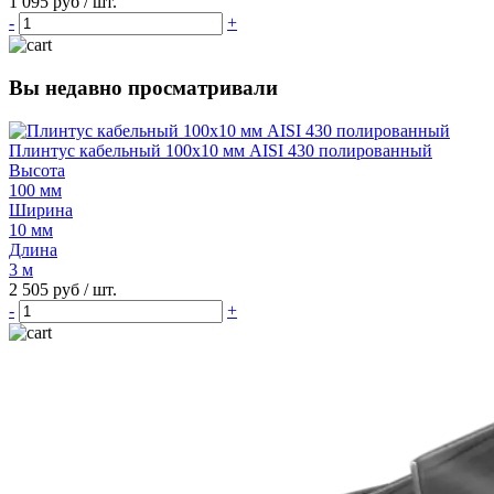
1 095 руб
/ шт.
-
+
Вы недавно просматривали
Плинтус кабельный 100х10 мм AISI 430 полированный
Высота
100 мм
Ширина
10 мм
Длина
3 м
2 505 руб
/ шт.
-
+