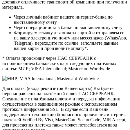
доставку оплачиваете транспортной компании при получении
материала.
Через личный кабинет вашего интернет-банка по
выставленному счету
Через операциониста в банке по выставленному счету
Формируем ссылку для оплаты картой и отправляем ее
на вашу электронную почту или мессенджер (WhatsApp,
Telegram), переходите по ссылке, заполняете данные
вашей карты и производите оплату*.
* Оплата происходит через ПАО СБЕРБАНК с
использованием банковских карт следующих платёжных
систем: МИР; VISA International; Mastercard Worldwide.
Для оплаты (ввода реквизитов Вашей карты) Вы будете
перенаправлены на платёжный шлюз ПАО СБЕРБАНК.
Соединение с платёжным шлюзом и передача информации
осуществляется в защищённом режиме с использованием
протокола шифрования SSL. В случае если Ваш банк
поддерживает технологию безопасного проведения интернет-
платежей Verified By Visa, MasterCard SecureCode, MIR Accept,
для проведения платежа также может потребоваться ввод