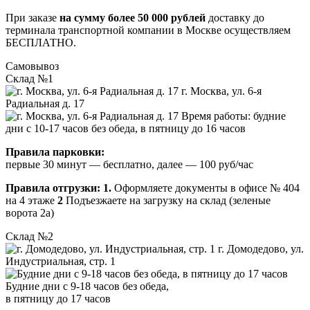
При заказе
на сумму более 50 000 рублей
доставку до
терминала транспортной компании в Москве осуществляем
БЕСПЛАТНО.
Самовывоз
Склад №1
г. Москва, ул. 6-я
Радиальная д. 17
Время работы: будние
дни с 10-17 часов без обеда, в пятницу до 16 часов
Правила парковки:
первые 30 минут — бесплатно, далее — 100 руб/час
Правила отгрузки:
1.
Оформляете документы в офисе № 404
на 4 этаже
2
Подъезжаете на загрузку на склад (зеленые
ворота 2а)
Склад №2
г. Домодедово, ул.
Индустриальная, стр. 1
Будние дни с 9-18 часов без обеда,
в пятницу до 17 часов