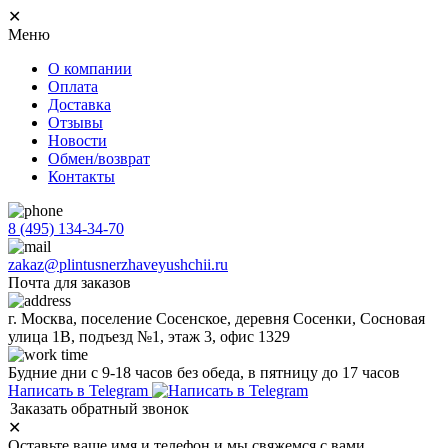
✕
Меню
О компании
Оплата
Доставка
Отзывы
Новости
Обмен/возврат
Контакты
8 (495) 134-34-70
zakaz@plintusnerzhaveyushchii.ru
Почта для заказов
г. Москва, поселение Сосенское, деревня Сосенки, Сосновая
улица 1В, подъезд №1, этаж 3, офис 1329
Будние дни с 9-18 часов без обеда, в пятницу до 17 часов
Написать в Telegram
Заказать обратный звонок
✕
Оставьте ваше имя и телефон и мы свяжемся с вами.