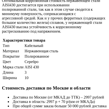
Оптимальная коррозионная стойкость нержавеющей стали
AISI430 достигается при использовании
полированной стали, так как в этом случае сводится к
минимуму поверхность, соприкасающаяся с
агрессивной средой. Как и у прочих ферритных (содержащих
большое количество железа) сплавов, у нержавеющей стали
AISI430 высока устойчивость к коррозионному
растрескиванию под напряжением.
Характеристики товара
Тип
Кабельный
Материал
Нержавеющая сталь
Покрытие
Полированное
Цвет
Серебро
Марка стали
AISI 430
Длина
3
Ширина
10
Стоимость доставки по Москве и области
Доставка по Москве (от МКАД до ТТК) – 2997 рублей
Доставка в область: 2997 р + 70 р/(км от МКАДа)
При общей сумме заказа больше 50 000 рублей доставка