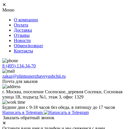
✕
Меню
О компании
Оплата
Доставка
Отзывы
Новости
Обмен/возврат
Контакты
8 (495) 134-34-70
zakaz@plintusnerzhaveyushchii.ru
Почта для заказов
г. Москва, поселение Сосенское, деревня Сосенки, Сосновая
улица 1В, подъезд №1, этаж 3, офис 1329
Будние дни с 9-18 часов без обеда, в пятницу до 17 часов
Написать в Telegram
Заказать обратный звонок
✕
Оставьте ваше имя и телефон и мы свяжемся с вами.