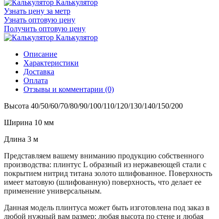
Калькулятор
Узнать цену за метр
Узнать оптовую цену
Получить оптовую цену
Калькулятор
Описание
Характеристики
Доставка
Оплата
Отзывы и комментарии (0)
Высота 40/50/60/70/80/90/100/110/120/130/140/150/200
Ширина 10 мм
Длина 3 м
Представляем вашему вниманию продукцию собственного
производства: плинтус L образный из нержавеющей стали с
покрытием нитрид титана золото шлифованное. Поверхность
имеет матовую (шлифованную) поверхность, что делает ее
применение универсальным.
Данная модель плинтуса может быть изготовлена под заказ в
любой нужный вам размер: любая высота по стене и любая