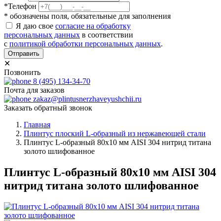
*Телефон
* обозначены поля, обязательные для заполнения
Я даю свое
согласие на обработку
персональных данных
в соответствии
с
политикой обработки персональных данных
.
Отправить
✕
Позвонить
8 (495) 134-34-70
Почта для заказов
zakaz@plintusnerzhaveyushchii.ru
Заказать обратный звонок
Главная
Плинтус плоский L-образный из нержавеющей стали
Плинтус L-образный 80х10 мм AISI 304 нитрид титана
золото шлифованное
Плинтус L-образный 80х10 мм AISI 304
нитрид титана золото шлифованное