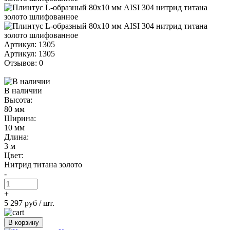
Артикул: 1305
Артикул: 1305
Отзывов: 0
В наличии
Высота:
80 мм
Ширина:
10 мм
Длина:
3 м
Цвет:
Нитрид титана золото
-
+
5 297 руб
/ шт.
В корзину