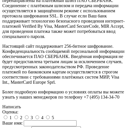
перенаправлены на платёжный шлюз ПАО СБЕРБАНК.
Соединение с платёжным шлюзом и передача информации
осуществляется в защищённом режиме с использованием
протокола шифрования SSL. В случае если Ваш банк
поддерживает технологию безопасного проведения интернет-
платежей Verified By Visa, MasterCard SecureCode, MIR Accept,
для проведения платежа также может потребоваться ввод
специального пароля.
Настоящий сайт поддерживает 256-битное шифрование.
Конфиденциальность сообщаемой персональной информации
обеспечивается ПАО СБЕРБАНК. Введённая информация не
будет предоставлена третьим лицам за исключением случаев,
предусмотренных законодательством РФ. Проведение
платежей по банковским картам осуществляется в строгом
соответствии с требованиями платёжных систем МИР, Visa
Int., MasterCard Europe Sprl.
Более подробную информацию о условиях оплаты вы можете
узнать у наших менеджеров по телефону +7 (495) 134-34-70
Написать
Оценка:
1
2
3
4
5
Ваше имя: