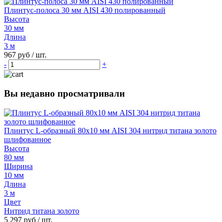
Плинтус-полоса 30 мм AISI 430 полированный
Высота
30 мм
Длина
3 м
967 руб
/ шт.
-
+
Вы недавно просматривали
Плинтус L-образный 80х10 мм AISI 304 нитрид титана золото
шлифованное
Высота
80 мм
Ширина
10 мм
Длина
3 м
Цвет
Нитрид титана золото
5 297 руб
/ шт.