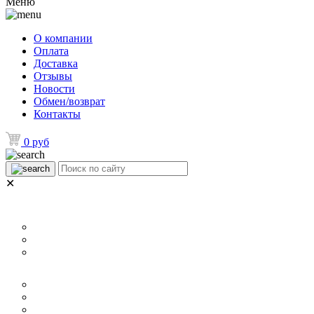
Меню
О компании
Оплата
Доставка
Отзывы
Новости
Обмен/возврат
Контакты
0 руб
✕
НАЗНАЧЕНИЕ
Для ламината
Для линолеума и ковролина
Для плитки
РАЗМЕР
40 мм
60 мм
70 мм