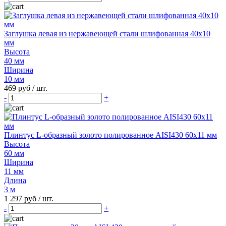
Заглушка левая из нержавеющей стали шлифованная 40х10
мм
Высота
40 мм
Ширина
10 мм
469 руб
/ шт.
-
+
Плинтус L-образный золото полированное AISI430 60х11 мм
Высота
60 мм
Ширина
11 мм
Длина
3 м
1 297 руб
/ шт.
-
+