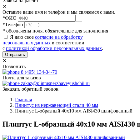
Заявка на расчет
✕
Оставьте ваше имя и телефон и мы свяжемся с вами.
*ФИО
*Телефон
* обозначены поля, обязательные для заполнения
Я даю свое
согласие на обработку
персональных данных
в соответствии
с
политикой обработки персональных данных
.
Отправить
✕
Позвонить
8 (495) 134-34-70
Почта для заказов
zakaz@plintusnerzhaveyushchii.ru
Заказать обратный звонок
Главная
Плинтус из нержавеющей стали 40 мм
Плинтус L-образный 40х10 мм AISI430 шлифованный
Плинтус L-образный 40х10 мм AISI43