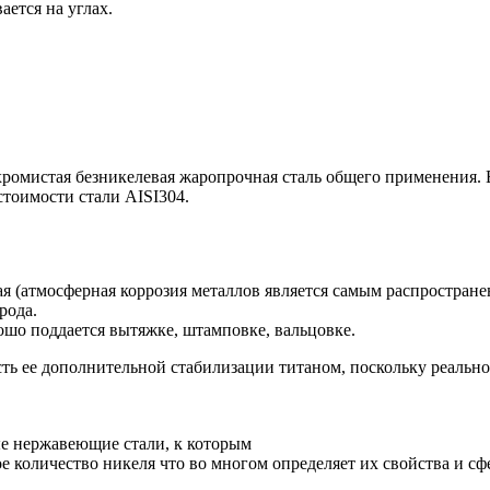
ается на углах.
ромистая безникелевая жаропрочная сталь общего применения. 
 стоимости стали AISI304.
ая (атмосферная коррозия металлов является самым распростран
рода.
ошо поддается вытяжке, штамповке, вальцовке.
ть ее дополнительной стабилизации титаном, поскольку реально
ые нержавеющие стали, к которым
е количество никеля что во многом определяет их свойства и с