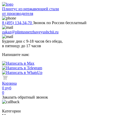
Плинтус из нержавеющей стали
от производителя
8 (495) 134-34-70
Звонок по России бесплатный
zakaz@plintusnerzhaveyushchii.ru
Будние дни с 9-18 часов без обеда,
в пятницу до 17 часов
Напишите нам:
Корзина
0 руб
0
Заказать обратный звонок
Категории