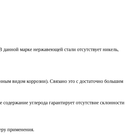
В данной марке нержавеющей стали отсутствует никель,
енным видом коррозии). Связано это с достаточно большим
е содержание углерода гарантирует отсутствие склонности
феру применения.