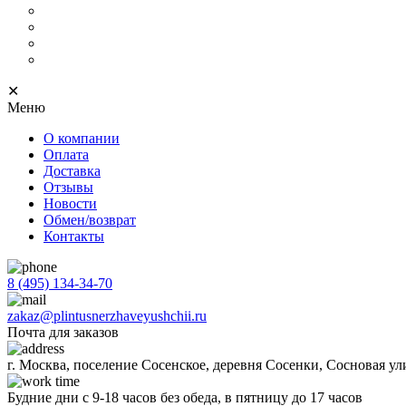
С кабель-каналом
Скрытый
С подсветкой
Напольный тонкий
✕
Меню
О компании
Оплата
Доставка
Отзывы
Новости
Обмен/возврат
Контакты
8 (495) 134-34-70
zakaz@plintusnerzhaveyushchii.ru
Почта для заказов
г. Москва, поселение Сосенское, деревня Сосенки, Сосновая ул
Будние дни с 9-18 часов без обеда, в пятницу до 17 часов