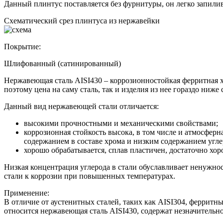
Данный плинтус поставляется без фурнитуры, он легко запилив
Схематический срез плинтуса из нержавейки
Покрытие:
Шлифованный (сатинированный)
Нержавеющая сталь AISI430 – коррозионностойкая ферритная х
поэтому цена на саму сталь, так и изделия из нее гораздо ниже
Данный вид нержавеющей стали отличается:
высокими прочностными и механическими свойствами;
коррозионная стойкость высока, в том числе и атмосферн
содержанием в составе хрома и низким содержанием угле
хорошо обрабатывается, сплав пластичен, достаточно хор
Низкая концентрация углерода в стали обуславливает ненужнос
стали к коррозии при повышенных температурах.
Применение:
В отличие от аустенитных сталей, таких как AISI304, ферритн
относится нержавеющая сталь AISI430, содержат незначительно