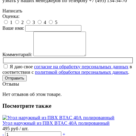
узнать у наших менеджеров по телефону +7 (495) 134-34-70
Написать
Оценка:
1
2
3
4
5
Ваше имя:
Комментарий:
Я даю свое
согласие на обработку персональных данных
в
соответствии с
политикой обработки персональных данных
.
Отправить
Отзывы
Нет отзывов об этом товаре.
Посмотрите также
Угол наружный из ПВХ BTAC 40А полированный
495 руб
/ шт.
-
+