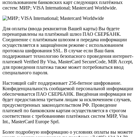
использованием банковских карт следующих платёжных
систем: МИР; VISA International; Mastercard Worldwide.
Для оплаты (ввода реквизитов Вашей карты) Вы будете
перенаправлены на платёжный шлюз ПАО СБЕРБАНК.
Соединение с платёжным шлюзом и передача информации
осуществляется в защищённом режиме с использованием
протокола шифрования SSL. В случае если Ваш банк
поддерживает технологию безопасного проведения интернет-
платежей Verified By Visa, MasterCard SecureCode, MIR Accept,
для проведения платежа также может потребоваться ввод
специального пароля.
Настоящий сайт поддерживает 256-битное шифрование.
Конфиденциальность сообщаемой персональной информации
обеспечивается ПАО СБЕРБАНК. Введённая информация не
будет предоставлена третьим лицам за исключением случаев,
предусмотренных законодательством РФ. Проведение
платежей по банковским картам осуществляется в строгом
соответствии с требованиями платёжных систем МИР, Visa
Int., MasterCard Europe Sprl.
Более подробную информацию о условиях оплаты вы можете