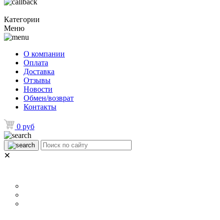
Категории
Меню
О компании
Оплата
Доставка
Отзывы
Новости
Обмен/возврат
Контакты
0 руб
✕
НАЗНАЧЕНИЕ
Для ламината
Для линолеума и ковролина
Для плитки
РАЗМЕР