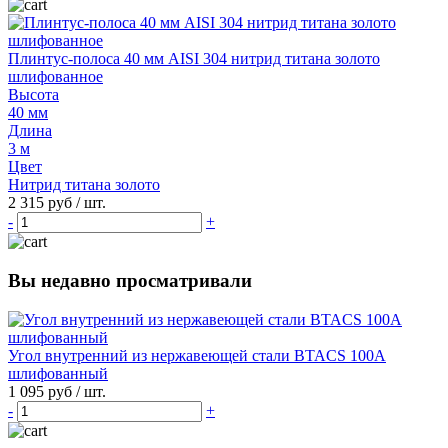
Плинтус-полоса 40 мм AISI 304 нитрид титана золото
шлифованное
Высота
40 мм
Длина
3 м
Цвет
Нитрид титана золото
2 315 руб
/ шт.
-
+
Вы недавно просматривали
Угол внутренний из нержавеющей стали BTACS 100А
шлифованный
1 095 руб
/ шт.
-
+