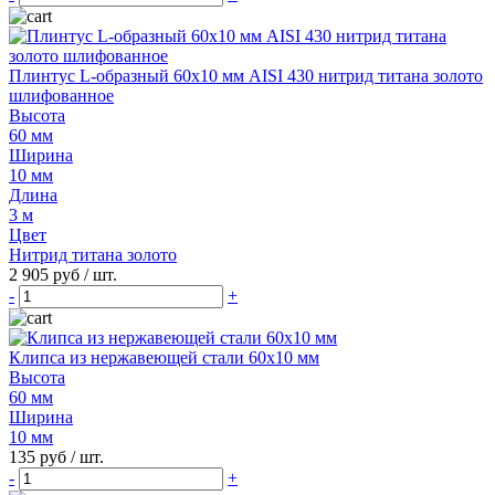
Плинтус L-образный 60х10 мм AISI 430 нитрид титана золото
шлифованное
Высота
60 мм
Ширина
10 мм
Длина
3 м
Цвет
Нитрид титана золото
2 905 руб
/ шт.
-
+
Клипса из нержавеющей стали 60х10 мм
Высота
60 мм
Ширина
10 мм
135 руб
/ шт.
-
+