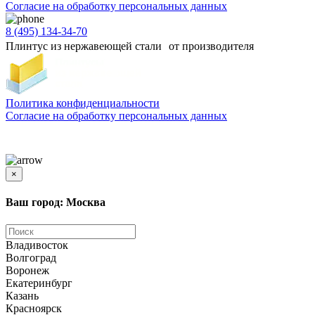
Согласиe на обработку персональных данных
8 (495) 134-34-70
Плинтус из нержавеющей стали от производителя
Политика конфиденциальности
Согласиe на обработку персональных данных
Цены и информация, представленная на сайте, носят ознакомительный характер и не
является публичной офертой
×
Ваш город: Москва
Владивосток
Волгоград
Воронеж
Екатеринбург
Казань
Красноярск