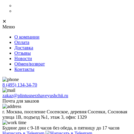
Нержавеющий плинтус
Progress Profiles
✕
Меню
О компании
Оплата
Доставка
Отзывы
Новости
Обмен/возврат
Контакты
8 (495) 134-34-70
zakaz@plintusnerzhaveyushchii.ru
Почта для заказов
г. Москва, поселение Сосенское, деревня Сосенки, Сосновая
улица 1В, подъезд №1, этаж 3, офис 1329
Будние дни с 9-18 часов без обеда, в пятницу до 17 часов
Написать в Telegram