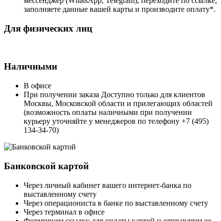
мессенджер (WhatsApp, Telegram), переходите по ссылке,
заполняете данные вашей карты и производите оплату*.
Для физических лиц
Наличными
В офисе
При получении заказа Доступно только для клиентов
Москвы, Московской области и прилегающих областей
(возможность оплаты наличными при получении
курьеру уточняйте у менеджеров по телефону +7 (495)
134-34-70)
Банковской картой
Через личный кабинет вашего интернет-банка по
выставленному счету
Через операциониста в банке по выставленному счету
Через терминал в офисе
Формируем ссылку для оплаты картой и отправляем ее