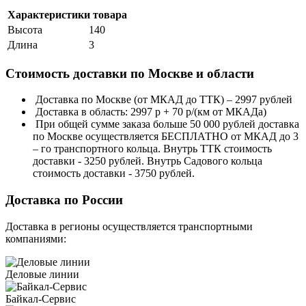
Характеристики товара
Высота
140
Длина
3
Стоимость доставки по Москве и области
Доставка по Москве (от МКАД до ТТК) – 2997 рублей
Доставка в область: 2997 р + 70 р/(км от МКАДа)
При общей сумме заказа больше 50 000 рублей доставка
по Москве осуществляется БЕСПЛАТНО от МКАД до 3
– го транспортного кольца. Внутрь ТТК стоимость
доставки - 3250 рублей. Внутрь Садового кольца
стоимость доставки - 3750 рублей.
Доставка по России
Доставка в регионы осуществляется транспортными
компаниями:
Деловые линии
Байкал-Сервис