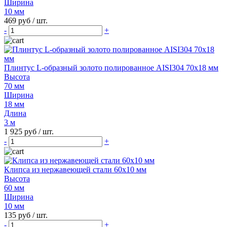
Ширина
10 мм
469 руб
/ шт.
-
+
Плинтус L-образный золото полированное AISI304 70х18 мм
Высота
70 мм
Ширина
18 мм
Длина
3 м
1 925 руб
/ шт.
-
+
Клипса из нержавеющей стали 60х10 мм
Высота
60 мм
Ширина
10 мм
135 руб
/ шт.
-
+