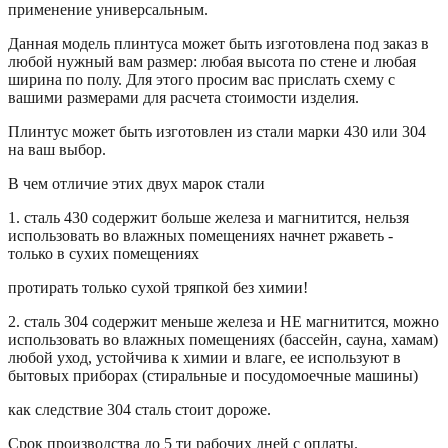
применение универсальным.
Данная модель плинтуса может быть изготовлена под заказ в
любой нужный вам размер: любая высота по стене и любая
ширина по полу. Для этого просим вас прислать схему с
вашими размерами для расчета стоимости изделия.
Плинтус может быть изготовлен из стали марки 430 или 304
на ваш выбор.
В чем отличие этих двух марок стали
1. сталь 430 содержит больше железа и магнитится, нельзя
использовать во влажных помещениях начнет ржаветь -
только в сухих помещениях
протирать только сухой тряпкой без химии!
2. сталь 304 содержит меньше железа и НЕ магнитится, можно
использовать во влажных помещениях (бассейн, сауна, хамам)
любой уход, устойчива к химии и влаге, ее используют в
бытовых приборах (стиральные и посудомоечные машины)
как следствие 304 сталь стоит дороже.
Срок производства до 5 ти рабочих дней с оплаты.