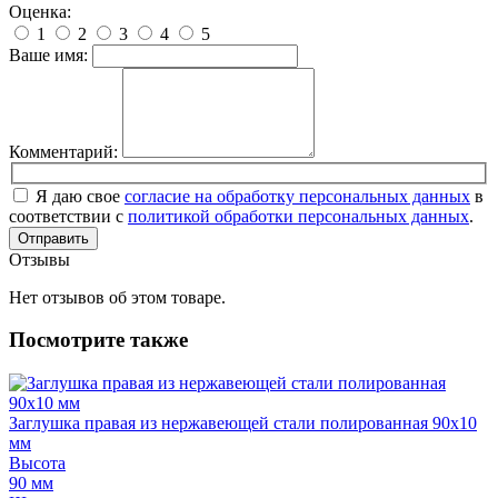
Оценка:
1
2
3
4
5
Ваше имя:
Комментарий:
Я даю свое
согласие на обработку персональных данных
в
соответствии с
политикой обработки персональных данных
.
Отправить
Отзывы
Нет отзывов об этом товаре.
Посмотрите также
Заглушка правая из нержавеющей стали полированная 90х10
мм
Высота
90 мм