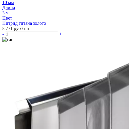
10 мм
Длина
3 м
Цвет
Нитрид титана золото
8 771 руб
/ шт.
-
+