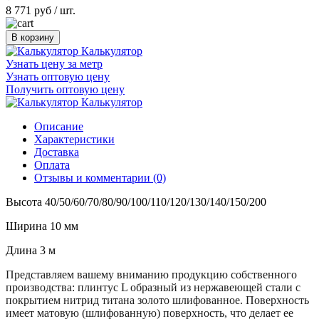
8 771 руб
/ шт.
В корзину
Калькулятор
Узнать цену за метр
Узнать оптовую цену
Получить оптовую цену
Калькулятор
Описание
Характеристики
Доставка
Оплата
Отзывы и комментарии (0)
Высота 40/50/60/70/80/90/100/110/120/130/140/150/200
Ширина 10 мм
Длина 3 м
Представляем вашему вниманию продукцию собственного
производства: плинтус L образный из нержавеющей стали с
покрытием нитрид титана золото шлифованное. Поверхность
имеет матовую (шлифованную) поверхность, что делает ее