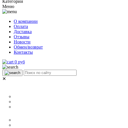
Категории
Меню
О компании
Оплата
Доставка
Отзывы
Новости
Обмен/возврат
Контакты
0 руб
✕
НАЗНАЧЕНИЕ
Для ламината
Для линолеума и ковролина
Для плитки
РАЗМЕР
40 мм
60 мм