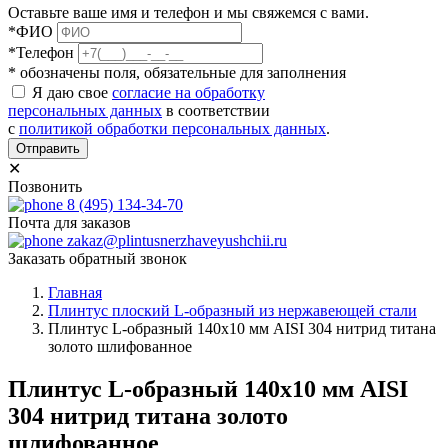
Оставьте ваше имя и телефон и мы свяжемся с вами.
*ФИО
*Телефон
* обозначены поля, обязательные для заполнения
Я даю свое
согласие на обработку
персональных данных
в соответствии
с
политикой обработки персональных данных
.
Отправить
✕
Позвонить
8 (495) 134-34-70
Почта для заказов
zakaz@plintusnerzhaveyushchii.ru
Заказать обратный звонок
Главная
Плинтус плоский L-образный из нержавеющей стали
Плинтус L-образный 140х10 мм AISI 304 нитрид титана
золото шлифованное
Плинтус L-образный 140х10 мм AISI
304 нитрид титана золото
шлифованное