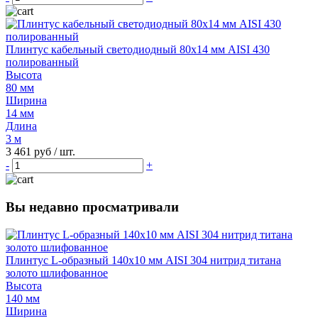
Плинтус кабельный светодиодный 80x14 мм AISI 430
полированный
Высота
80 мм
Ширина
14 мм
Длина
3 м
3 461 руб
/ шт.
-
+
Вы недавно просматривали
Плинтус L-образный 140х10 мм AISI 304 нитрид титана
золото шлифованное
Высота
140 мм
Ширина