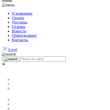
Меню
О компании
Оплата
Доставка
Отзывы
Новости
Обмен/возврат
Контакты
0 руб
✕
НАЗНАЧЕНИЕ
Для ламината
Для линолеума и ковролина
Для плитки
РАЗМЕР
40 мм
60 мм
70 мм