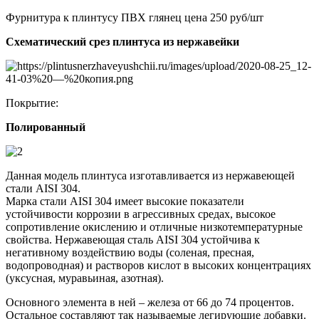
Фурнитура к плинтусу ПВХ глянец цена 250 руб/шт
Схематический срез плинтуса из нержавейки
Покрытие:
Полированный
Данная модель плинтуса изготавливается из нержавеющей
стали AISI 304.
Марка стали AISI 304 имеет высокие показатели
устойчивости коррозии в агрессивных средах, высокое
сопротивление окислению и отличные низкотемпературные
свойства. Нержавеющая сталь AISI 304 устойчива к
негативному воздействию воды (соленая, пресная,
водопроводная) и растворов кислот в высоких концентрациях
(уксусная, муравьиная, азотная).
Основного элемента в ней – железа от 66 до 74 процентов.
Остальное составляют так называемые легирующие добавки.