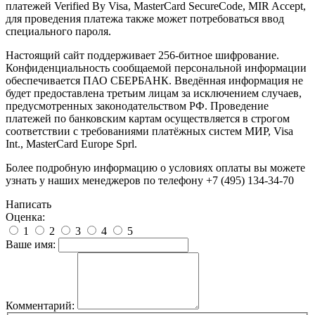
платежей Verified By Visa, MasterCard SecureCode, MIR Accept,
для проведения платежа также может потребоваться ввод
специального пароля.
Настоящий сайт поддерживает 256-битное шифрование.
Конфиденциальность сообщаемой персональной информации
обеспечивается ПАО СБЕРБАНК. Введённая информация не
будет предоставлена третьим лицам за исключением случаев,
предусмотренных законодательством РФ. Проведение
платежей по банковским картам осуществляется в строгом
соответствии с требованиями платёжных систем МИР, Visa
Int., MasterCard Europe Sprl.
Более подробную информацию о условиях оплаты вы можете
узнать у наших менеджеров по телефону +7 (495) 134-34-70
Написать
Оценка:
1
2
3
4
5
Ваше имя:
Комментарий: