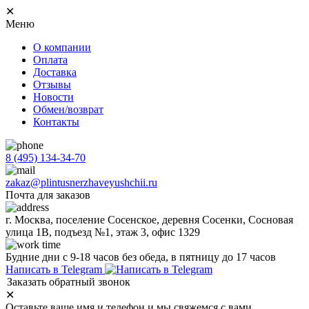
✕
Меню
О компании
Оплата
Доставка
Отзывы
Новости
Обмен/возврат
Контакты
8 (495) 134-34-70
zakaz@plintusnerzhaveyushchii.ru
Почта для заказов
г. Москва, поселение Сосенское, деревня Сосенки, Сосновая
улица 1В, подъезд №1, этаж 3, офис 1329
Будние дни с 9-18 часов без обеда, в пятницу до 17 часов
Написать в Telegram
Заказать обратный звонок
✕
Оставьте ваше имя и телефон и мы свяжемся с вами.