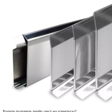
Хотите получить прайс-лист на плинтусы?