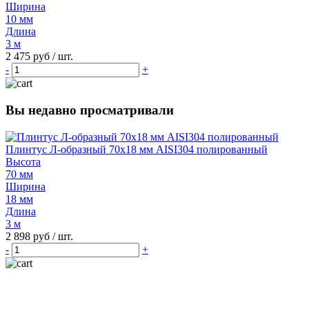
Ширина
10 мм
Длина
3 м
2 475 руб
/ шт.
-
+
Вы недавно просматривали
Плинтус Л-образный 70х18 мм AISI304 полированный
Высота
70 мм
Ширина
18 мм
Длина
3 м
2 898 руб
/ шт.
-
+