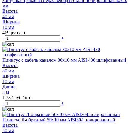
Заглушка правая из нержавеющей стали полированная 40х10
мм
Высота
40 мм
Ширина
10 мм
469 руб
/ шт.
-
+
Плинтус с кабель-каналом 80х10 мм AISI 430 шлифованный
Высота
80 мм
Ширина
10 мм
Длина
3 м
1 787 руб
/ шт.
-
+
Плинтус Л-образный 50х10 мм AISI304 полированный
Высота
50 мм