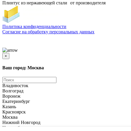
Плинтус из нержавеющей стали от производителя
Политика конфиденциальности
Согласиe на обработку персональных данных
Цены и информация, представленная на сайте, носят ознакомительный характер и не
является публичной офертой
×
Ваш город: Москва
Владивосток
Волгоград
Воронеж
Екатеринбург
Казань
Красноярск
Москва
Нижний Новгород
Новосибирск