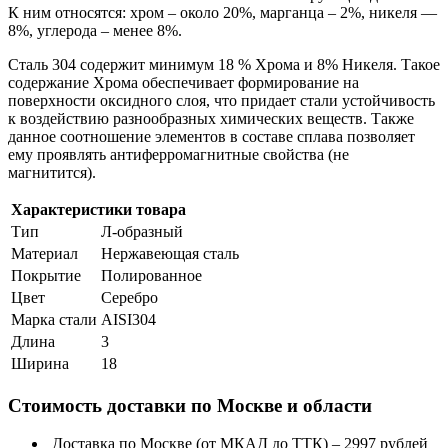
К ним относятся: хром – около 20%, марганца – 2%, никеля —
8%, углерода – менее 8%.
Сталь 304 содержит минимум 18 % Хрома и 8% Никеля. Такое
содержание Хрома обеспечивает формирование на
поверхности оксидного слоя, что придает стали устойчивость
к воздействию разнообразных химических веществ. Также
данное соотношение элементов в составе сплава позволяет
ему проявлять антиферромагнитные свойства (не
магнитится).
Характеристики товара
Тип
Л-образный
Материал
Нержавеющая сталь
Покрытие
Полированное
Цвет
Серебро
Марка стали
AISI304
Длина
3
Ширина
18
Стоимость доставки по Москве и области
Доставка по Москве (от МКАД до ТТК) – 2997 рублей