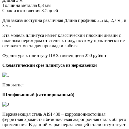
Длина 3 м.
Толщина металла 0,8 мм
Срок изготовления 3-5 дней
Для заказа доступна различная Длина профиля: 2,5 м., 2,7 м., и
3 м..
Эта модель плинтуса имеет классический плоский дизайн с
плавным переходом от стены к полу, поэтому практически не
оставляет места для прокладки кабеля.
Фурнитура к плинтусу ПВХ глянец цена 250 руб/шт
Схематический срез плинтуса из нержавейки
Покрытие:
Шлифованный (сатинированный)
Нержавеющая сталь AISI 430 – коррозионностойкая
ферритная хромистая безникелевая жаропрочная сталь общего
применения. В данной марке нержавеющей стали отсутствует