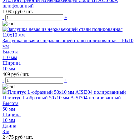
Угол внутренний из нержавеющей стали BTACS 60А
шлифованный
1 095 руб
/ шт.
-
+
Заглушка левая из нержавеющей стали полированная 110х10
мм
Высота
110 мм
Ширина
10 мм
469 руб
/ шт.
-
+
Плинтус L-образный 50х10 мм AISI304 полированный
Высота
50 мм
Ширина
10 мм
Длина
3 м
2 475 руб
/ шт.