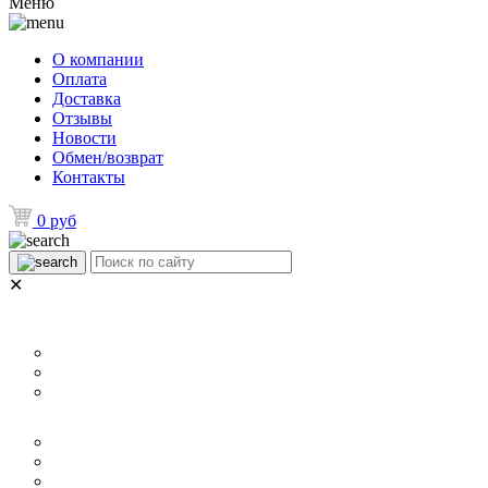
Меню
О компании
Оплата
Доставка
Отзывы
Новости
Обмен/возврат
Контакты
0 руб
✕
НАЗНАЧЕНИЕ
Для ламината
Для линолеума и ковролина
Для плитки
РАЗМЕР
40 мм
60 мм
70 мм