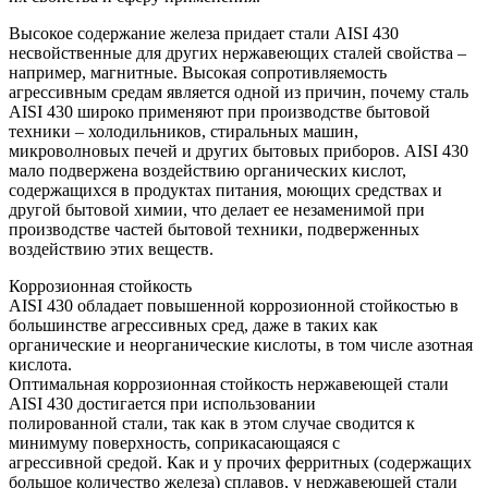
Высокое содержание железа придает стали AISI 430
несвойственные для других нержавеющих сталей свойства –
например, магнитные. Высокая сопротивляемость
агрессивным средам является одной из причин, почему сталь
AISI 430 широко применяют при производстве бытовой
техники – холодильников, стиральных машин,
микроволновых печей и других бытовых приборов. AISI 430
мало подвержена воздействию органических кислот,
содержащихся в продуктах питания, моющих средствах и
другой бытовой химии, что делает ее незаменимой при
производстве частей бытовой техники, подверженных
воздействию этих веществ.
Коррозионная стойкость
AISI 430 обладает повышенной коррозионной стойкостью в
большинстве агрессивных сред, даже в таких как
органические и неорганические кислоты, в том числе азотная
кислота.
Оптимальная коррозионная стойкость нержавеющей стали
AISI 430 достигается при использовании
полированной стали, так как в этом случае сводится к
минимуму поверхность, соприкасающаяся с
агрессивной средой. Как и у прочих ферритных (содержащих
большое количество железа) сплавов, у нержавеющей стали