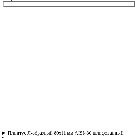
Плинтус Л-образный 80х11 мм AISI430 шлифованный