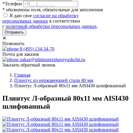
*Телефон
* обозначены поля, обязательные для заполнения
Я даю свое
согласие на обработку
персональных данных
в соответствии
с
политикой обработки персональных данных
.
Отправить
✕
Позвонить
8 (495) 134-34-70
Почта для заказов
zakaz@plintusnerzhaveyushchii.ru
Заказать обратный звонок
Главная
Плинтус из нержавеющей стали 80 мм
Плинтус Л-образный 80х11 мм AISI430 шлифованный
Плинтус Л-образный 80х11 мм AISI430
шлифованный