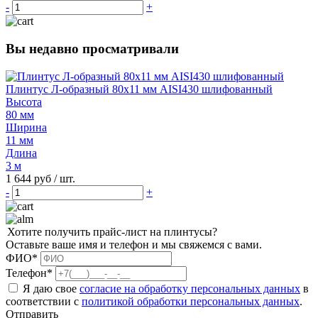
-
+
Вы недавно просматривали
Плинтус Л-образный 80х11 мм AISI430 шлифованный
Высота
80 мм
Ширина
11 мм
Длина
3 м
1 644 руб
/ шт.
-
+
Хотите получить прайс-лист на плинтусы?
Оставьте ваше имя и телефон и мы свяжемся с вами.
ФИО*
Телефон*
Я даю свое
согласие на обработку персональных данных
в
соответствии с
политикой обработки персональных данных
.
Отправить