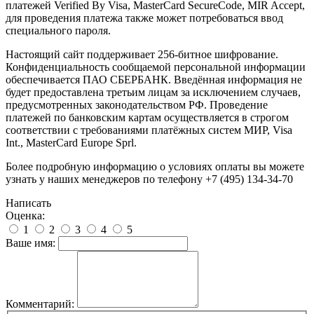
платежей Verified By Visa, MasterCard SecureCode, MIR Accept,
для проведения платежа также может потребоваться ввод
специального пароля.
Настоящий сайт поддерживает 256-битное шифрование.
Конфиденциальность сообщаемой персональной информации
обеспечивается ПАО СБЕРБАНК. Введённая информация не
будет предоставлена третьим лицам за исключением случаев,
предусмотренных законодательством РФ. Проведение
платежей по банковским картам осуществляется в строгом
соответствии с требованиями платёжных систем МИР, Visa
Int., MasterCard Europe Sprl.
Более подробную информацию о условиях оплаты вы можете
узнать у наших менеджеров по телефону +7 (495) 134-34-70
Написать
Оценка:
1
2
3
4
5
Ваше имя:
Комментарий: