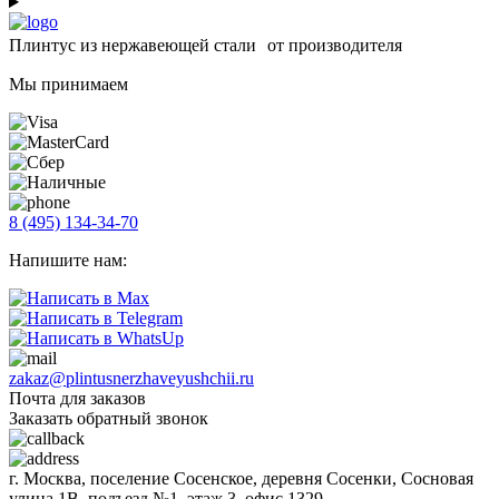
Плинтус из нержавеющей стали от производителя
Мы принимаем
8 (495) 134-34-70
Напишите нам:
zakaz@plintusnerzhaveyushchii.ru
Почта для заказов
Заказать обратный звонок
г. Москва, поселение Сосенское, деревня Сосенки, Сосновая
улица 1В, подъезд №1, этаж 3, офис 1329