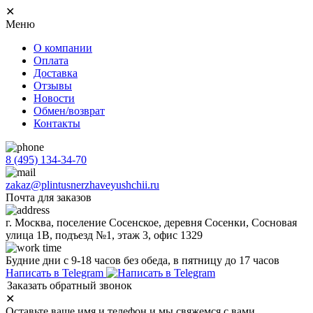
✕
Меню
О компании
Оплата
Доставка
Отзывы
Новости
Обмен/возврат
Контакты
8 (495) 134-34-70
zakaz@plintusnerzhaveyushchii.ru
Почта для заказов
г. Москва, поселение Сосенское, деревня Сосенки, Сосновая
улица 1В, подъезд №1, этаж 3, офис 1329
Будние дни с 9-18 часов без обеда, в пятницу до 17 часов
Написать в Telegram
Заказать обратный звонок
✕
Оставьте ваше имя и телефон и мы свяжемся с вами.