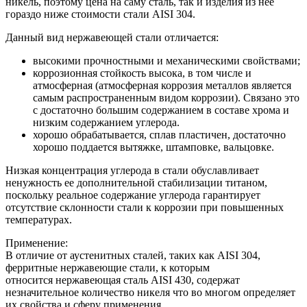
никель, поэтому цена на саму сталь, так и изделия из нее
гораздо ниже стоимости стали AISI 304.
Данный вид нержавеющей стали отличается:
высокими прочностными и механическими свойствами;
коррозионная стойкость высока, в том числе и
атмосферная (атмосферная коррозия металлов является
самым распространенным видом коррозии). Связано это
с достаточно большим содержанием в составе хрома и
низким содержанием углерода.
хорошо обрабатывается, сплав пластичен, достаточно
хорошо поддается вытяжке, штамповке, вальцовке.
Низкая концентрация углерода в стали обуславливает
ненужность ее дополнительной стабилизации титаном,
поскольку реальное содержание углерода гарантирует
отсутствие склонности стали к коррозии при повышенных
температурах.
Применение:
В отличие от аустенитных сталей, таких как AISI 304,
ферритные нержавеющие стали, к которым
относится нержавеющая сталь AISI 430, содержат
незначительное количество никеля что во многом определяет
их свойства и сферу применения.