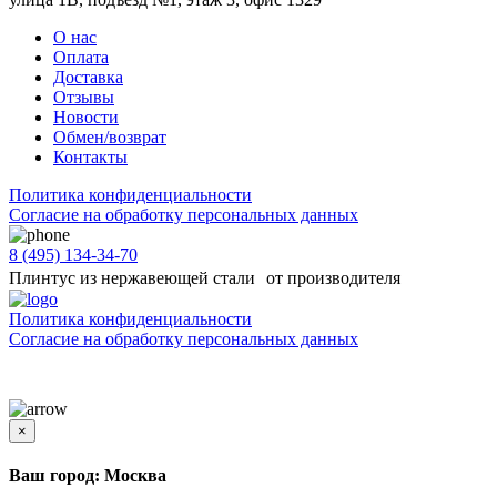
О нас
Оплата
Доставка
Отзывы
Новости
Обмен/возврат
Контакты
Политика конфиденциальности
Согласиe на обработку персональных данных
8 (495) 134-34-70
Плинтус из нержавеющей стали от производителя
Политика конфиденциальности
Согласиe на обработку персональных данных
Цены и информация, представленная на сайте, носят ознакомительный характер и не
является публичной офертой
×
Ваш город: Москва