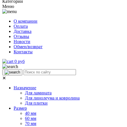
Категории
Меню
О компании
Оплата
Доставка
Отзывы
Новости
Обмен/возврат
Контакты
0 руб
✕
Назначение
Для ламината
Для линолеума и ковролина
Для плитки
Размер
40 мм
60 мм
70 мм