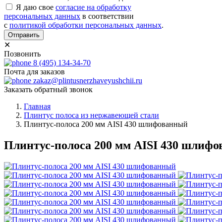
Я даю свое
согласие на обработку
персональных данных
в соответствии
с
политикой обработки персональных данных
.
Отправить
✕
Позвонить
8 (495) 134-34-70
Почта для заказов
zakaz@plintusnerzhaveyushchii.ru
Заказать обратный звонок
Главная
Плинтус полоса из нержавеющей стали
Плинтус-полоса 200 мм AISI 430 шлифованный
Плинтус-полоса 200 мм AISI 430 шлиф