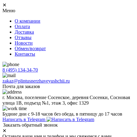
✕
Меню
О компании
Оплата
Доставка
Отзывы
Новости
Обмен/возврат
Контакты
8 (495) 134-34-70
zakaz@plintusnerzhaveyushchii.ru
Почта для заказов
г. Москва, поселение Сосенское, деревня Сосенки, Сосновая
улица 1В, подъезд №1, этаж 3, офис 1329
Будние дни с 9-18 часов без обеда, в пятницу до 17 часов
Написать в Telegram
Заказать обратный звонок
✕
Оставьте ваше имя и телефон и мы свяжемся с вами.