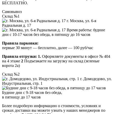
БЕСПЛАТНО.
Самовывоз
Склад №1
г. Москва, ул. 6-я
Радиальная д. 17
Время работы: будние
дни с 10-17 часов без обеда, в пятницу до 16 часов
Правила парковки:
первые 30 минут — бесплатно, далее — 100 руб/час
Правила отгрузки:
1.
Оформляете документы в офисе № 404
на 4 этаже
2
Подъезжаете на загрузку на склад (зеленые
ворота 2а)
Склад №2
г. Домодедово, ул.
Индустриальная, стр. 1
Будние дни с 9-18 часов без обеда,
в пятницу до 17 часов
Более подробную информацию о стоимости, условиях и
сроках доставки вы можете узнать у наших менеджеров по