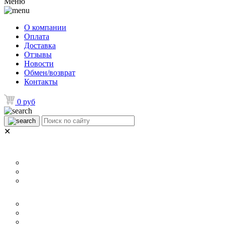
Меню
О компании
Оплата
Доставка
Отзывы
Новости
Обмен/возврат
Контакты
0 руб
✕
НАЗНАЧЕНИЕ
Для ламината
Для линолеума и ковролина
Для плитки
РАЗМЕР
40 мм
60 мм
70 мм