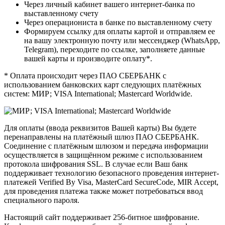
Через личный кабинет вашего интернет-банка по
выставленному счету
Через операциониста в банке по выставленному счету
Формируем ссылку для оплаты картой и отправляем ее
на вашу электронную почту или мессенджер (WhatsApp,
Telegram), переходите по ссылке, заполняете данные
вашей карты и производите оплату*.
* Оплата происходит через ПАО СБЕРБАНК с
использованием банковских карт следующих платёжных
систем: МИР; VISA International; Mastercard Worldwide.
Для оплаты (ввода реквизитов Вашей карты) Вы будете
перенаправлены на платёжный шлюз ПАО СБЕРБАНК.
Соединение с платёжным шлюзом и передача информации
осуществляется в защищённом режиме с использованием
протокола шифрования SSL. В случае если Ваш банк
поддерживает технологию безопасного проведения интернет-
платежей Verified By Visa, MasterCard SecureCode, MIR Accept,
для проведения платежа также может потребоваться ввод
специального пароля.
Настоящий сайт поддерживает 256-битное шифрование.