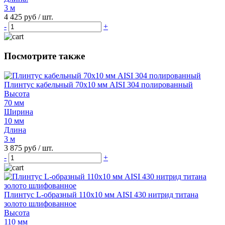
3 м
4 425 руб / шт.
-
+
Посмотрите также
Плинтус кабельный 70х10 мм AISI 304 полированный
Высота
70 мм
Ширина
10 мм
Длина
3 м
3 875 руб
/ шт.
-
+
Плинтус L-образный 110х10 мм AISI 430 нитрид титана
золото шлифованное
Высота
110 мм