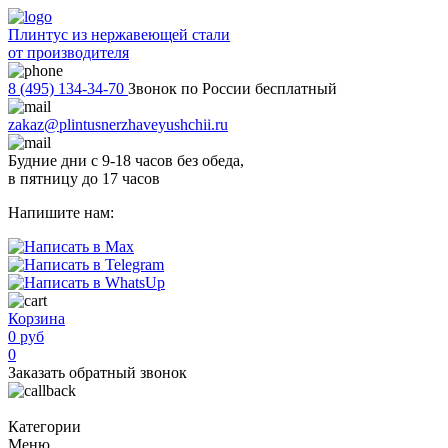
Плинтус из нержавеющей стали
от производителя
8 (495) 134-34-70
Звонок по России бесплатный
zakaz@plintusnerzhaveyushchii.ru
Будние дни с 9-18 часов без обеда,
в пятницу до 17 часов
Напишите нам:
Корзина
0 руб
0
Заказать обратный звонок
Категории
Меню