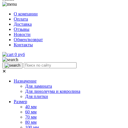
О компании
Оплата
Доставка
Отзывы
Новости
Обмен/возврат
Контакты
0 руб
✕
Назначение
Для ламината
Для линолеума и ковролина
Для плитки
Размер
40 мм
60 мм
70 мм
80 мм
100 мм