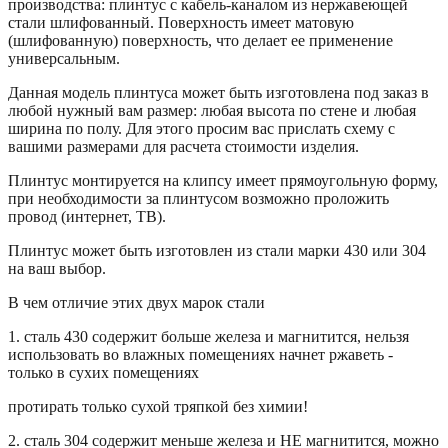
производства: плинтус с кабель-каналом из нержавеющей
стали шлифованный. Поверхность имеет матовую
(шлифованную) поверхность, что делает ее применение
универсальным.
Данная модель плинтуса может быть изготовлена под заказ в
любой нужный вам размер: любая высота по стене и любая
ширина по полу. Для этого просим вас прислать схему с
вашими размерами для расчета стоимости изделия.
Плинтус монтируется на клипсу имеет прямоугольную форму,
при необходимости за плинтусом возможно проложить
провод (интернет, ТВ).
Плинтус может быть изготовлен из стали марки 430 или 304
на ваш выбор.
В чем отличие этих двух марок стали
1. сталь 430 содержит больше железа и магнитится, нельзя
использовать во влажных помещениях начнет ржаветь -
только в сухих помещениях
протирать только сухой тряпкой без химии!
2. сталь 304 содержит меньше железа и НЕ магнитится, можно