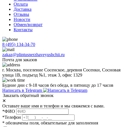
Оплата
Доставка
Отзывы
Новости
Обмен/возврат
Контакты
8 (495) 134-34-70
zakaz@plintusnerzhaveyushchii.ru
Почта для заказов
г. Москва, поселение Сосенское, деревня Сосенки, Сосновая
улица 1В, подъезд №1, этаж 3, офис 1329
Будние дни с 9-18 часов без обеда, в пятницу до 17 часов
Написать в Telegram
Заказать обратный звонок
✕
Оставьте ваше имя и телефон и мы свяжемся с вами.
*ФИО
*Телефон
* обозначены поля, обязательные для заполнения