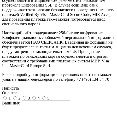
осуществляется в защищённом режиме с использованием
протокола шифрования SSL. В случае если Ваш банк
поддерживает технологию безопасного проведения интернет-
платежей Verified By Visa, MasterCard SecureCode, MIR Accept,
для проведения платежа также может потребоваться ввод
специального пароля.
Настоящий сайт поддерживает 256-битное шифрование.
Конфиденциальность сообщаемой персональной информации
обеспечивается ПАО СБЕРБАНК. Введённая информация не
будет предоставлена третьим лицам за исключением случаев,
предусмотренных законодательством РФ. Проведение
платежей по банковским картам осуществляется в строгом
соответствии с требованиями платёжных систем МИР, Visa
Int., MasterCard Europe Sprl.
Более подробную информацию о условиях оплаты вы можете
узнать у наших менеджеров по телефону +7 (495) 134-34-70
Написать
Оценка:
1
2
3
4
5
Ваше имя: