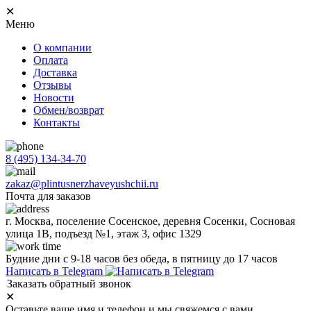
✕
Меню
О компании
Оплата
Доставка
Отзывы
Новости
Обмен/возврат
Контакты
8 (495) 134-34-70
zakaz@plintusnerzhaveyushchii.ru
Почта для заказов
г. Москва, поселение Сосенское, деревня Сосенки, Сосновая
улица 1В, подъезд №1, этаж 3, офис 1329
Будние дни с 9-18 часов без обеда, в пятницу до 17 часов
Написать в Telegram
Заказать обратный звонок
✕
Оставьте ваше имя и телефон и мы свяжемся с вами.