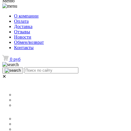
Меню
О компании
Оплата
Доставка
Отзывы
Новости
Обмен/возврат
Контакты
0 руб
✕
НАЗНАЧЕНИЕ
Для ламината
Для линолеума и ковролина
Для плитки
РАЗМЕР
40 мм
60 мм
70 мм