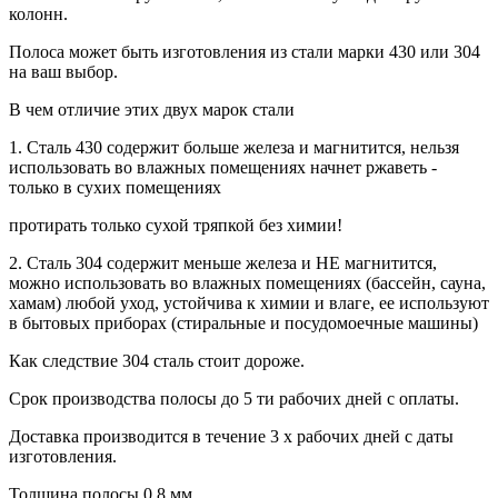
колонн.
Полоса может быть изготовления из стали марки 430 или 304
на ваш выбор.
В чем отличие этих двух марок стали
1. Сталь 430 содержит больше железа и магнитится, нельзя
использовать во влажных помещениях начнет ржаветь -
только в сухих помещениях
протирать только сухой тряпкой без химии!
2. Сталь 304 содержит меньше железа и НЕ магнитится,
можно использовать во влажных помещениях (бассейн, сауна,
хамам) любой уход, устойчива к химии и влаге, ее используют
в бытовых приборах (стиральные и посудомоечные машины)
Как следствие 304 сталь стоит дороже.
Срок производства полосы до 5 ти рабочих дней с оплаты.
Доставка производится в течение 3 х рабочих дней с даты
изготовления.
Толщина полосы 0,8 мм.