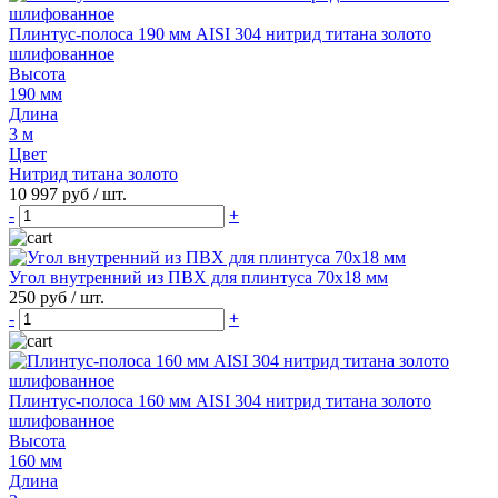
Плинтус-полоса 190 мм AISI 304 нитрид титана золото
шлифованное
Высота
190 мм
Длина
3 м
Цвет
Нитрид титана золото
10 997 руб
/ шт.
-
+
Угол внутренний из ПВХ для плинтуса 70х18 мм
250 руб
/ шт.
-
+
Плинтус-полоса 160 мм AISI 304 нитрид титана золото
шлифованное
Высота
160 мм
Длина