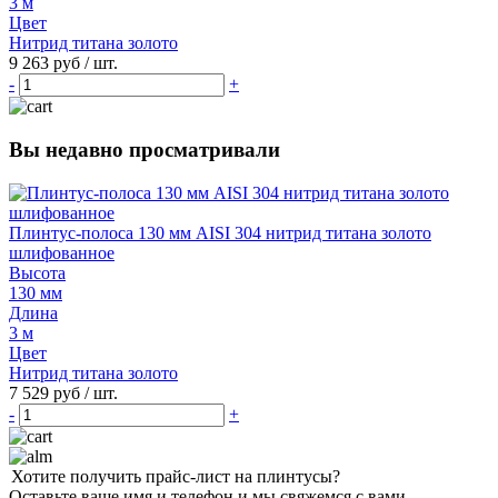
3 м
Цвет
Нитрид титана золото
9 263 руб
/ шт.
-
+
Вы недавно просматривали
Плинтус-полоса 130 мм AISI 304 нитрид титана золото
шлифованное
Высота
130 мм
Длина
3 м
Цвет
Нитрид титана золото
7 529 руб
/ шт.
-
+
Хотите получить прайс-лист на плинтусы?
Оставьте ваше имя и телефон и мы свяжемся с вами.