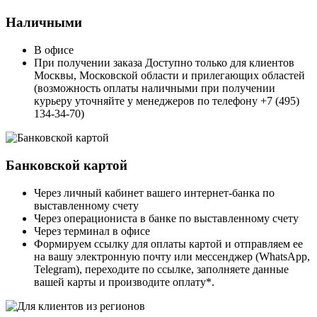
Наличными
В офисе
При получении заказа Доступно только для клиентов
Москвы, Московской области и прилегающих областей
(возможность оплаты наличными при получении
курьеру уточняйте у менеджеров по телефону +7 (495)
134-34-70)
Банковской картой
Через личный кабинет вашего интернет-банка по
выставленному счету
Через операциониста в банке по выставленному счету
Через терминал в офисе
Формируем ссылку для оплаты картой и отправляем ее
на вашу электронную почту или мессенджер (WhatsApp,
Telegram), переходите по ссылке, заполняете данные
вашей карты и производите оплату*.