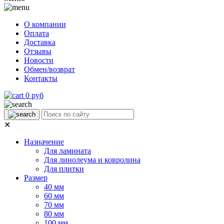
О компании
Оплата
Доставка
Отзывы
Новости
Обмен/возврат
Контакты
0 руб
✕
Назначение
Для ламината
Для линолеума и ковролина
Для плитки
Размер
40 мм
60 мм
70 мм
80 мм
100 мм