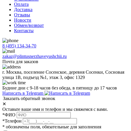
Оплата
Доставка
Отзывы
Новости
Обмен/возврат
Контакты
8 (495) 134-34-70
zakaz@plintusnerzhaveyushchii.ru
Почта для заказов
г. Москва, поселение Сосенское, деревня Сосенки, Сосновая
улица 1В, подъезд №1, этаж 3, офис 1329
Будние дни с 9-18 часов без обеда, в пятницу до 17 часов
Написать в Telegram
Заказать обратный звонок
✕
Оставьте ваше имя и телефон и мы свяжемся с вами.
*ФИО
*Телефон
* обозначены поля, обязательные для заполнения