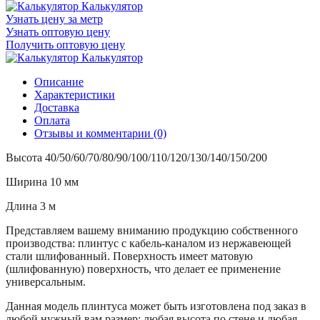
Калькулятор
Узнать цену за метр
Узнать оптовую цену
Получить оптовую цену
Калькулятор
Описание
Характеристики
Доставка
Оплата
Отзывы и комментарии (0)
Высота 40/50/60/70/80/90/100/110/120/
130/140/150/200
Ширина 10 мм
Длина 3 м
Представляем вашему вниманию продукцию собственного
производства: плинтус с кабель-каналом из нержавеющей
стали шлифованный. Поверхность имеет матовую
(шлифованную) поверхность, что делает ее применение
универсальным.
Данная модель плинтуса может быть изготовлена под заказ в
любой нужный вам размер: любая высота по стене и любая