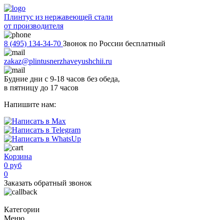
Плинтус из нержавеющей стали
от производителя
8 (495) 134-34-70
Звонок по России бесплатный
zakaz@plintusnerzhaveyushchii.ru
Будние дни с 9-18 часов без обеда,
в пятницу до 17 часов
Напишите нам:
Корзина
0 руб
0
Заказать обратный звонок
Категории
Меню