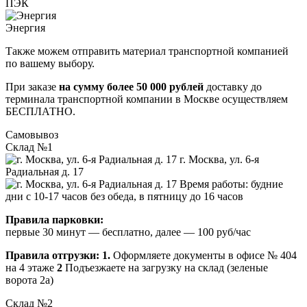
ПЭК
Энергия
Также можем отправить материал транспортной компанией
по вашему выбору.
При заказе
на сумму более 50 000 рублей
доставку до
терминала транспортной компании в Москве осуществляем
БЕСПЛАТНО.
Самовывоз
Склад №1
г. Москва, ул. 6-я
Радиальная д. 17
Время работы: будние
дни с 10-17 часов без обеда, в пятницу до 16 часов
Правила парковки:
первые 30 минут — бесплатно, далее — 100 руб/час
Правила отгрузки:
1.
Оформляете документы в офисе № 404
на 4 этаже
2
Подъезжаете на загрузку на склад (зеленые
ворота 2а)
Склад №2