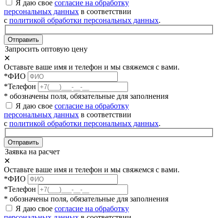
Я даю свое
согласие на обработку
персональных данных
в соответствии
с
политикой обработки персональных данных
.
Отправить
Запросить оптовую цену
✕
Оставьте ваше имя и телефон и мы свяжемся с вами.
*ФИО
*Телефон
* обозначены поля, обязательные для заполнения
Я даю свое
согласие на обработку
персональных данных
в соответствии
с
политикой обработки персональных данных
.
Отправить
Заявка на расчет
✕
Оставьте ваше имя и телефон и мы свяжемся с вами.
*ФИО
*Телефон
* обозначены поля, обязательные для заполнения
Я даю свое
согласие на обработку
персональных данных
в соответствии