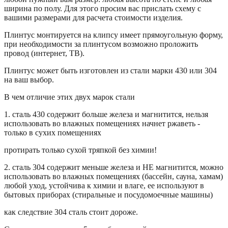
ширина по полу. Для этого просим вас прислать схему с
вашими размерами для расчета стоимости изделия.
Плинтус монтируется на клипсу имеет прямоугольную форму,
при необходимости за плинтусом возможно проложить
провод (интернет, ТВ).
Плинтус может быть изготовлен из стали марки 430 или 304
на ваш выбор.
В чем отличие этих двух марок стали
1. сталь 430 содержит больше железа и магнитится, нельзя
использовать во влажных помещениях начнет ржаветь -
только в сухих помещениях
протирать только сухой тряпкой без химии!
2. сталь 304 содержит меньше железа и НЕ магнитится, можно
использовать во влажных помещениях (бассейн, сауна, хамам)
любой уход, устойчива к химии и влаге, ее используют в
бытовых приборах (стиральные и посудомоечные машины)
как следствие 304 сталь стоит дороже.