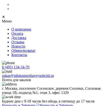
Нержавеющий плинтус
Progress Profiles
✕
Меню
О компании
Оплата
Доставка
Отзывы
Новости
Обмен/возврат
Контакты
8 (495) 134-34-70
zakaz@plintusnerzhaveyushchii.ru
Почта для заказов
г. Москва, поселение Сосенское, деревня Сосенки, Сосновая
улица 1В, подъезд №1, этаж 3, офис 1329
Будние дни с 9-18 часов без обеда, в пятницу до 17 часов
Написать в Telegram