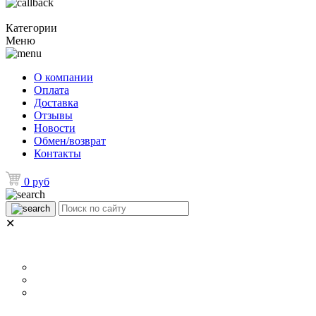
Категории
Меню
О компании
Оплата
Доставка
Отзывы
Новости
Обмен/возврат
Контакты
0 руб
✕
НАЗНАЧЕНИЕ
Для ламината
Для линолеума и ковролина
Для плитки
РАЗМЕР