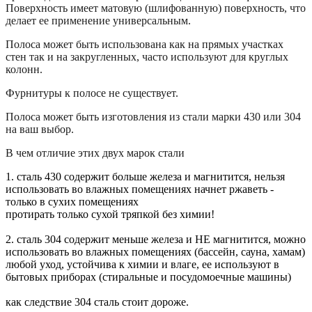
Поверхность имеет матовую (шлифованную) поверхность, что
делает ее применение универсальным.
Полоса может быть использована как на прямых участках
стен так и на закругленных, часто используют для круглых
колонн.
Фурнитуры к полосе не существует.
Полоса может быть изготовления из стали марки 430 или 304
на ваш выбор.
В чем отличие этих двух марок стали
1. сталь 430 содержит больше железа и магнитится, нельзя
использовать во влажных помещениях начнет ржаветь -
только в сухих помещениях
протирать только сухой тряпкой без химии!
2. сталь 304 содержит меньше железа и НЕ магнитится, можно
использовать во влажных помещениях (бассейн, сауна, хамам)
любой уход, устойчива к химии и влаге, ее используют в
бытовых приборах (стиральные и посудомоечные машины)
как следствие 304 сталь стоит дороже.