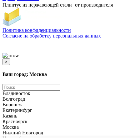
Плинтус из нержавеющей стали от производителя
Политика конфиденциальности
Согласиe на обработку персональных данных
Цены и информация, представленная на сайте, носят ознакомительный характер и не
является публичной офертой
×
Ваш город: Москва
Владивосток
Волгоград
Воронеж
Екатеринбург
Казань
Красноярск
Москва
Нижний Новгород
Новосибирск