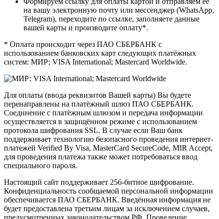
Формируем ссылку для оплаты картой и отправляем ее
на вашу электронную почту или мессенджер (WhatsApp,
Telegram), переходите по ссылке, заполняете данные
вашей карты и производите оплату*.
* Оплата происходит через ПАО СБЕРБАНК с
использованием банковских карт следующих платёжных
систем: МИР; VISA International; Mastercard Worldwide.
Для оплаты (ввода реквизитов Вашей карты) Вы будете
перенаправлены на платёжный шлюз ПАО СБЕРБАНК.
Соединение с платёжным шлюзом и передача информации
осуществляется в защищённом режиме с использованием
протокола шифрования SSL. В случае если Ваш банк
поддерживает технологию безопасного проведения интернет-
платежей Verified By Visa, MasterCard SecureCode, MIR Accept,
для проведения платежа также может потребоваться ввод
специального пароля.
Настоящий сайт поддерживает 256-битное шифрование.
Конфиденциальность сообщаемой персональной информации
обеспечивается ПАО СБЕРБАНК. Введённая информация не
будет предоставлена третьим лицам за исключением случаев,
предусмотренных законодательством РФ. Проведение