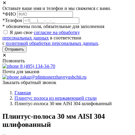
✕
Оставьте ваше имя и телефон и мы свяжемся с вами.
*ФИО
*Телефон
* обозначены поля, обязательные для заполнения
Я даю свое
согласие на обработку
персональных данных
в соответствии
с
политикой обработки персональных данных
.
Отправить
✕
Позвонить
8 (495) 134-34-70
Почта для заказов
zakaz@plintusnerzhaveyushchii.ru
Заказать обратный звонок
Главная
Плинтус полоса из нержавеющей стали
Плинтус-полоса 30 мм AISI 304 шлифованный
Плинтус-полоса 30 мм AISI 304
шлифованный