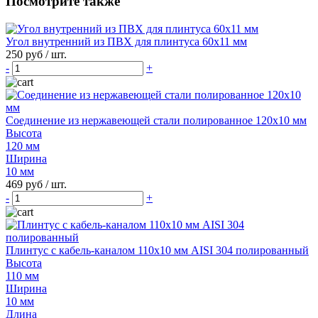
Посмотрите также
Угол внутренний из ПВХ для плинтуса 60х11 мм
250 руб
/ шт.
-
+
Соединение из нержавеющей стали полированное 120х10 мм
Высота
120 мм
Ширина
10 мм
469 руб
/ шт.
-
+
Плинтус с кабель-каналом 110х10 мм AISI 304 полированный
Высота
110 мм
Ширина
10 мм
Длина