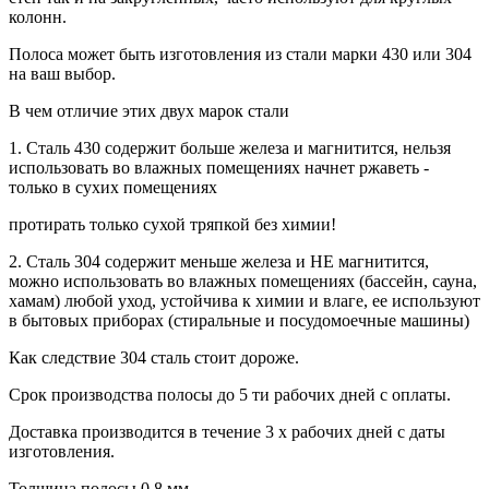
колонн.
Полоса может быть изготовления из стали марки 430 или 304
на ваш выбор.
В чем отличие этих двух марок стали
1. Сталь 430 содержит больше железа и магнитится, нельзя
использовать во влажных помещениях начнет ржаветь -
только в сухих помещениях
протирать только сухой тряпкой без химии!
2. Сталь 304 содержит меньше железа и НЕ магнитится,
можно использовать во влажных помещениях (бассейн, сауна,
хамам) любой уход, устойчива к химии и влаге, ее используют
в бытовых приборах (стиральные и посудомоечные машины)
Как следствие 304 сталь стоит дороже.
Срок производства полосы до 5 ти рабочих дней с оплаты.
Доставка производится в течение 3 х рабочих дней с даты
изготовления.
Толщина полосы 0,8 мм.