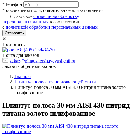
*Телефон
* обозначены поля, обязательные для заполнения
Я даю свое
согласие на обработку
персональных данных
в соответствии
с
политикой обработки персональных данных
.
Отправить
✕
Позвонить
8 (495) 134-34-70
Почта для заказов
zakaz@plintusnerzhaveyushchii.ru
Заказать обратный звонок
Главная
Плинтус полоса из нержавеющей стали
Плинтус-полоса 30 мм AISI 430 нитрид титана золото
шлифованное
Плинтус-полоса 30 мм AISI 430 нитрид
титана золото шлифованное