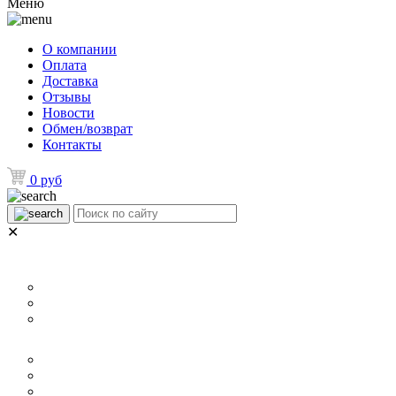
Меню
О компании
Оплата
Доставка
Отзывы
Новости
Обмен/возврат
Контакты
0 руб
✕
НАЗНАЧЕНИЕ
Для ламината
Для линолеума и ковролина
Для плитки
РАЗМЕР
40 мм
60 мм
70 мм