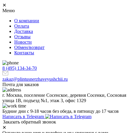
✕
Меню
О компании
Оплата
Доставка
Отзывы
Новости
Обмен/возврат
Контакты
8 (495) 134-34-70
zakaz@plintusnerzhaveyushchii.ru
Почта для заказов
г. Москва, поселение Сосенское, деревня Сосенки, Сосновая
улица 1В, подъезд №1, этаж 3, офис 1329
Будние дни с 9-18 часов без обеда, в пятницу до 17 часов
Написать в Telegram
Заказать обратный звонок
✕
Оставьте ваше имя и телефон и мы свяжемся с вами.