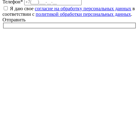
Телефон*
Я даю свое
согласие на обработку персональных данных
в
соответствии с
политикой обработки персональных данных
.
Отправить