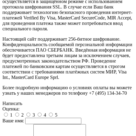
осуществляется в защищённом режиме с использованием
протокола шифрования SSL. В случае если Ваш банк
поддерживает технологию безопасного проведения интернет-
платежей Verified By Visa, MasterCard SecureCode, MIR Accept,
для проведения платежа также может потребоваться ввод
специального пароля.
Настоящий сайт поддерживает 256-битное шифрование.
Конфиденциальность сообщаемой персональной информации
обеспечивается ПАО СБЕРБАНК. Введённая информация не
будет предоставлена третьим лицам за исключением случаев,
предусмотренных законодательством РФ. Проведение
платежей по банковским картам осуществляется в строгом
соответствии с требованиями платёжных систем МИР, Visa
Int., MasterCard Europe Sprl.
Более подробную информацию о условиях оплаты вы можете
узнать у наших менеджеров по телефону +7 (495) 134-34-70
Написать
Оценка:
1
2
3
4
5
Ваше имя: