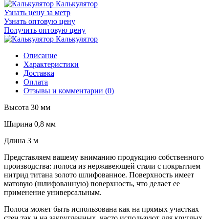
Калькулятор
Узнать цену за метр
Узнать оптовую цену
Получить оптовую цену
Калькулятор
Описание
Характеристики
Доставка
Оплата
Отзывы и комментарии (0)
Высота 30 мм
Ширина 0,8 мм
Длина 3 м
Представляем вашему вниманию продукцию собственного
производства: полоса из нержавеющей стали с покрытием
нитрид титана золото шлифованное. Поверхность имеет
матовую (шлифованную) поверхность, что делает ее
применение универсальным.
Полоса может быть использована как на прямых участках
стен так и на закругленных, часто используют для круглых