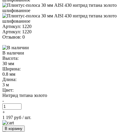
Артикул: 1220
Артикул: 1220
Отзывов: 0
В наличии
Высота:
30 мм
Ширина:
0.8 мм
Длина:
3 м
Цвет:
Нитрид титана золото
-
+
1 197 руб
/ шт.
В корзину