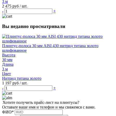
3 м
2 475 руб
/ шт.
-
+
Вы недавно просматривали
Плинтус-полоса 30 мм AISI 430 нитрид титана золото
шлифованное
Высота
30 мм
Длина
3 м
Цвет
Нитрид титана золото
1 197 руб
/ шт.
-
+
Хотите получить прайс-лист на плинтусы?
Оставьте ваше имя и телефон и мы свяжемся с вами.
ФИО*