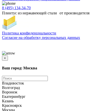
8 (495) 134-34-70
Плинтус из нержавеющей стали от производителя
Политика конфиденциальности
Согласиe на обработку персональных данных
Цены и информация, представленная на сайте, носят ознакомительный характер и не
является публичной офертой
×
Ваш город: Москва
Владивосток
Волгоград
Воронеж
Екатеринбург
Казань
Красноярск
Москва