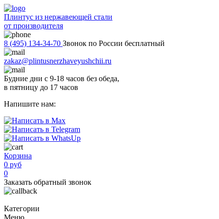
Плинтус из нержавеющей стали
от производителя
8 (495) 134-34-70
Звонок по России бесплатный
zakaz@plintusnerzhaveyushchii.ru
Будние дни с 9-18 часов без обеда,
в пятницу до 17 часов
Напишите нам:
Корзина
0 руб
0
Заказать обратный звонок
Категории
Меню