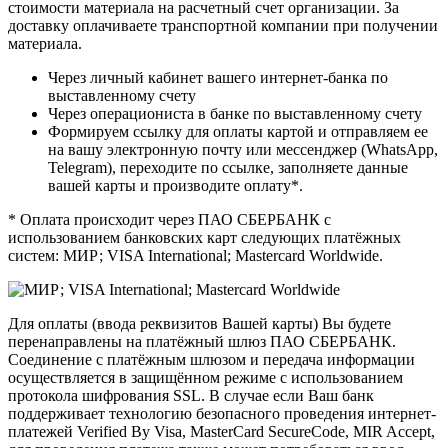
стоимости материала на расчетный счет организации. За
доставку оплачиваете транспортной компании при получении
материала.
Через личный кабинет вашего интернет-банка по
выставленному счету
Через операциониста в банке по выставленному счету
Формируем ссылку для оплаты картой и отправляем ее
на вашу электронную почту или мессенджер (WhatsApp,
Telegram), переходите по ссылке, заполняете данные
вашей карты и производите оплату*.
* Оплата происходит через ПАО СБЕРБАНК с
использованием банковских карт следующих платёжных
систем: МИР; VISA International; Mastercard Worldwide.
Для оплаты (ввода реквизитов Вашей карты) Вы будете
перенаправлены на платёжный шлюз ПАО СБЕРБАНК.
Соединение с платёжным шлюзом и передача информации
осуществляется в защищённом режиме с использованием
протокола шифрования SSL. В случае если Ваш банк
поддерживает технологию безопасного проведения интернет-
платежей Verified By Visa, MasterCard SecureCode, MIR Accept,