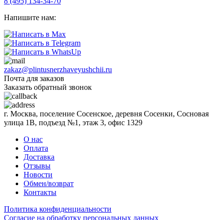
8 (495) 134-34-70
Напишите нам:
zakaz@plintusnerzhaveyushchii.ru
Почта для заказов
Заказать обратный звонок
г. Москва, поселение Сосенское, деревня Сосенки, Сосновая
улица 1В, подъезд №1, этаж 3, офис 1329
О нас
Оплата
Доставка
Отзывы
Новости
Обмен/возврат
Контакты
Политика конфиденциальности
Согласиe на обработку персональных данных