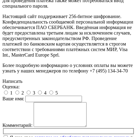
для проведения платежа также может потребоваться ввод
специального пароля.
Настоящий сайт поддерживает 256-битное шифрование.
Конфиденциальность сообщаемой персональной информации
обеспечивается ПАО СБЕРБАНК. Введённая информация не
будет предоставлена третьим лицам за исключением случаев,
предусмотренных законодательством РФ. Проведение
платежей по банковским картам осуществляется в строгом
соответствии с требованиями платёжных систем МИР, Visa
Int., MasterCard Europe Sprl.
Более подробную информацию о условиях оплаты вы можете
узнать у наших менеджеров по телефону +7 (495) 134-34-70
Написать
Оценка:
1
2
3
4
5
Ваше имя:
Комментарий: