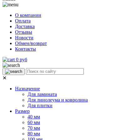
О компании
Оплата
Доставка
Отзывы
Новости
Обмен/возврат
Контакты
0 руб
✕
Назначение
Для ламината
Для линолеума и ковролина
Для плитки
Размер
40 мм
60 мм
70 мм
80 мм
100 мм