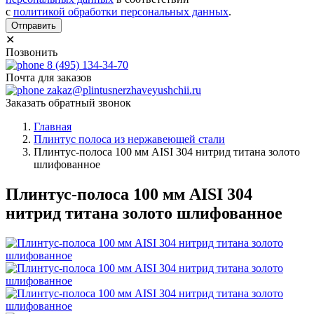
с
политикой обработки персональных данных
.
Отправить
✕
Позвонить
8 (495) 134-34-70
Почта для заказов
zakaz@plintusnerzhaveyushchii.ru
Заказать обратный звонок
Главная
Плинтус полоса из нержавеющей стали
Плинтус-полоса 100 мм AISI 304 нитрид титана золото
шлифованное
Плинтус-полоса 100 мм AISI 304
нитрид титана золото шлифованное