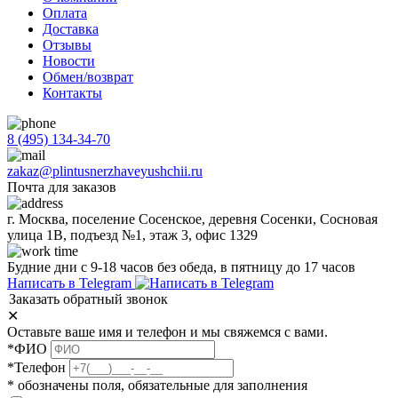
Оплата
Доставка
Отзывы
Новости
Обмен/возврат
Контакты
8 (495) 134-34-70
zakaz@plintusnerzhaveyushchii.ru
Почта для заказов
г. Москва, поселение Сосенское, деревня Сосенки, Сосновая
улица 1В, подъезд №1, этаж 3, офис 1329
Будние дни с 9-18 часов без обеда, в пятницу до 17 часов
Написать в Telegram
Заказать обратный звонок
✕
Оставьте ваше имя и телефон и мы свяжемся с вами.
*ФИО
*Телефон
* обозначены поля, обязательные для заполнения