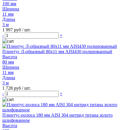
100 мм
Ширина
11 мм
Длина
3 м
1 997 руб
/ шт.
-
+
Плинтус Л-образный 80х11 мм AISI430 полированный
Высота
80 мм
Ширина
11 мм
Длина
3 м
1 728 руб
/ шт.
-
+
Плинтус-полоса 180 мм AISI 304 нитрид титана золото
шлифованное
Высота