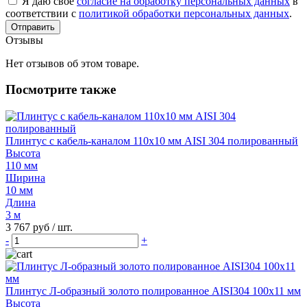
Я даю свое
согласие на обработку персональных данных
в
соответствии с
политикой обработки персональных данных
.
Отправить
Отзывы
Нет отзывов об этом товаре.
Посмотрите также
Плинтус с кабель-каналом 110х10 мм AISI 304 полированный
Высота
110 мм
Ширина
10 мм
Длина
3 м
3 767 руб
/ шт.
-
+
Плинтус Л-образный золото полированное AISI304 100х11 мм
Высота