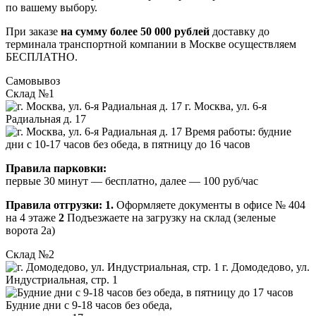
по вашему выбору.
При заказе
на сумму более 50 000 рублей
доставку до
терминала транспортной компании в Москве осуществляем
БЕСПЛАТНО.
Самовывоз
Склад №1
г. Москва, ул. 6-я
Радиальная д. 17
Время работы: будние
дни с 10-17 часов без обеда, в пятницу до 16 часов
Правила парковки:
первые 30 минут — бесплатно, далее — 100 руб/час
Правила отгрузки:
1.
Оформляете документы в офисе № 404
на 4 этаже
2
Подъезжаете на загрузку на склад (зеленые
ворота 2а)
Склад №2
г. Домодедово, ул.
Индустриальная, стр. 1
Будние дни с 9-18 часов без обеда,