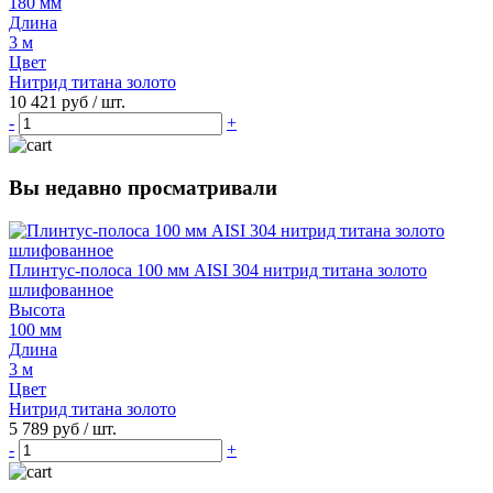
180 мм
Длина
3 м
Цвет
Нитрид титана золото
10 421 руб
/ шт.
-
+
Вы недавно просматривали
Плинтус-полоса 100 мм AISI 304 нитрид титана золото
шлифованное
Высота
100 мм
Длина
3 м
Цвет
Нитрид титана золото
5 789 руб
/ шт.
-
+