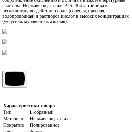
сопротивление окислению и отличные низкотемпературные
свойства. Нержавеющая сталь AISI 304 устойчива к
негативному воздействию воды (соленая, пресная,
водопроводная) и растворов кислот в высоких концентрациях
(уксусная, муравьиная, азотная).
Характеристики товара
Тип
L-образный
Материал
Нержавеющая сталь
Покрытие
Полированное
Цвет
Золото