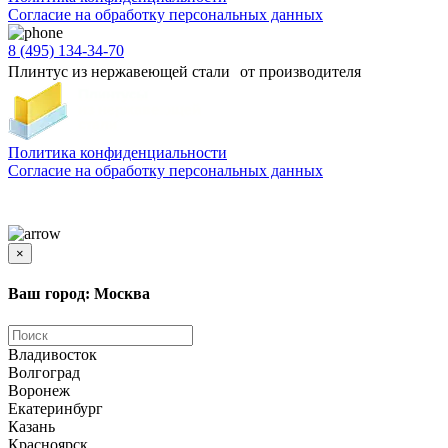
Согласиe на обработку персональных данных
8 (495) 134-34-70
Плинтус из нержавеющей стали от производителя
Политика конфиденциальности
Согласиe на обработку персональных данных
Цены и информация, представленная на сайте, носят ознакомительный характер и не
является публичной офертой
×
Ваш город: Москва
Владивосток
Волгоград
Воронеж
Екатеринбург
Казань
Красноярск