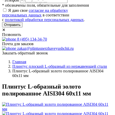
*Телефон
* обозначены поля, обязательные для заполнения
Я даю свое
согласие на обработку
персональных данных
в соответствии
с
политикой обработки персональных данных
.
Отправить
✕
Позвонить
8 (495) 134-34-70
Почта для заказов
zakaz@plintusnerzhaveyushchii.ru
Заказать обратный звонок
Главная
Плинтус плоский L-образный из нержавеющей стали
Плинтус L-образный золото полированное AISI304
60х11 мм
Плинтус L-образный золото
полированное AISI304 60х11 мм