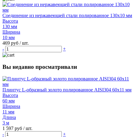
Соединение из нержавеющей стали полированное 130х10 мм
Высота
130 мм
Ширина
10 мм
469 руб
/ шт.
-
+
Вы недавно просматривали
Плинтус L-образный золото полированное AISI304 60х11 мм
Высота
60 мм
Ширина
11 мм
Длина
3 м
1 597 руб
/ шт.
-
+