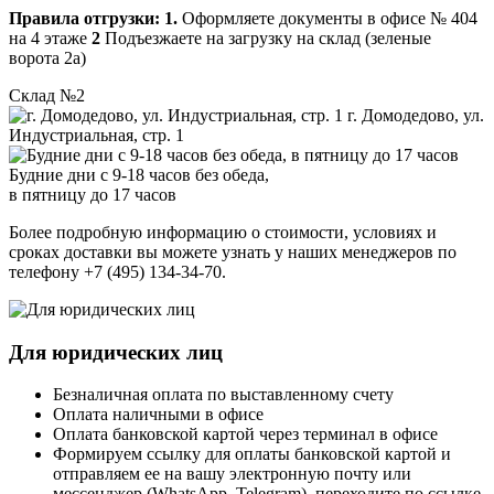
Правила отгрузки:
1.
Оформляете документы в офисе № 404
на 4 этаже
2
Подъезжаете на загрузку на склад (зеленые
ворота 2а)
Склад №2
г. Домодедово, ул.
Индустриальная, стр. 1
Будние дни с 9-18 часов без обеда,
в пятницу до 17 часов
Более подробную информацию о стоимости, условиях и
сроках доставки вы можете узнать у наших менеджеров по
телефону +7 (495) 134-34-70.
Для юридических лиц
Безналичная оплата по выставленному счету
Оплата наличными в офисе
Оплата банковской картой через терминал в офисе
Формируем ссылку для оплаты банковской картой и
отправляем ее на вашу электронную почту или
мессенджер (WhatsApp, Telegram), переходите по ссылке,