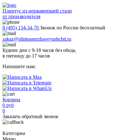
Плинтус из нержавеющей стали
от производителя
8 (495) 134-34-70
Звонок по России бесплатный
zakaz@plintusnerzhaveyushchii.ru
Будние дни с 9-18 часов без обеда,
в пятницу до 17 часов
Напишите нам:
Корзина
0 руб
0
Заказать обратный звонок
Категории
Меню