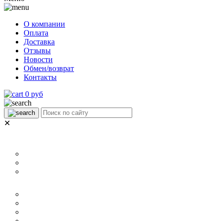
О компании
Оплата
Доставка
Отзывы
Новости
Обмен/возврат
Контакты
0 руб
✕
НАЗНАЧЕНИЕ
Для ламината
Для линолеума и ковролина
Для плитки
РАЗМЕР
40 мм
60 мм
70 мм