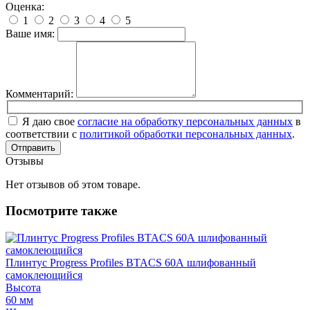
Оценка:
1
2
3
4
5
Ваше имя:
Комментарий:
Я даю свое
согласие на обработку персональных данных
в
соответствии с
политикой обработки персональных данных
.
Отправить
Отзывы
Нет отзывов об этом товаре.
Посмотрите также
Плинтус Progress Profiles BTACS 60А шлифованный
самоклеющийся
Высота
60 мм