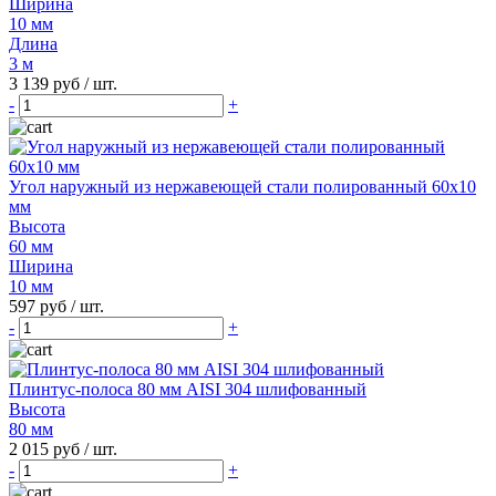
Ширина
10 мм
Длина
3 м
3 139 руб
/ шт.
-
+
Угол наружный из нержавеющей стали полированный 60х10
мм
Высота
60 мм
Ширина
10 мм
597 руб
/ шт.
-
+
Плинтус-полоса 80 мм AISI 304 шлифованный
Высота
80 мм
2 015 руб
/ шт.
-
+