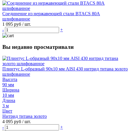
Соединение из нержавеющей стали BTACS 80А
шлифованное
1 095 руб
/ шт.
-
+
Вы недавно просматривали
Плинтус L-образный 90х10 мм AISI 430 нитрид титана золото
шлифованное
Высота
90 мм
Ширина
10 мм
Длина
3 м
Цвет
Нитрид титана золото
4 095 руб
/ шт.
-
+