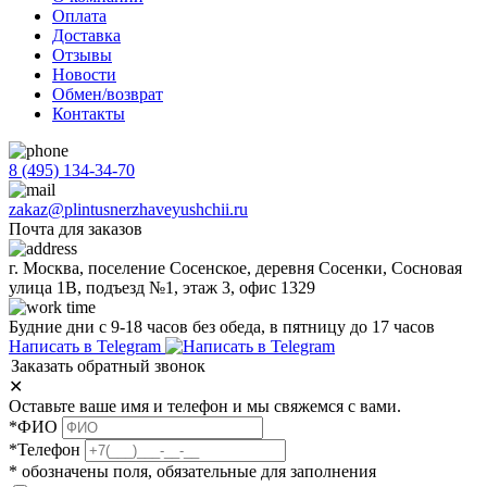
Оплата
Доставка
Отзывы
Новости
Обмен/возврат
Контакты
8 (495) 134-34-70
zakaz@plintusnerzhaveyushchii.ru
Почта для заказов
г. Москва, поселение Сосенское, деревня Сосенки, Сосновая
улица 1В, подъезд №1, этаж 3, офис 1329
Будние дни с 9-18 часов без обеда, в пятницу до 17 часов
Написать в Telegram
Заказать обратный звонок
✕
Оставьте ваше имя и телефон и мы свяжемся с вами.
*ФИО
*Телефон
* обозначены поля, обязательные для заполнения