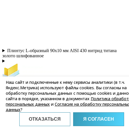
Плинтус L-образный 90х10 мм AISI 430 нитрид титана
золото шлифованное
Наш сайт и подключенные к нему сервисы аналитики (в т.ч.
Плинтус из нержавеющей стали от производителя
Яндекс.Метрика) используют файлы cookies. Вы согласны на
обработку персональных данных с помощью cookies и данно
Мы принимаем
сайта в порядке, указанном в документах
Политика обработ
персональных данных
и
Согласие на обработку персональны
данных
?
ОТКАЗАТЬСЯ
Я СОГЛАСЕН