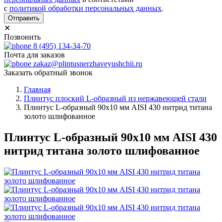
с
политикой обработки персональных данных
.
Отправить
✕
Позвонить
8 (495) 134-34-70
Почта для заказов
zakaz@plintusnerzhaveyushchii.ru
Заказать обратный звонок
Главная
Плинтус плоский L-образный из нержавеющей стали
Плинтус L-образный 90х10 мм AISI 430 нитрид титана
золото шлифованное
Плинтус L-образный 90х10 мм AISI 430
нитрид титана золото шлифованное