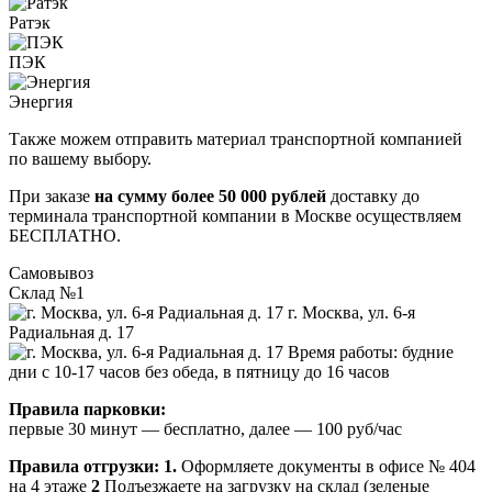
Ратэк
ПЭК
Энергия
Также можем отправить материал транспортной компанией
по вашему выбору.
При заказе
на сумму более 50 000 рублей
доставку до
терминала транспортной компании в Москве осуществляем
БЕСПЛАТНО.
Самовывоз
Склад №1
г. Москва, ул. 6-я
Радиальная д. 17
Время работы: будние
дни с 10-17 часов без обеда, в пятницу до 16 часов
Правила парковки:
первые 30 минут — бесплатно, далее — 100 руб/час
Правила отгрузки:
1.
Оформляете документы в офисе № 404
на 4 этаже
2
Подъезжаете на загрузку на склад (зеленые