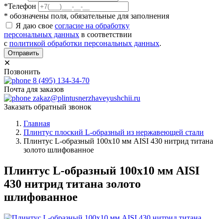
*Телефон
* обозначены поля, обязательные для заполнения
Я даю свое
согласие на обработку
персональных данных
в соответствии
с
политикой обработки персональных данных
.
Отправить
✕
Позвонить
8 (495) 134-34-70
Почта для заказов
zakaz@plintusnerzhaveyushchii.ru
Заказать обратный звонок
Главная
Плинтус плоский L-образный из нержавеющей стали
Плинтус L-образный 100х10 мм AISI 430 нитрид титана
золото шлифованное
Плинтус L-образный 100х10 мм AISI
430 нитрид титана золото
шлифованное