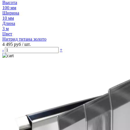
Высота
100 мм
Ширина
10 мм
Длина
3 м
Цвет
Нитрид титана золото
4 495 руб
/ шт.
-
+