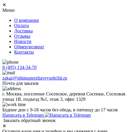
✕
Меню
О компании
Оплата
Доставка
Отзывы
Новости
Обмен/возврат
Контакты
8 (495) 134-34-70
zakaz@plintusnerzhaveyushchii.ru
Почта для заказов
г. Москва, поселение Сосенское, деревня Сосенки, Сосновая
улица 1В, подъезд №1, этаж 3, офис 1329
Будние дни с 9-18 часов без обеда, в пятницу до 17 часов
Написать в Telegram
Заказать обратный звонок
✕
Оставьте ваше имя и телефон и мы свяжемся с вами.