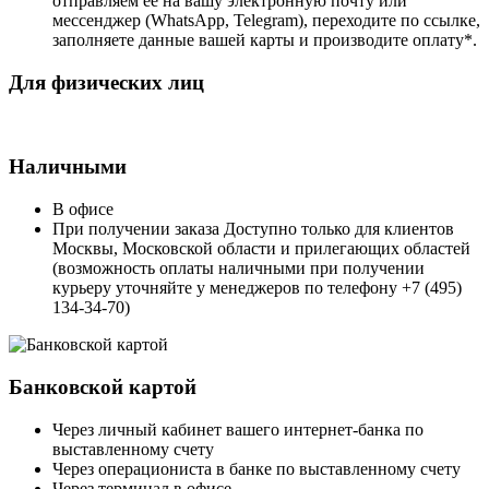
отправляем ее на вашу электронную почту или
мессенджер (WhatsApp, Telegram), переходите по ссылке,
заполняете данные вашей карты и производите оплату*.
Для физических лиц
Наличными
В офисе
При получении заказа Доступно только для клиентов
Москвы, Московской области и прилегающих областей
(возможность оплаты наличными при получении
курьеру уточняйте у менеджеров по телефону +7 (495)
134-34-70)
Банковской картой
Через личный кабинет вашего интернет-банка по
выставленному счету
Через операциониста в банке по выставленному счету
Через терминал в офисе