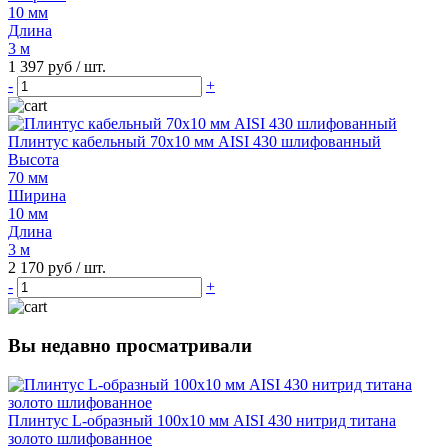
10 мм
Длина
3 м
1 397 руб
/ шт.
-
+
Плинтус кабельный 70х10 мм AISI 430 шлифованный
Высота
70 мм
Ширина
10 мм
Длина
3 м
2 170 руб
/ шт.
-
+
Вы недавно просматривали
Плинтус L-образный 100х10 мм AISI 430 нитрид титана
золото шлифованное