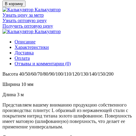
В корзину
Калькулятор
Узнать цену за метр
Узнать оптовую цену
Получить оптовую цену
Калькулятор
Описание
Характеристики
Доставка
Оплата
Отзывы и комментарии (0)
Высота 40/50/60/70/80/90/100/110/120/130/140/150/200
Ширина 10 мм
Длина 3 м
Представляем вашему вниманию продукцию собственного
производства: плинтус L образный из нержавеющей стали с
покрытием нитрид титана золото шлифованное. Поверхность
имеет матовую (шлифованную) поверхность, что делает ее
применение универсальным.