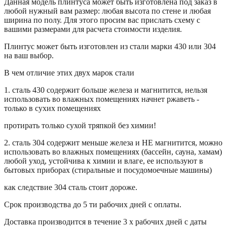
Данная модель плинтуса может быть изготовлена под заказ в
любой нужный вам размер: любая высота по стене и любая
ширина по полу. Для этого просим вас прислать схему с
вашими размерами для расчета стоимости изделия.
Плинтус может быть изготовлен из стали марки 430 или 304
на ваш выбор.
В чем отличие этих двух марок стали
1. сталь 430 содержит больше железа и магнитится, нельзя
использовать во влажных помещениях начнет ржаветь -
только в сухих помещениях
протирать только сухой тряпкой без химии!
2. сталь 304 содержит меньше железа и НЕ магнитится, можно
использовать во влажных помещениях (бассейн, сауна, хамам)
любой уход, устойчива к химии и влаге, ее используют в
бытовых приборах (стиральные и посудомоечные машины)
как следствие 304 сталь стоит дороже.
Срок производства до 5 ти рабочих дней с оплаты.
Доставка производится в течение 3 х рабочих дней с даты