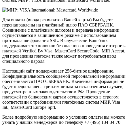
систем: МИР; VISA International; Mastercard Worldwide.
Для оплаты (ввода реквизитов Вашей карты) Вы будете
перенаправлены на платёжный шлюз ПАО СБЕРБАНК.
Соединение с платёжным шлюзом и передача информации
осуществляется в защищённом режиме с использованием
протокола шифрования SSL. В случае если Ваш банк
поддерживает технологию безопасного проведения интернет-
платежей Verified By Visa, MasterCard SecureCode, MIR Accept,
для проведения платежа также может потребоваться ввод
специального пароля.
Настоящий сайт поддерживает 256-битное шифрование.
Конфиденциальность сообщаемой персональной информации
обеспечивается ПАО СБЕРБАНК. Введённая информация не
будет предоставлена третьим лицам за исключением случаев,
предусмотренных законодательством РФ. Проведение
платежей по банковским картам осуществляется в строгом
соответствии с требованиями платёжных систем МИР, Visa
Int., MasterCard Europe Sprl.
Более подробную информацию о условиях оплаты вы можете
узнать у наших менеджеров по телефону +7 (495) 134-34-70