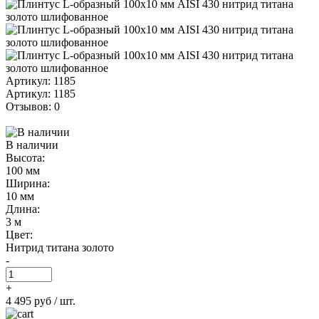
Артикул: 1185
Артикул: 1185
Отзывов: 0
В наличии
Высота:
100 мм
Ширина:
10 мм
Длина:
3 м
Цвет:
Нитрид титана золото
-
+
4 495 руб
/ шт.