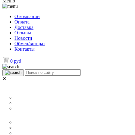
Меню
О компании
Оплата
Доставка
Отзывы
Новости
Обмен/возврат
Контакты
0 руб
✕
НАЗНАЧЕНИЕ
Для ламината
Для линолеума и ковролина
Для плитки
РАЗМЕР
40 мм
60 мм
70 мм