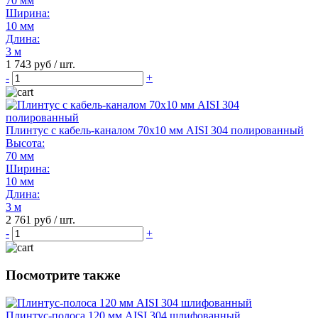
70 мм
Ширина:
10 мм
Длина:
3 м
1 743 руб / шт.
-
+
Плинтус с кабель-каналом 70х10 мм AISI 304 полированный
Высота:
70 мм
Ширина:
10 мм
Длина:
3 м
2 761 руб / шт.
-
+
Посмотрите также
Плинтус-полоса 120 мм AISI 304 шлифованный