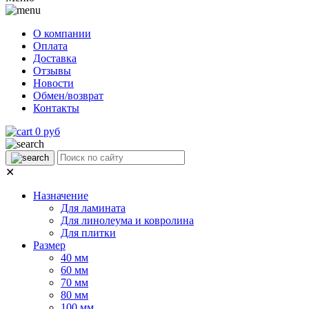
О компании
Оплата
Доставка
Отзывы
Новости
Обмен/возврат
Контакты
0 руб
✕
Назначение
Для ламината
Для линолеума и ковролина
Для плитки
Размер
40 мм
60 мм
70 мм
80 мм
100 мм