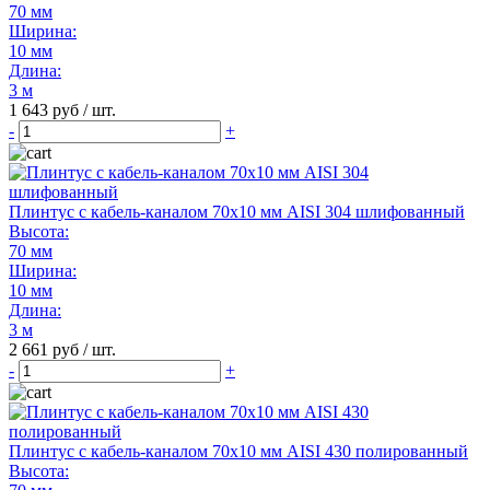
70 мм
Ширина:
10 мм
Длина:
3 м
1 643 руб / шт.
-
+
Плинтус с кабель-каналом 70х10 мм AISI 304 шлифованный
Высота:
70 мм
Ширина:
10 мм
Длина:
3 м
2 661 руб / шт.
-
+
Плинтус с кабель-каналом 70х10 мм AISI 430 полированный
Высота: