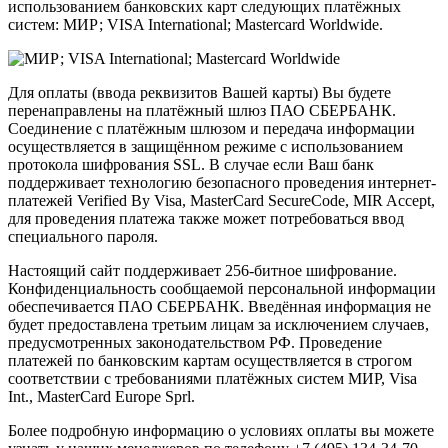
использованием банковских карт следующих платёжных
систем: МИР; VISA International; Mastercard Worldwide.
Для оплаты (ввода реквизитов Вашей карты) Вы будете
перенаправлены на платёжный шлюз ПАО СБЕРБАНК.
Соединение с платёжным шлюзом и передача информации
осуществляется в защищённом режиме с использованием
протокола шифрования SSL. В случае если Ваш банк
поддерживает технологию безопасного проведения интернет-
платежей Verified By Visa, MasterCard SecureCode, MIR Accept,
для проведения платежа также может потребоваться ввод
специального пароля.
Настоящий сайт поддерживает 256-битное шифрование.
Конфиденциальность сообщаемой персональной информации
обеспечивается ПАО СБЕРБАНК. Введённая информация не
будет предоставлена третьим лицам за исключением случаев,
предусмотренных законодательством РФ. Проведение
платежей по банковским картам осуществляется в строгом
соответствии с требованиями платёжных систем МИР, Visa
Int., MasterCard Europe Sprl.
Более подробную информацию о условиях оплаты вы можете