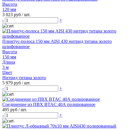
Высота
120 мм
3 023 руб
/ шт.
-
+
Плинтус-полоса 150 мм AISI 430 нитрид титана золото
шлифованное
Высота
150 мм
Длина
3 м
Цвет
Нитрид титана золото
5 979 руб
/ шт.
-
+
Соединение из ПВХ BTAC 40А полированное
495 руб
/ шт.
-
+