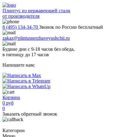
Плинтус из нержавеющей стали
от производителя
8 (495) 134-34-70
Звонок по России бесплатный
zakaz@plintusnerzhaveyushchii.ru
Будние дни с 9-18 часов без обеда,
в пятницу до 17 часов
Напишите нам:
Корзина
0 руб
0
Заказать обратный звонок
Категории
Меню