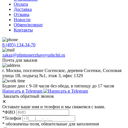
Оплата
Доставка
Отзывы
Новости
Обмен/возврат
Контакты
8 (495) 134-34-70
zakaz@plintusnerzhaveyushchii.ru
Почта для заказов
г. Москва, поселение Сосенское, деревня Сосенки, Сосновая
улица 1В, подъезд №1, этаж 3, офис 1329
Будние дни с 9-18 часов без обеда, в пятницу до 17 часов
Написать в Telegram
Заказать обратный звонок
✕
Оставьте ваше имя и телефон и мы свяжемся с вами.
*ФИО
*Телефон
* обозначены поля, обязательные для заполнения