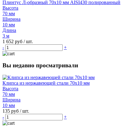
Плинтус Л-образный 70х10 мм AISI430 полированный
Высота
70 мм
Ширина
10 мм
Длина
3 м
1 652 руб
/ шт.
-
+
Вы недавно просматривали
Клипса из нержавеющей стали 70х10 мм
Высота
70 мм
Ширина
10 мм
135 руб
/ шт.
-
+