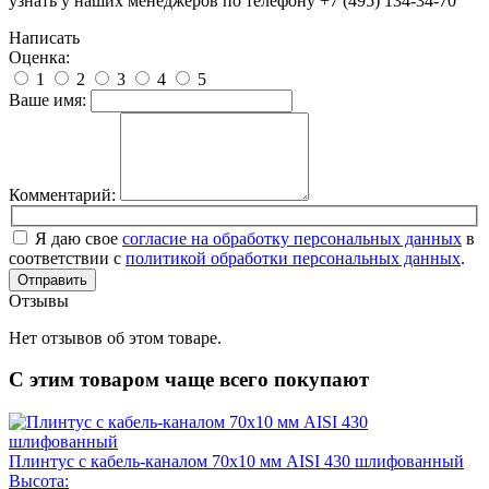
узнать у наших менеджеров по телефону +7 (495) 134-34-70
Написать
Оценка:
1
2
3
4
5
Ваше имя:
Комментарий:
Я даю свое
согласие на обработку персональных данных
в
соответствии с
политикой обработки персональных данных
.
Отправить
Отзывы
Нет отзывов об этом товаре.
С этим товаром чаще всего покупают
Плинтус с кабель-каналом 70х10 мм AISI 430 шлифованный
Высота: