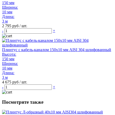
150 мм
Ширина:
10 мм
Длина:
3 м
2 795 руб / шт.
-
+
Плинтус с кабель-каналом 150х10 мм AISI 304 шлифованный
Высота:
150 мм
Ширина:
10 мм
Длина:
3 м
4 675 руб / шт.
-
+
Посмотрите также