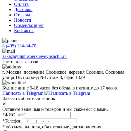
Оплата
Доставка
Отзывы
Новости
Обмен/возврат
Контакты
8 (495) 134-34-70
zakaz@plintusnerzhaveyushchii.ru
Почта для заказов
г. Москва, поселение Сосенское, деревня Сосенки, Сосновая
улица 1В, подъезд №1, этаж 3, офис 1329
Будние дни с 9-18 часов без обеда, в пятницу до 17 часов
Написать в Telegram
Заказать обратный звонок
✕
Оставьте ваше имя и телефон и мы свяжемся с вами.
*ФИО
*Телефон
* обозначены поля, обязательные для заполнения