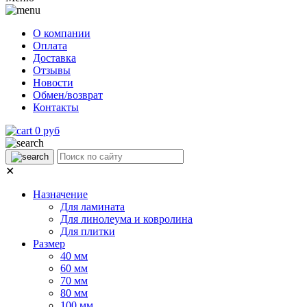
О компании
Оплата
Доставка
Отзывы
Новости
Обмен/возврат
Контакты
0 руб
✕
Назначение
Для ламината
Для линолеума и ковролина
Для плитки
Размер
40 мм
60 мм
70 мм
80 мм
100 мм