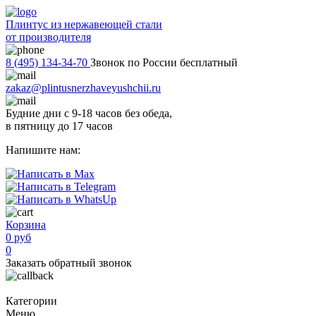
Плинтус из нержавеющей стали
от производителя
8 (495) 134-34-70
Звонок по России бесплатный
zakaz@plintusnerzhaveyushchii.ru
Будние дни с 9-18 часов без обеда,
в пятницу до 17 часов
Напишите нам:
Корзина
0 руб
0
Заказать обратный звонок
Категории
Меню