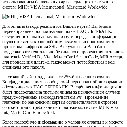
использованием банковских карт следующих платёжных
систем: МИР; VISA International; Mastercard Worldwide.
Для оплаты (ввода реквизитов Вашей карты) Вы будете
перенаправлены на платёжный шлюз ПАО СБЕРБАНК.
Соединение с платёжным шлюзом и передача информации
осуществляется в защищённом режиме с использованием
протокола шифрования SSL. В случае если Ваш банк
поддерживает технологию безопасного проведения интернет-
платежей Verified By Visa, MasterCard SecureCode, MIR Accept,
для проведения платежа также может потребоваться ввод
специального пароля.
Настоящий сайт поддерживает 256-битное шифрование.
Конфиденциальность сообщаемой персональной информации
обеспечивается ПАО СБЕРБАНК. Введённая информация не
будет предоставлена третьим лицам за исключением случаев,
предусмотренных законодательством РФ. Проведение
платежей по банковским картам осуществляется в строгом
соответствии с требованиями платёжных систем МИР, Visa
Int., MasterCard Europe Sprl.
Более подробную информацию о условиях оплаты вы можете