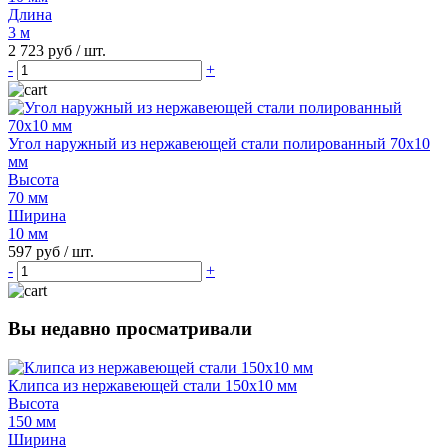
Длина
3 м
2 723 руб
/ шт.
-
+
Угол наружный из нержавеющей стали полированный 70х10
мм
Высота
70 мм
Ширина
10 мм
597 руб
/ шт.
-
+
Вы недавно просматривали
Клипса из нержавеющей стали 150х10 мм
Высота
150 мм
Ширина