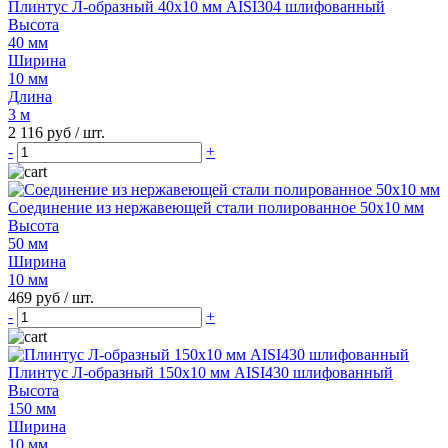
Плинтус Л-образный 40х10 мм AISI304 шлифованный
Высота
40 мм
Ширина
10 мм
Длина
3 м
2 116 руб
/ шт.
-
+
Соединение из нержавеющей стали полированное 50х10 мм
Высота
50 мм
Ширина
10 мм
469 руб
/ шт.
-
+
Плинтус Л-образный 150х10 мм AISI430 шлифованный
Высота
150 мм
Ширина
10 мм