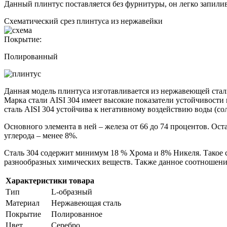
Данный плинтус поставляется без фурнитуры, он легко запилив
Схематический срез плинтуса из нержавейки
Покрытие:
Полированный
Данная модель плинтуса изготавливается из нержавеющей стал
Марка стали AISI 304 имеет высокие показатели устойчивости
сталь AISI 304 устойчива к негативному воздействию воды (сол
Основного элемента в ней – железа от 66 до 74 процентов. Ос
углерода – менее 8%.
Сталь 304 содержит минимум 18 % Хрома и 8% Никеля. Такое с
разнообразных химических веществ. Также данное соотношение
Характеристики товара
Тип
L-образный
Материал
Нержавеющая сталь
Покрытие
Полированное
Цвет
Серебро