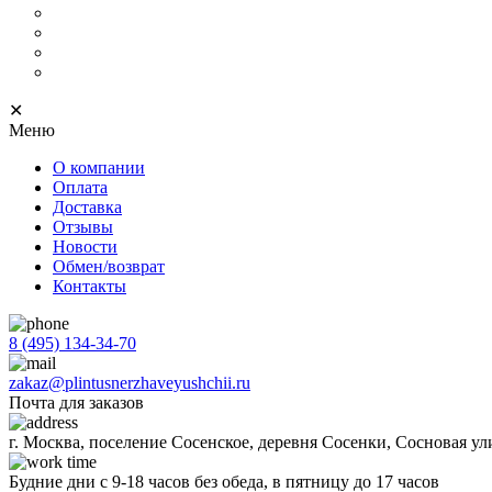
С кабель-каналом
Скрытый
С подсветкой
Напольный тонкий
✕
Меню
О компании
Оплата
Доставка
Отзывы
Новости
Обмен/возврат
Контакты
8 (495) 134-34-70
zakaz@plintusnerzhaveyushchii.ru
Почта для заказов
г. Москва, поселение Сосенское, деревня Сосенки, Сосновая ул
Будние дни с 9-18 часов без обеда, в пятницу до 17 часов