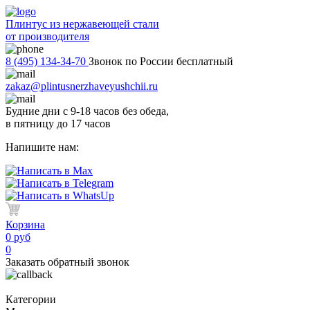
Плинтус из нержавеющей стали
от производителя
8 (495) 134-34-70
Звонок по России бесплатный
zakaz@plintusnerzhaveyushchii.ru
Будние дни с 9-18 часов без обеда,
в пятницу до 17 часов
Напишите нам:
Корзина
0 руб
0
Заказать обратный звонок
Категории