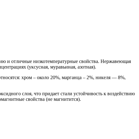
ению и отличные низкотемпературные свойства. Нержавеющая
центрациях (уксусная, муравьиная, азотная).
тносятся: хром – около 20%, марганца – 2%, никеля — 8%,
сидного слоя, что придает стали устойчивость к воздействию
магнитные свойства (не магнитится).