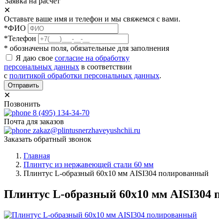
Заявка на расчет
✕
Оставьте ваше имя и телефон и мы свяжемся с вами.
*ФИО
*Телефон
* обозначены поля, обязательные для заполнения
Я даю свое
согласие на обработку
персональных данных
в соответствии
с
политикой обработки персональных данных
.
Отправить
✕
Позвонить
8 (495) 134-34-70
Почта для заказов
zakaz@plintusnerzhaveyushchii.ru
Заказать обратный звонок
Главная
Плинтус из нержавеющей стали 60 мм
Плинтус L-образный 60х10 мм AISI304 полированный
Плинтус L-образный 60х10 мм AISI304