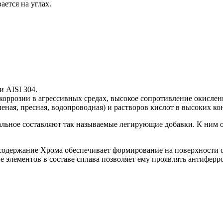
ается на углах.
и AISI 304.
 коррозии в агрессивных средах, высокое сопротивление окисл
еная, пресная, водопроводная) и растворов кислот в высоких кон
тальное составляют так называемые легирующие добавки. К ним о
одержание Хрома обеспечивает формирование на поверхности ок
 элементов в составе сплава позволяет ему проявлять антиферро