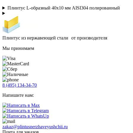
Плинтус L-образный 40х10 мм AISI304 полированный
Плинтус из нержавеющей стали от производителя
Мы принимаем
8 (495) 134-34-70
Напишите нам:
zakaz@plintusnerzhaveyushchii.ru
Почта для заказов