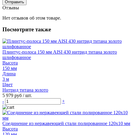
Отправить
Отзывы
Нет отзывов об этом товаре.
Посмотрите также
Плинтус-полоса 150 мм AISI 430 нитрид титана золото
шлифованное
Высота
150 мм
Длина
3 м
Цвет
Нитрид титана золото
5 979 руб
/ шт.
-
+
Соединение из нержавеющей стали полированное 120х10 мм
Высота
120 мм