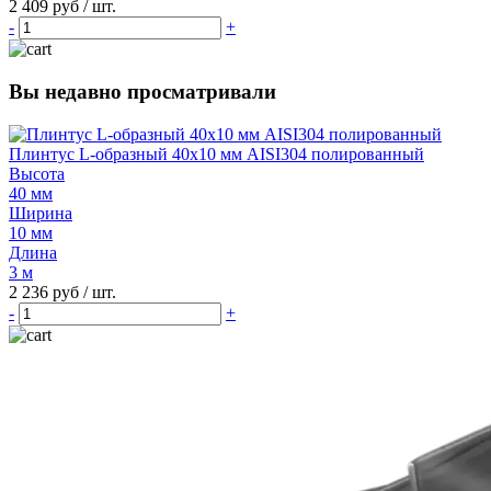
2 409 руб
/ шт.
-
+
Вы недавно просматривали
Плинтус L-образный 40х10 мм AISI304 полированный
Высота
40 мм
Ширина
10 мм
Длина
3 м
2 236 руб
/ шт.
-
+