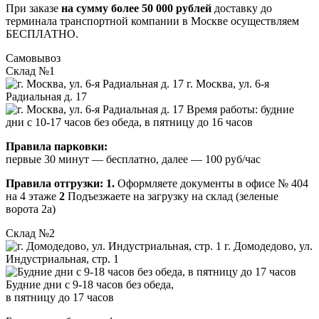
При заказе
на сумму более 50 000 рублей
доставку до
терминала транспортной компании в Москве осуществляем
БЕСПЛАТНО.
Самовывоз
Склад №1
г. Москва, ул. 6-я
Радиальная д. 17
Время работы: будние
дни с 10-17 часов без обеда, в пятницу до 16 часов
Правила парковки:
первые 30 минут — бесплатно, далее — 100 руб/час
Правила отгрузки:
1.
Оформляете документы в офисе № 404
на 4 этаже
2
Подъезжаете на загрузку на склад (зеленые
ворота 2а)
Склад №2
г. Домодедово, ул.
Индустриальная, стр. 1
Будние дни с 9-18 часов без обеда,
в пятницу до 17 часов