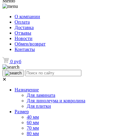
Меню
О компании
Оплата
Доставка
Отзывы
Новости
Обмен/возврат
Контакты
0 руб
✕
Назначение
Для ламината
Для линолеума и ковролина
Для плитки
Размер
40 мм
60 мм
70 мм
80 мм