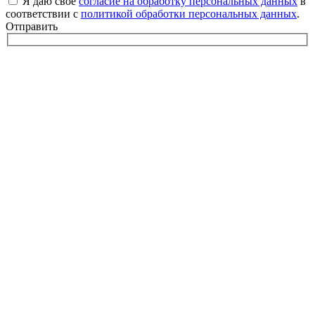
Я даю свое
согласие на обработку персональных данных
в
соответствии с
политикой обработки персональных данных
.
Отправить