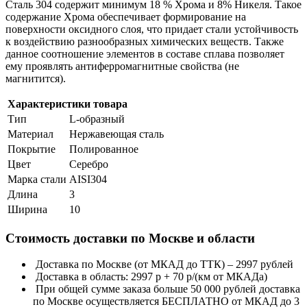
Сталь 304 содержит минимум 18 % Хрома и 8% Никеля. Такое
содержание Хрома обеспечивает формирование на
поверхности оксидного слоя, что придает стали устойчивость
к воздействию разнообразных химических веществ. Также
данное соотношение элементов в составе сплава позволяет
ему проявлять антиферромагнитные свойства (не
магнитится).
Характеристики товара
Тип
L-образный
Материал
Нержавеющая сталь
Покрытие
Полированное
Цвет
Серебро
Марка стали
AISI304
Длина
3
Ширина
10
Стоимость доставки по Москве и области
Доставка по Москве (от МКАД до ТТК) – 2997 рублей
Доставка в область: 2997 р + 70 р/(км от МКАДа)
При общей сумме заказа больше 50 000 рублей доставка
по Москве осуществляется БЕСПЛАТНО от МКАД до 3