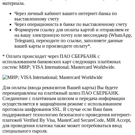
материала.
Через личный кабинет вашего интернет-банка по
выставленному счету
Через операциониста в банке по выставленному счету
Формируем ссылку для оплаты картой и отправляем ее
на вашу электронную почту или мессенджер (WhatsApp,
Telegram), переходите по ссылке, заполняете данные
вашей карты и производите оплату*.
* Оплата происходит через ПАО СБЕРБАНК с
использованием банковских карт следующих платёжных
систем: МИР; VISA International; Mastercard Worldwide.
Для оплаты (ввода реквизитов Вашей карты) Вы будете
перенаправлены на платёжный шлюз ПАО СБЕРБАНК.
Соединение с платёжным шлюзом и передача информации
осуществляется в защищённом режиме с использованием
протокола шифрования SSL. В случае если Ваш банк
поддерживает технологию безопасного проведения интернет-
платежей Verified By Visa, MasterCard SecureCode, MIR Accept,
для проведения платежа также может потребоваться ввод
специального пароля.