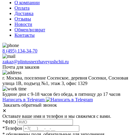
О компании
Оплата
Доставка
Отзывы
Новости
Обмен/возврат
Контакты
8 (495) 134-34-70
zakaz@plintusnerzhaveyushchii.ru
Почта для заказов
г. Москва, поселение Сосенское, деревня Сосенки, Сосновая
улица 1В, подъезд №1, этаж 3, офис 1329
Будние дни с 9-18 часов без обеда, в пятницу до 17 часов
Написать в Telegram
Заказать обратный звонок
✕
Оставьте ваше имя и телефон и мы свяжемся с вами.
*ФИО
*Телефон
* обозначены поля, обязательные для заполнения