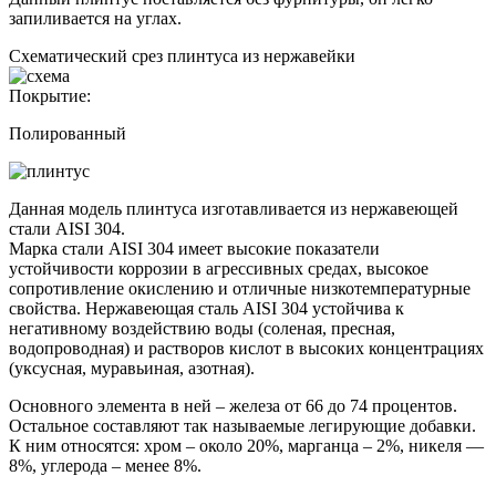
запиливается на углах.
Схематический срез плинтуса из нержавейки
Покрытие:
Полированный
Данная модель плинтуса изготавливается из нержавеющей
стали AISI 304.
Марка стали AISI 304 имеет высокие показатели
устойчивости коррозии в агрессивных средах, высокое
сопротивление окислению и отличные низкотемпературные
свойства. Нержавеющая сталь AISI 304 устойчива к
негативному воздействию воды (соленая, пресная,
водопроводная) и растворов кислот в высоких концентрациях
(уксусная, муравьиная, азотная).
Основного элемента в ней – железа от 66 до 74 процентов.
Остальное составляют так называемые легирующие добавки.
К ним относятся: хром – около 20%, марганца – 2%, никеля —
8%, углерода – менее 8%.