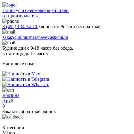
Плинтус из нержавеющей стали
от производителя
8 (495) 134-34-70
Звонок по России бесплатный
zakaz@plintusnerzhaveyushchii.ru
Будние дни с 9-18 часов без обеда,
в пятницу до 17 часов
Напишите нам:
Корзина
0 руб
0
Заказать обратный звонок
Категории
Меню