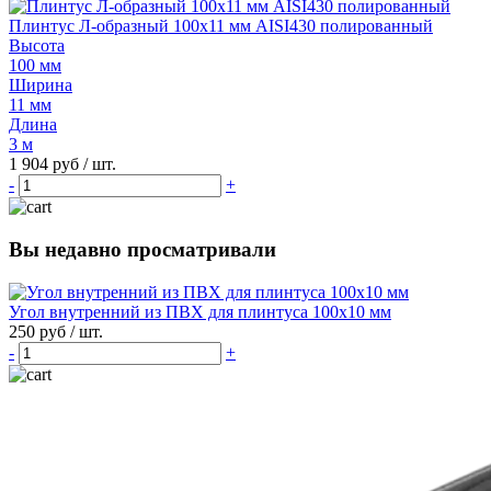
Плинтус Л-образный 100х11 мм AISI430 полированный
Высота
100 мм
Ширина
11 мм
Длина
3 м
1 904 руб
/ шт.
-
+
Вы недавно просматривали
Угол внутренний из ПВХ для плинтуса 100х10 мм
250 руб
/ шт.
-
+