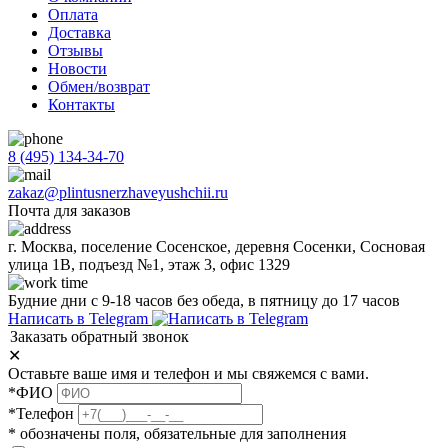
Оплата
Доставка
Отзывы
Новости
Обмен/возврат
Контакты
8 (495) 134-34-70
zakaz@plintusnerzhaveyushchii.ru
Почта для заказов
г. Москва, поселение Сосенское, деревня Сосенки, Сосновая
улица 1В, подъезд №1, этаж 3, офис 1329
Будние дни с 9-18 часов без обеда, в пятницу до 17 часов
Написать в Telegram
Заказать обратный звонок
✕
Оставьте ваше имя и телефон и мы свяжемся с вами.
*ФИО
*Телефон
* обозначены поля, обязательные для заполнения