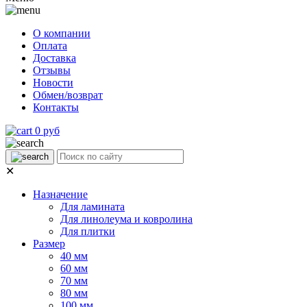
О компании
Оплата
Доставка
Отзывы
Новости
Обмен/возврат
Контакты
0 руб
✕
Назначение
Для ламината
Для линолеума и ковролина
Для плитки
Размер
40 мм
60 мм
70 мм
80 мм
100 мм