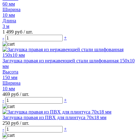
60 мм
Ширина
10 мм
Длина
3 м
1 499 руб
/ шт.
-
+
Заглушка правая из нержавеющей стали шлифованная 150х10
мм
Высота
150 мм
Ширина
10 мм
469 руб
/ шт.
-
+
Заглушка правая из ПВХ для плинтуса 70х18 мм
250 руб
/ шт.
-
+