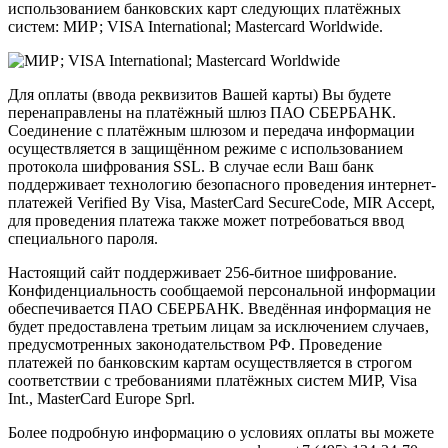
использованием банковских карт следующих платёжных
систем: МИР; VISA International; Mastercard Worldwide.
Для оплаты (ввода реквизитов Вашей карты) Вы будете
перенаправлены на платёжный шлюз ПАО СБЕРБАНК.
Соединение с платёжным шлюзом и передача информации
осуществляется в защищённом режиме с использованием
протокола шифрования SSL. В случае если Ваш банк
поддерживает технологию безопасного проведения интернет-
платежей Verified By Visa, MasterCard SecureCode, MIR Accept,
для проведения платежа также может потребоваться ввод
специального пароля.
Настоящий сайт поддерживает 256-битное шифрование.
Конфиденциальность сообщаемой персональной информации
обеспечивается ПАО СБЕРБАНК. Введённая информация не
будет предоставлена третьим лицам за исключением случаев,
предусмотренных законодательством РФ. Проведение
платежей по банковским картам осуществляется в строгом
соответствии с требованиями платёжных систем МИР, Visa
Int., MasterCard Europe Sprl.
Более подробную информацию о условиях оплаты вы можете