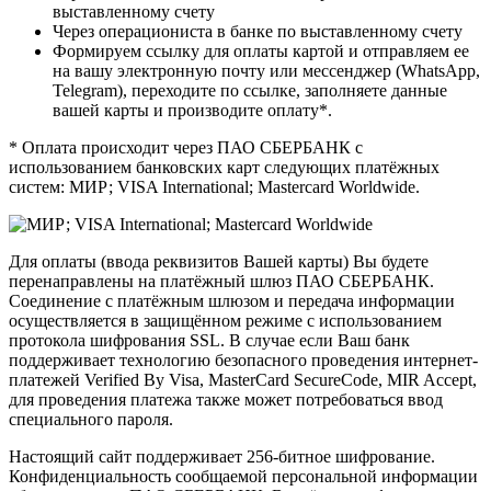
выставленному счету
Через операциониста в банке по выставленному счету
Формируем ссылку для оплаты картой и отправляем ее
на вашу электронную почту или мессенджер (WhatsApp,
Telegram), переходите по ссылке, заполняете данные
вашей карты и производите оплату*.
* Оплата происходит через ПАО СБЕРБАНК с
использованием банковских карт следующих платёжных
систем: МИР; VISA International; Mastercard Worldwide.
Для оплаты (ввода реквизитов Вашей карты) Вы будете
перенаправлены на платёжный шлюз ПАО СБЕРБАНК.
Соединение с платёжным шлюзом и передача информации
осуществляется в защищённом режиме с использованием
протокола шифрования SSL. В случае если Ваш банк
поддерживает технологию безопасного проведения интернет-
платежей Verified By Visa, MasterCard SecureCode, MIR Accept,
для проведения платежа также может потребоваться ввод
специального пароля.
Настоящий сайт поддерживает 256-битное шифрование.
Конфиденциальность сообщаемой персональной информации