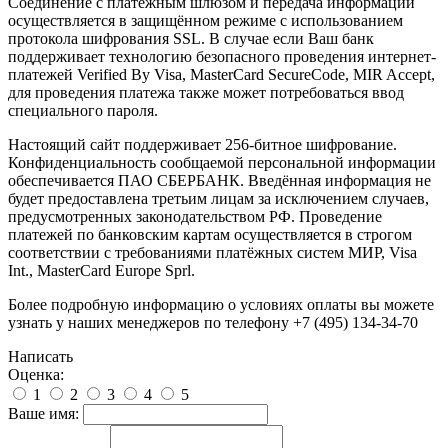
Соединение с платёжным шлюзом и передача информации
осуществляется в защищённом режиме с использованием
протокола шифрования SSL. В случае если Ваш банк
поддерживает технологию безопасного проведения интернет-
платежей Verified By Visa, MasterCard SecureCode, MIR Accept,
для проведения платежа также может потребоваться ввод
специального пароля.
Настоящий сайт поддерживает 256-битное шифрование.
Конфиденциальность сообщаемой персональной информации
обеспечивается ПАО СБЕРБАНК. Введённая информация не
будет предоставлена третьим лицам за исключением случаев,
предусмотренных законодательством РФ. Проведение
платежей по банковским картам осуществляется в строгом
соответствии с требованиями платёжных систем МИР, Visa
Int., MasterCard Europe Sprl.
Более подробную информацию о условиях оплаты вы можете
узнать у наших менеджеров по телефону +7 (495) 134-34-70
Написать
Оценка:
1
2
3
4
5
Ваше имя: