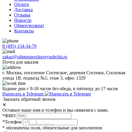
Оплата
Доставка
Отзывы
Новости
Обмен/возврат
Контакты
8 (495) 134-34-70
zakaz@plintusnerzhaveyushchii.ru
Почта для заказов
г. Москва, поселение Сосенское, деревня Сосенки, Сосновая
улица 1В, подъезд №1, этаж 3, офис 1329
Будние дни с 9-18 часов без обеда, в пятницу до 17 часов
Написать в Telegram
Заказать обратный звонок
✕
Оставьте ваше имя и телефон и мы свяжемся с вами.
*ФИО
*Телефон
* обозначены поля, обязательные для заполнения