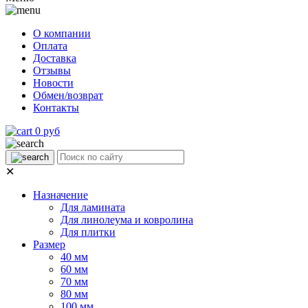
О компании
Оплата
Доставка
Отзывы
Новости
Обмен/возврат
Контакты
0 руб
✕
Назначение
Для ламината
Для линолеума и ковролина
Для плитки
Размер
40 мм
60 мм
70 мм
80 мм
100 мм