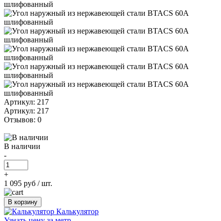
Артикул: 217
Артикул: 217
Отзывов: 0
В наличии
-
+
1 095 руб
/ шт.
В корзину
Калькулятор
Узнать цену за метр