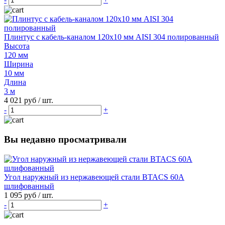
Плинтус с кабель-каналом 120х10 мм AISI 304 полированный
Высота
120 мм
Ширина
10 мм
Длина
3 м
4 021 руб
/ шт.
-
+
Вы недавно просматривали
Угол наружный из нержавеющей стали BTACS 60А
шлифованный
1 095 руб
/ шт.
-
+