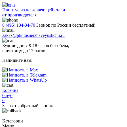
Плинтус из нержавеющей стали
от производителя
8 (495) 134-34-70
Звонок по России бесплатный
zakaz@plintusnerzhaveyushchii.ru
Будние дни с 9-18 часов без обеда,
в пятницу до 17 часов
Напишите нам:
Корзина
0 руб
0
Заказать обратный звонок
Категории
Меню