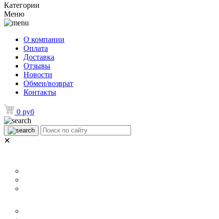
Категории
Меню
О компании
Оплата
Доставка
Отзывы
Новости
Обмен/возврат
Контакты
0 руб
✕
НАЗНАЧЕНИЕ
Для ламината
Для линолеума и ковролина
Для плитки
РАЗМЕР
40 мм