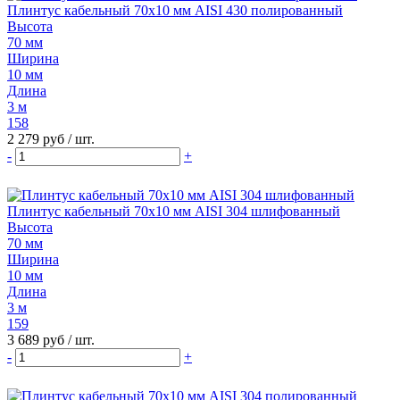
Плинтус кабельный 70х10 мм AISI 430 полированный
Высота
70 мм
Ширина
10 мм
Длина
3 м
158
2 279 руб
/ шт.
-
+
Плинтус кабельный 70х10 мм AISI 304 шлифованный
Высота
70 мм
Ширина
10 мм
Длина
3 м
159
3 689 руб
/ шт.
-
+