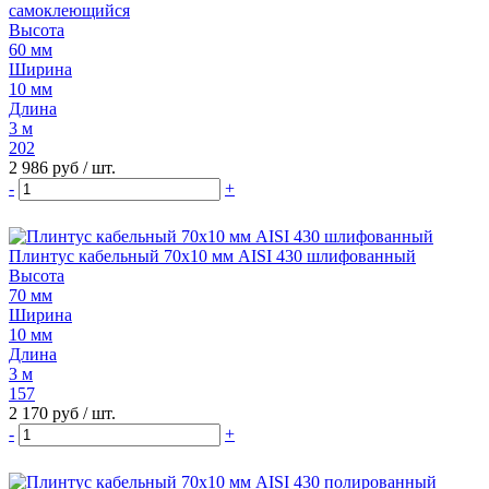
самоклеющийся
Высота
60 мм
Ширина
10 мм
Длина
3 м
202
2 986 руб
/ шт.
-
+
Плинтус кабельный 70х10 мм AISI 430 шлифованный
Высота
70 мм
Ширина
10 мм
Длина
3 м
157
2 170 руб
/ шт.
-
+