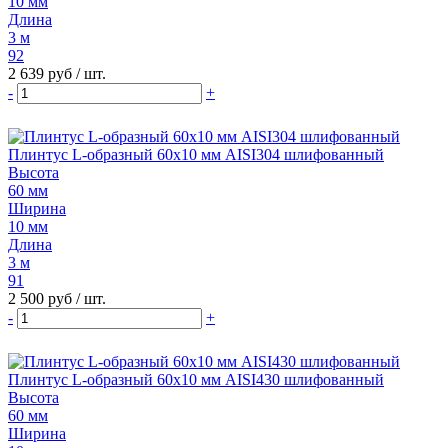
10 мм
Длина
3 м
92
2 639 руб
/ шт.
-
+
Плинтус L-образный 60х10 мм AISI304 шлифованный
Высота
60 мм
Ширина
10 мм
Длина
3 м
91
2 500 руб
/ шт.
-
+
Плинтус L-образный 60х10 мм AISI430 шлифованный
Высота
60 мм
Ширина