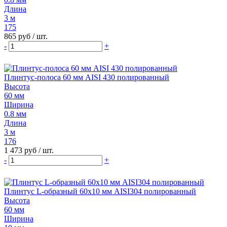
Длина
3 м
175
865 руб
/ шт.
-
+
Плинтус-полоса 60 мм AISI 430 полированный
Высота
60 мм
Ширина
0.8 мм
Длина
3 м
176
1 473 руб
/ шт.
-
+
Плинтус L-образный 60х10 мм AISI304 полированный
Высота
60 мм
Ширина