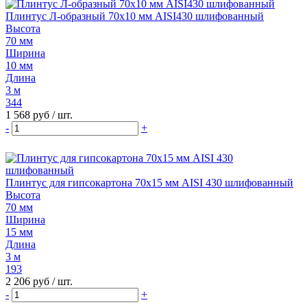
Плинтус Л-образный 70х10 мм AISI430 шлифованный
Высота
70 мм
Ширина
10 мм
Длина
3 м
344
1 568 руб
/ шт.
-
+
Плинтус для гипсокартона 70х15 мм AISI 430 шлифованный
Высота
70 мм
Ширина
15 мм
Длина
3 м
193
2 206 руб
/ шт.
-
+