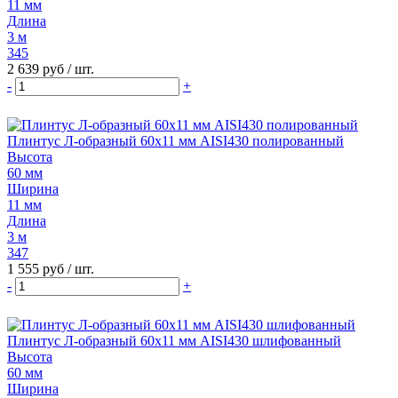
11 мм
Длина
3 м
345
2 639 руб
/ шт.
-
+
Плинтус Л-образный 60х11 мм AISI430 полированный
Высота
60 мм
Ширина
11 мм
Длина
3 м
347
1 555 руб
/ шт.
-
+
Плинтус Л-образный 60х11 мм AISI430 шлифованный
Высота
60 мм
Ширина