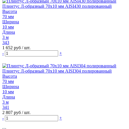
Плинтус Л-образный 70х10 мм AISI430 полированный
Высота
70 мм
Ширина
10 мм
Длина
3 м
343
1 652 руб
/ шт.
-
+
Плинтус Л-образный 70х10 мм AISI304 полированный
Высота
70 мм
Ширина
10 мм
Длина
3 м
341
2 807 руб
/ шт.
-
+