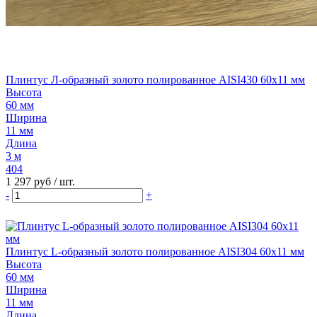
Плинтус Л-образный золото полированное AISI430 60х11 мм
Высота
60 мм
Ширина
11 мм
Длина
3 м
404
1 297 руб
/ шт.
-
+
Плинтус L-образный золото полированное AISI304 60х11 мм
Высота
60 мм
Ширина
11 мм
Длина