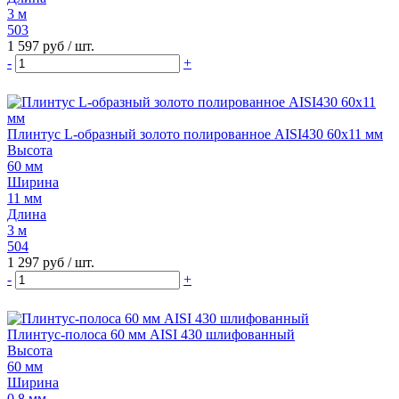
3 м
503
1 597 руб
/ шт.
-
+
Плинтус L-образный золото полированное AISI430 60х11 мм
Высота
60 мм
Ширина
11 мм
Длина
3 м
504
1 297 руб
/ шт.
-
+
Плинтус-полоса 60 мм AISI 430 шлифованный
Высота
60 мм
Ширина
0.8 мм