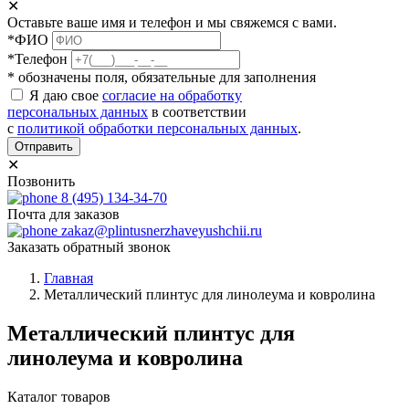
✕
Оставьте ваше имя и телефон и мы свяжемся с вами.
*ФИО
*Телефон
* обозначены поля, обязательные для заполнения
Я даю свое
согласие на обработку
персональных данных
в соответствии
с
политикой обработки персональных данных
.
Отправить
✕
Позвонить
8 (495) 134-34-70
Почта для заказов
zakaz@plintusnerzhaveyushchii.ru
Заказать обратный звонок
Главная
Металлический плинтус для линолеума и ковролина
Металлический плинтус для
линолеума и ковролина
Каталог товаров