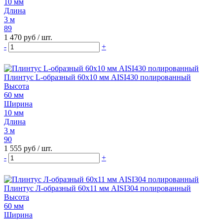
10 мм
Длина
3 м
89
1 470 руб
/ шт.
-
+
Плинтус L-образный 60х10 мм AISI430 полированный
Высота
60 мм
Ширина
10 мм
Длина
3 м
90
1 555 руб
/ шт.
-
+
Плинтус Л-образный 60х11 мм AISI304 полированный
Высота
60 мм
Ширина