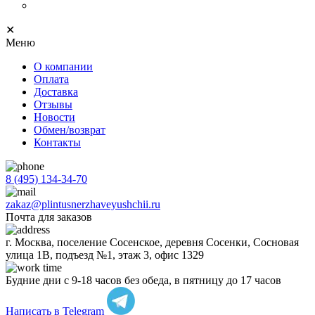
Progress Profiles
✕
Меню
О компании
Оплата
Доставка
Отзывы
Новости
Обмен/возврат
Контакты
8 (495) 134-34-70
zakaz@plintusnerzhaveyushchii.ru
Почта для заказов
г. Москва, поселение Сосенское, деревня Сосенки, Сосновая
улица 1В, подъезд №1, этаж 3, офис 1329
Будние дни с 9-18 часов без обеда, в пятницу до 17 часов
Написать в Telegram