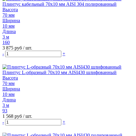
Плинтус кабельный 70х10 мм AISI 304 полированный
Высота
70 мм
Ширина
10 мм
Длина
3 м
160
3 875 руб
/ шт.
-
+
Плинтус L-образный 70х10 мм AISI430 шлифованный
Высота
70 мм
Ширина
10 мм
Длина
3 м
93
1 568 руб
/ шт.
-
+