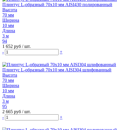
Плинтус L-образный 70х10 мм AISI430 полированный
Высота
70 мм
Ширина
10 мм
Длина
3 м
94
1 652 руб
/ шт.
-
+
Плинтус L-образный 70х10 мм AISI304 шлифованный
Высота
70 мм
Ширина
10 мм
Длина
3 м
95
2 665 руб
/ шт.
-
+