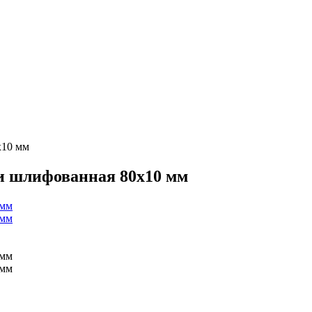
х10 мм
и шлифованная 80х10 мм