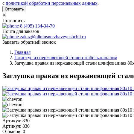
с
политикой обработки персональных данных
.
Отправить
✕
Позвонить
8 (495) 134-34-70
Почта для заказов
zakaz@plintusnerzhaveyushchii.ru
Заказать обратный звонок
Главная
Плинтус из нержавеющей стали с кабель-каналом
Заглушка правая из нержавеющей стали шлифованная 80
Заглушка правая из нержавеющей стал
Артикул: 830
Артикул: 830
Отзывов: 0