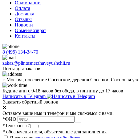
О компании
Оплата
Доставка
Отзывы
Новости
Обмен/возврат
Контакты
8 (495) 134-34-70
zakaz@plintusnerzhaveyushchii.ru
Почта для заказов
г. Москва, поселение Сосенское, деревня Сосенки, Сосновая ул
Будние дни с 9-18 часов без обеда, в пятницу до 17 часов
Написать в Telegram
Заказать обратный звонок
✕
Оставьте ваше имя и телефон и мы свяжемся с вами.
*ФИО
*Телефон
* обозначены поля, обязательные для заполнения
Я даю свое
согласие на обработку