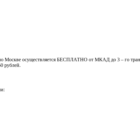
 по Москве осуществляется БЕСПЛАТНО от МКАД до 3 – го транс
50 рублей.
и: