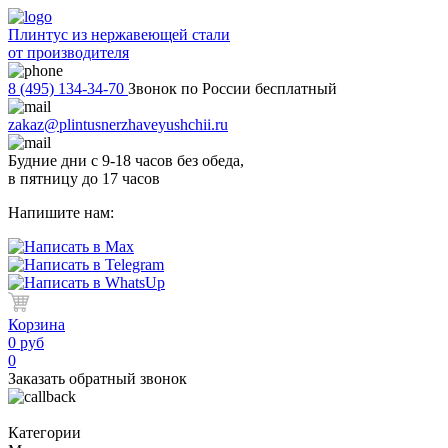
Плинтус из нержавеющей стали
от производителя
8 (495) 134-34-70
Звонок по России бесплатный
zakaz@plintusnerzhaveyushchii.ru
Будние дни с 9-18 часов без обеда,
в пятницу до 17 часов
Напишите нам:
Корзина
0 руб
0
Заказать обратный звонок
Категории