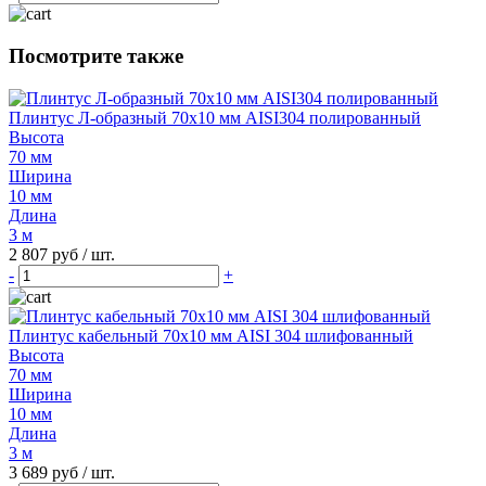
Посмотрите также
Плинтус Л-образный 70х10 мм AISI304 полированный
Высота
70 мм
Ширина
10 мм
Длина
3 м
2 807 руб
/ шт.
-
+
Плинтус кабельный 70х10 мм AISI 304 шлифованный
Высота
70 мм
Ширина
10 мм
Длина
3 м
3 689 руб
/ шт.