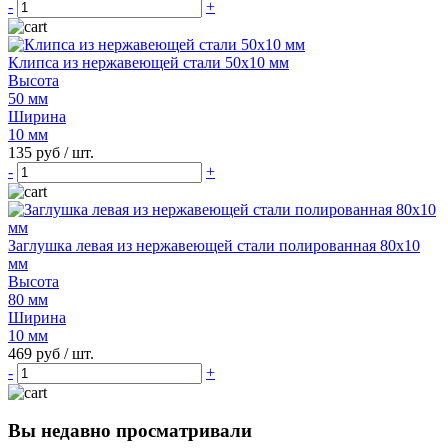
-
+
Клипса из нержавеющей стали 50х10 мм
Высота
50 мм
Ширина
10 мм
135 руб
/ шт.
-
+
Заглушка левая из нержавеющей стали полированная 80х10
мм
Высота
80 мм
Ширина
10 мм
469 руб
/ шт.
-
+
Вы недавно просматривали