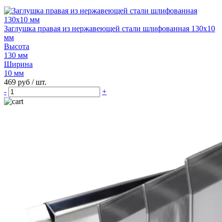
Заглушка правая из нержавеющей стали шлифованная 130х10
мм
Высота
130 мм
Ширина
10 мм
469 руб
/ шт.
-
+