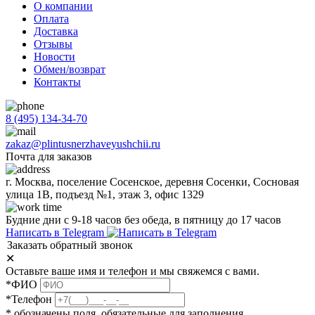
О компании
Оплата
Доставка
Отзывы
Новости
Обмен/возврат
Контакты
8 (495) 134-34-70
zakaz@plintusnerzhaveyushchii.ru
Почта для заказов
г. Москва, поселение Сосенское, деревня Сосенки, Сосновая
улица 1В, подъезд №1, этаж 3, офис 1329
Будние дни с 9-18 часов без обеда, в пятницу до 17 часов
Написать в Telegram
Заказать обратный звонок
✕
Оставьте ваше имя и телефон и мы свяжемся с вами.
*ФИО
*Телефон
* обозначены поля, обязательные для заполнения