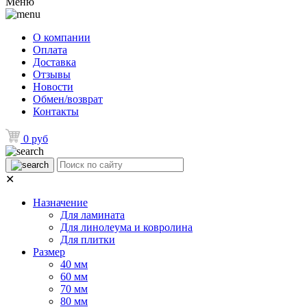
Меню
О компании
Оплата
Доставка
Отзывы
Новости
Обмен/возврат
Контакты
0 руб
✕
Назначение
Для ламината
Для линолеума и ковролина
Для плитки
Размер
40 мм
60 мм
70 мм
80 мм