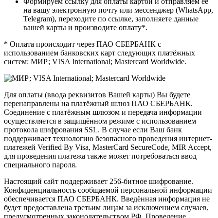
Формируем ссылку для оплаты картой и отправляем ее
на вашу электронную почту или мессенджер (WhatsApp,
Telegram), переходите по ссылке, заполняете данные
вашей карты и производите оплату*.
* Оплата происходит через ПАО СБЕРБАНК с
использованием банковских карт следующих платёжных
систем: МИР; VISA International; Mastercard Worldwide.
Для оплаты (ввода реквизитов Вашей карты) Вы будете
перенаправлены на платёжный шлюз ПАО СБЕРБАНК.
Соединение с платёжным шлюзом и передача информации
осуществляется в защищённом режиме с использованием
протокола шифрования SSL. В случае если Ваш банк
поддерживает технологию безопасного проведения интернет-
платежей Verified By Visa, MasterCard SecureCode, MIR Accept,
для проведения платежа также может потребоваться ввод
специального пароля.
Настоящий сайт поддерживает 256-битное шифрование.
Конфиденциальность сообщаемой персональной информации
обеспечивается ПАО СБЕРБАНК. Введённая информация не
будет предоставлена третьим лицам за исключением случаев,
предусмотренных законодательством РФ. Проведение