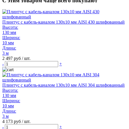
С этим товаром чаще всего покупают
Плинтус с кабель-каналом 130х10 мм AISI 430 шлифованный
Высота:
130 мм
Ширина:
10 мм
Длина:
3 м
2 497 руб / шт.
-
+
Плинтус с кабель-каналом 130х10 мм AISI 304 шлифованный
Высота:
130 мм
Ширина:
10 мм
Длина:
3 м
4 173 руб / шт.
-
+