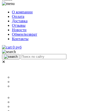
О компании
Оплата
Доставка
Отзывы
Новости
Обмен/возврат
Контакты
0 руб
✕
НАЗНАЧЕНИЕ
Для ламината
Для линолеума и ковролина
Для плитки
РАЗМЕР
40 мм
60 мм
70 мм