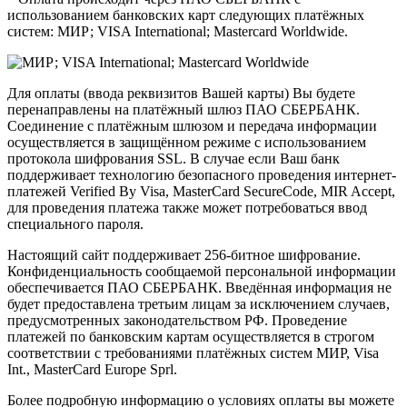
использованием банковских карт следующих платёжных
систем: МИР; VISA International; Mastercard Worldwide.
Для оплаты (ввода реквизитов Вашей карты) Вы будете
перенаправлены на платёжный шлюз ПАО СБЕРБАНК.
Соединение с платёжным шлюзом и передача информации
осуществляется в защищённом режиме с использованием
протокола шифрования SSL. В случае если Ваш банк
поддерживает технологию безопасного проведения интернет-
платежей Verified By Visa, MasterCard SecureCode, MIR Accept,
для проведения платежа также может потребоваться ввод
специального пароля.
Настоящий сайт поддерживает 256-битное шифрование.
Конфиденциальность сообщаемой персональной информации
обеспечивается ПАО СБЕРБАНК. Введённая информация не
будет предоставлена третьим лицам за исключением случаев,
предусмотренных законодательством РФ. Проведение
платежей по банковским картам осуществляется в строгом
соответствии с требованиями платёжных систем МИР, Visa
Int., MasterCard Europe Sprl.
Более подробную информацию о условиях оплаты вы можете