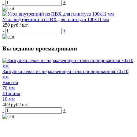
-
+
Угол внутренний из ПВХ для плинтуса 100х11 мм
250 руб
/ шт.
-
+
Вы недавно просматривали
Заглушка левая из нержавеющей стали полированная 70х10
мм
Высота
70 мм
Ширина
10 мм
469 руб
/ шт.
-
+