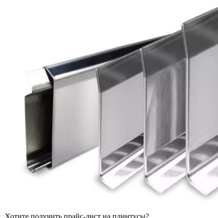
Хотите получить прайс-лист на плинтусы?