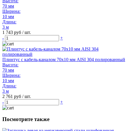
Высота:
70 мм
Ширина:
10 мм
Длина:
3 м
1 743 руб / шт.
-
+
Плинтус с кабель-каналом 70х10 мм AISI 304 полированный
Высота:
70 мм
Ширина:
10 мм
Длина:
3 м
2 761 руб / шт.
-
+
Посмотрите также