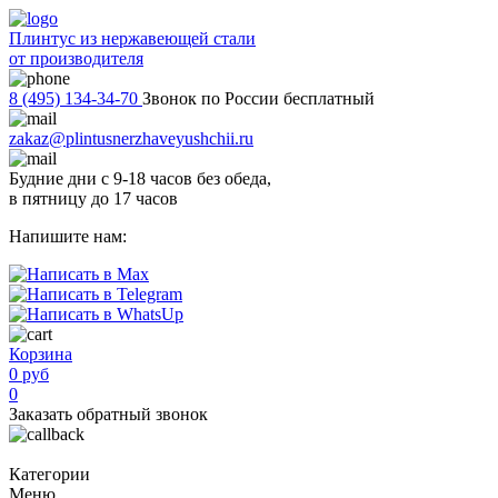
Плинтус из нержавеющей стали
от производителя
8 (495) 134-34-70
Звонок по России бесплатный
zakaz@plintusnerzhaveyushchii.ru
Будние дни с 9-18 часов без обеда,
в пятницу до 17 часов
Напишите нам:
Корзина
0 руб
0
Заказать обратный звонок
Категории
Меню