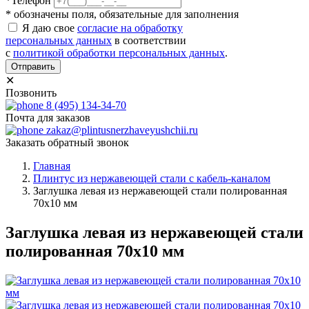
*Телефон
* обозначены поля, обязательные для заполнения
Я даю свое
согласие на обработку
персональных данных
в соответствии
с
политикой обработки персональных данных
.
Отправить
✕
Позвонить
8 (495) 134-34-70
Почта для заказов
zakaz@plintusnerzhaveyushchii.ru
Заказать обратный звонок
Главная
Плинтус из нержавеющей стали с кабель-каналом
Заглушка левая из нержавеющей стали полированная
70х10 мм
Заглушка левая из нержавеющей стали
полированная 70х10 мм