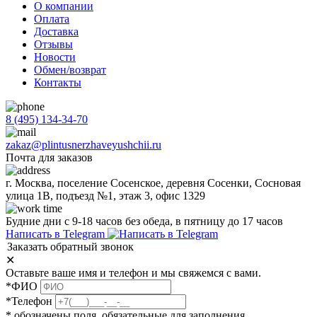
О компании
Оплата
Доставка
Отзывы
Новости
Обмен/возврат
Контакты
8 (495) 134-34-70
zakaz@plintusnerzhaveyushchii.ru
Почта для заказов
г. Москва, поселение Сосенское, деревня Сосенки, Сосновая
улица 1В, подъезд №1, этаж 3, офис 1329
Будние дни с 9-18 часов без обеда, в пятницу до 17 часов
Написать в Telegram
Заказать обратный звонок
✕
Оставьте ваше имя и телефон и мы свяжемся с вами.
*ФИО
*Телефон
* обозначены поля, обязательные для заполнения