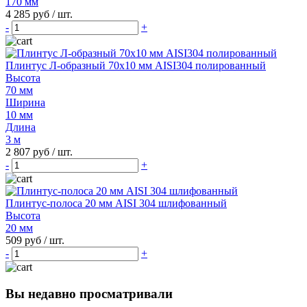
170 мм
4 285 руб
/ шт.
-
+
Плинтус Л-образный 70х10 мм AISI304 полированный
Высота
70 мм
Ширина
10 мм
Длина
3 м
2 807 руб
/ шт.
-
+
Плинтус-полоса 20 мм AISI 304 шлифованный
Высота
20 мм
509 руб
/ шт.
-
+
Вы недавно просматривали