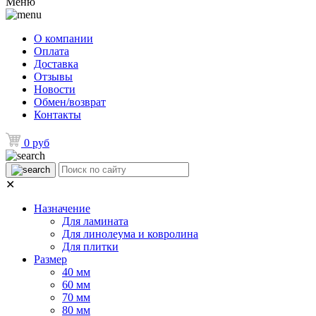
Меню
О компании
Оплата
Доставка
Отзывы
Новости
Обмен/возврат
Контакты
0 руб
✕
Назначение
Для ламината
Для линолеума и ковролина
Для плитки
Размер
40 мм
60 мм
70 мм
80 мм