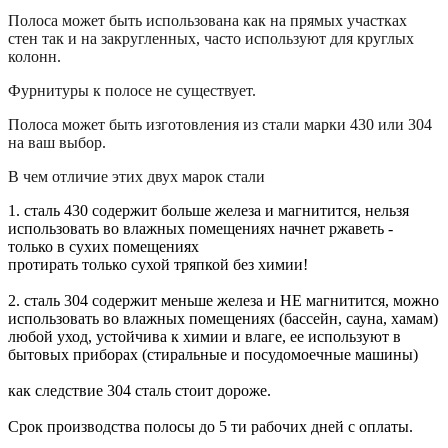
Полоса может быть использована как на прямых участках
стен так и на закругленных, часто используют для круглых
колонн.
Фурнитуры к полосе не существует.
Полоса может быть изготовления из стали марки 430 или 304
на ваш выбор.
В чем отличие этих двух марок стали
1. сталь 430 содержит больше железа и магнитится, нельзя
использовать во влажных помещениях начнет ржаветь -
только в сухих помещениях
протирать только сухой тряпкой без химии!
2. сталь 304 содержит меньше железа и НЕ магнитится, можно
использовать во влажных помещениях (бассейн, сауна, хамам)
любой уход, устойчива к химии и влаге, ее используют в
бытовых приборах (стиральные и посудомоечные машины)
как следствие 304 сталь стоит дороже.
Срок производства полосы до 5 ти рабочих дней с оплаты.