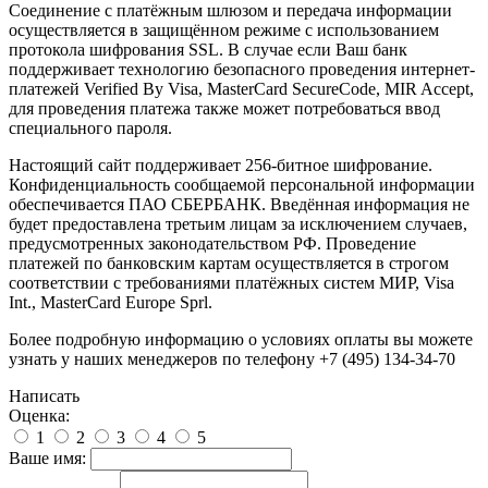
Соединение с платёжным шлюзом и передача информации
осуществляется в защищённом режиме с использованием
протокола шифрования SSL. В случае если Ваш банк
поддерживает технологию безопасного проведения интернет-
платежей Verified By Visa, MasterCard SecureCode, MIR Accept,
для проведения платежа также может потребоваться ввод
специального пароля.
Настоящий сайт поддерживает 256-битное шифрование.
Конфиденциальность сообщаемой персональной информации
обеспечивается ПАО СБЕРБАНК. Введённая информация не
будет предоставлена третьим лицам за исключением случаев,
предусмотренных законодательством РФ. Проведение
платежей по банковским картам осуществляется в строгом
соответствии с требованиями платёжных систем МИР, Visa
Int., MasterCard Europe Sprl.
Более подробную информацию о условиях оплаты вы можете
узнать у наших менеджеров по телефону +7 (495) 134-34-70
Написать
Оценка:
1
2
3
4
5
Ваше имя: