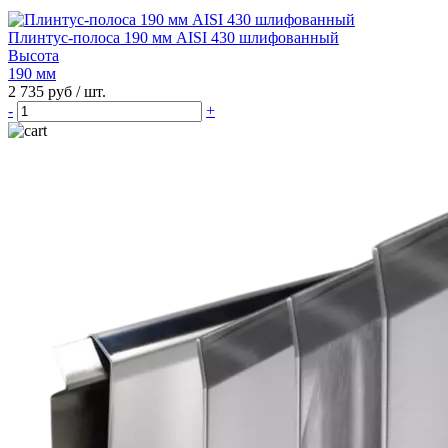
Плинтус-полоса 190 мм AISI 430 шлифованный
Высота
190 мм
2 735 руб
/ шт.
-
+