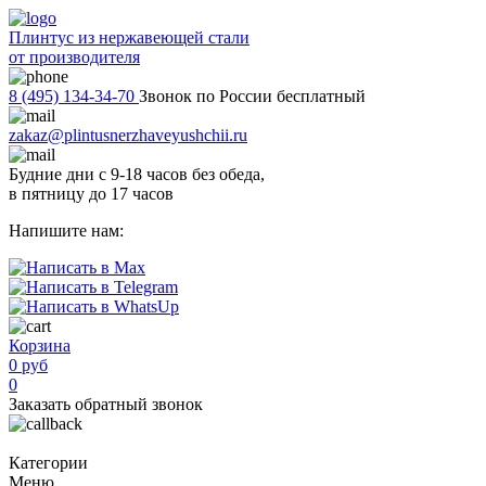
Плинтус из нержавеющей стали
от производителя
8 (495) 134-34-70
Звонок по России бесплатный
zakaz@plintusnerzhaveyushchii.ru
Будние дни с 9-18 часов без обеда,
в пятницу до 17 часов
Напишите нам:
Корзина
0 руб
0
Заказать обратный звонок
Категории
Меню