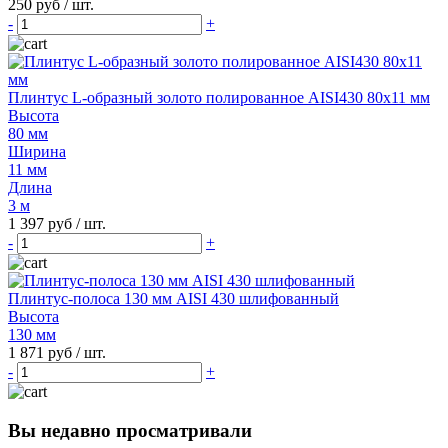
250 руб
/ шт.
-
+
Плинтус L-образный золото полированное AISI430 80х11 мм
Высота
80 мм
Ширина
11 мм
Длина
3 м
1 397 руб
/ шт.
-
+
Плинтус-полоса 130 мм AISI 430 шлифованный
Высота
130 мм
1 871 руб
/ шт.
-
+
Вы недавно просматривали