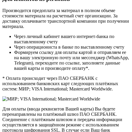
Производится предоплата за материал в полном объеме
стоимости материала на расчетный счет организации. За
доставку оплачиваете транспортной компании при получении
материала.
Через личный кабинет вашего интернет-банка по
выставленному счету
Через операциониста в банке по выставленному счету
Формируем ссылку для оплаты картой и отправляем ее
на вашу электронную почту или мессенджер (WhatsApp,
Telegram), переходите по ссылке, заполняете данные
вашей карты и производите оплату*.
* Оплата происходит через ПАО СБЕРБАНК с
использованием банковских карт следующих платёжных
систем: МИР; VISA International; Mastercard Worldwide.
Для оплаты (ввода реквизитов Вашей карты) Вы будете
перенаправлены на платёжный шлюз ПАО СБЕРБАНК.
Соединение с платёжным шлюзом и передача информации
осуществляется в защищённом режиме с использованием
протокола шифрования SSL. В случае если Ваш банк