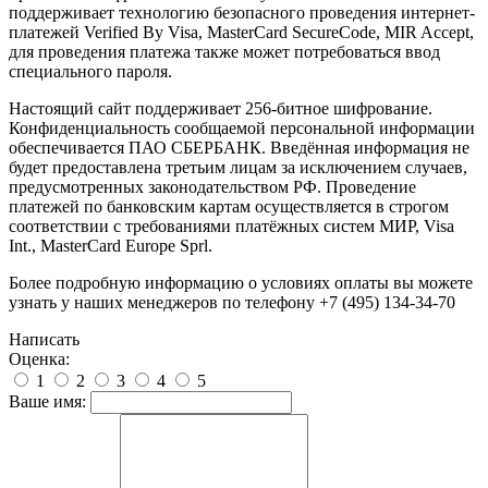
поддерживает технологию безопасного проведения интернет-
платежей Verified By Visa, MasterCard SecureCode, MIR Accept,
для проведения платежа также может потребоваться ввод
специального пароля.
Настоящий сайт поддерживает 256-битное шифрование.
Конфиденциальность сообщаемой персональной информации
обеспечивается ПАО СБЕРБАНК. Введённая информация не
будет предоставлена третьим лицам за исключением случаев,
предусмотренных законодательством РФ. Проведение
платежей по банковским картам осуществляется в строгом
соответствии с требованиями платёжных систем МИР, Visa
Int., MasterCard Europe Sprl.
Более подробную информацию о условиях оплаты вы можете
узнать у наших менеджеров по телефону +7 (495) 134-34-70
Написать
Оценка:
1
2
3
4
5
Ваше имя: