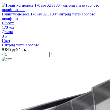
Плинтус-полоса 170 мм AISI 304 нитрид титана золото
шлифованное
Высота
170 мм
Длина
3 м
Цвет
Нитрид титана золото
9 845 руб
/ шт.
-
+