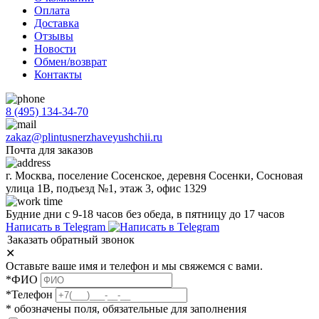
Оплата
Доставка
Отзывы
Новости
Обмен/возврат
Контакты
8 (495) 134-34-70
zakaz@plintusnerzhaveyushchii.ru
Почта для заказов
г. Москва, поселение Сосенское, деревня Сосенки, Сосновая
улица 1В, подъезд №1, этаж 3, офис 1329
Будние дни с 9-18 часов без обеда, в пятницу до 17 часов
Написать в Telegram
Заказать обратный звонок
✕
Оставьте ваше имя и телефон и мы свяжемся с вами.
*ФИО
*Телефон
* обозначены поля, обязательные для заполнения