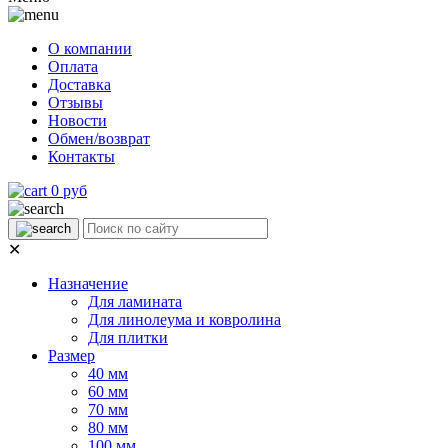
О компании
Оплата
Доставка
Отзывы
Новости
Обмен/возврат
Контакты
0 руб
✕
Назначение
Для ламината
Для линолеума и ковролина
Для плитки
Размер
40 мм
60 мм
70 мм
80 мм
100 мм