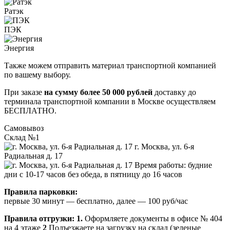
Ратэк
ПЭК
Энергия
Также можем отправить материал транспортной компанией
по вашему выбору.
При заказе
на сумму более 50 000 рублей
доставку до
терминала транспортной компании в Москве осуществляем
БЕСПЛАТНО.
Самовывоз
Склад №1
г. Москва, ул. 6-я
Радиальная д. 17
Время работы: будние
дни с 10-17 часов без обеда, в пятницу до 16 часов
Правила парковки:
первые 30 минут — бесплатно, далее — 100 руб/час
Правила отгрузки:
1.
Оформляете документы в офисе № 404
на 4 этаже
2
Подъезжаете на загрузку на склад (зеленые