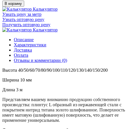
В корзину
Калькулятор
Узнать цену за метр
Узнать оптовую цену
Получить оптовую цену
Калькулятор
Описание
Характеристики
Доставка
Оплата
Отзывы и комментарии (0)
Высота 40/50/60/70/80/90/100/110/120/130/140/150/200
Ширина 10 мм
Длина 3 м
Представляем вашему вниманию продукцию собственного
производства: плинтус L образный из нержавеющей стали с
покрытием нитрид титана золото шлифованное. Поверхность
имеет матовую (шлифованную) поверхность, что делает ее
применение универсальным.