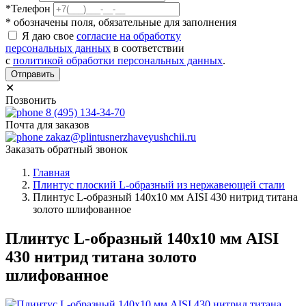
*Телефон
* обозначены поля, обязательные для заполнения
Я даю свое
согласие на обработку
персональных данных
в соответствии
с
политикой обработки персональных данных
.
Отправить
✕
Позвонить
8 (495) 134-34-70
Почта для заказов
zakaz@plintusnerzhaveyushchii.ru
Заказать обратный звонок
Главная
Плинтус плоский L-образный из нержавеющей стали
Плинтус L-образный 140х10 мм AISI 430 нитрид титана
золото шлифованное
Плинтус L-образный 140х10 мм AISI
430 нитрид титана золото
шлифованное