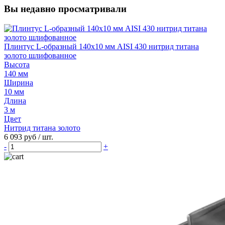
Вы недавно просматривали
Плинтус L-образный 140х10 мм AISI 430 нитрид титана
золото шлифованное
Высота
140 мм
Ширина
10 мм
Длина
3 м
Цвет
Нитрид титана золото
6 093 руб
/ шт.
-
+