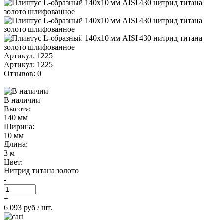
Артикул: 1225
Артикул: 1225
Отзывов: 0
В наличии
Высота:
140 мм
Ширина:
10 мм
Длина:
3 м
Цвет:
Нитрид титана золото
-
+
6 093 руб
/ шт.