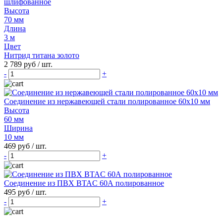
шлифованное
Высота
70 мм
Длина
3 м
Цвет
Нитрид титана золото
2 789 руб
/ шт.
-
+
Соединение из нержавеющей стали полированное 60х10 мм
Высота
60 мм
Ширина
10 мм
469 руб
/ шт.
-
+
Соединение из ПВХ BTAC 60А полированное
495 руб
/ шт.
-
+