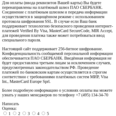
Для оплаты (ввода реквизитов Вашей карты) Вы будете
перенаправлены на платёжный шлюз ПАО СБЕРБАНК.
Соединение с платёжным шлюзом и передача информации
осуществляется в защищённом режиме с использованием
протокола шифрования SSL. В случае если Ваш банк
поддерживает технологию безопасного проведения интернет-
платежей Verified By Visa, MasterCard SecureCode, MIR Accept,
для проведения платежа также может потребоваться ввод
специального пароля.
Настоящий сайт поддерживает 256-битное шифрование.
Конфиденциальность сообщаемой персональной информации
обеспечивается ПАО СБЕРБАНК. Введённая информация не
будет предоставлена третьим лицам за исключением случаев,
предусмотренных законодательством РФ. Проведение
платежей по банковским картам осуществляется в строгом
соответствии с требованиями платёжных систем МИР, Visa
Int., MasterCard Europe Sprl.
Более подробную информацию о условиях оплаты вы можете
узнать у наших менеджеров по телефону +7 (495) 134-34-70
Написать
Оценка:
1
2
3
4
5