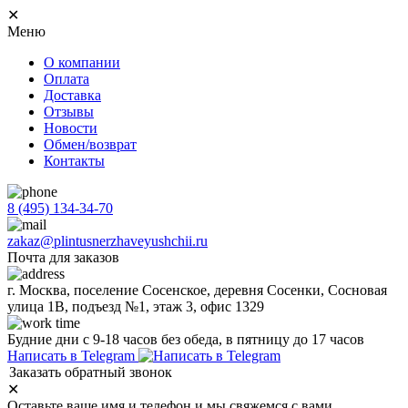
✕
Меню
О компании
Оплата
Доставка
Отзывы
Новости
Обмен/возврат
Контакты
8 (495) 134-34-70
zakaz@plintusnerzhaveyushchii.ru
Почта для заказов
г. Москва, поселение Сосенское, деревня Сосенки, Сосновая
улица 1В, подъезд №1, этаж 3, офис 1329
Будние дни с 9-18 часов без обеда, в пятницу до 17 часов
Написать в Telegram
Заказать обратный звонок
✕
Оставьте ваше имя и телефон и мы свяжемся с вами.