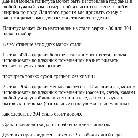
Данная модель плинтуса может быть изготовлена под заказ в
любой нужный вам размер: любая высота по стене и любая
ширина по полу. Для этого просим вас прислать схему с
вашими размерами для расчета стоимости изделия.
Плинтус может быть изготовлен из стали марки 430 или 304
на ваш выбор.
В чем отличие этих двух марок стали
1. сталь 430 содержит больше железа и магнитится, нельзя
использовать во влажных помещениях начнет ржаветь -
только в сухих помещениях
протирать только сухой тряпкой без химии!
2. сталь 304 содержит меньше железа и НЕ магнитится, можно
использовать во влажных помещениях (бассейн, сауна, хамам)
любой уход, устойчива к химии и влаге, ее используют в
бытовых приборах (стиральные и посудомоечные машины)
как следствие 304 сталь стоит дороже.
Срок производства до 5 ти рабочих дней с оплаты.
Доставка производится в течение 3 х рабочих дней с даты