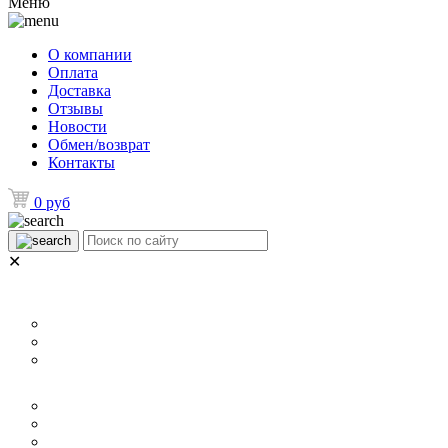
Меню
О компании
Оплата
Доставка
Отзывы
Новости
Обмен/возврат
Контакты
0 руб
✕
НАЗНАЧЕНИЕ
Для ламината
Для линолеума и ковролина
Для плитки
РАЗМЕР
40 мм
60 мм
70 мм